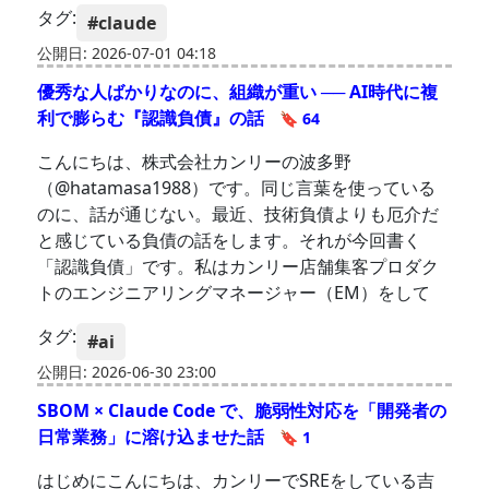
タグ:
#claude
公開日: 2026-07-01 04:18
優秀な人ばかりなのに、組織が重い ── AI時代に複
利で膨らむ『認識負債』の話
🔖 64
こんにちは、株式会社カンリーの波多野
（@hatamasa1988）です。同じ言葉を使っている
のに、話が通じない。最近、技術負債よりも厄介だ
と感じている負債の話をします。それが今回書く
「認識負債」です。私はカンリー店舗集客プロダク
トのエンジニアリングマネージャー（EM）をして
タグ:
#ai
公開日: 2026-06-30 23:00
SBOM × Claude Code で、脆弱性対応を「開発者の
日常業務」に溶け込ませた話
🔖 1
はじめにこんにちは、カンリーでSREをしている吉