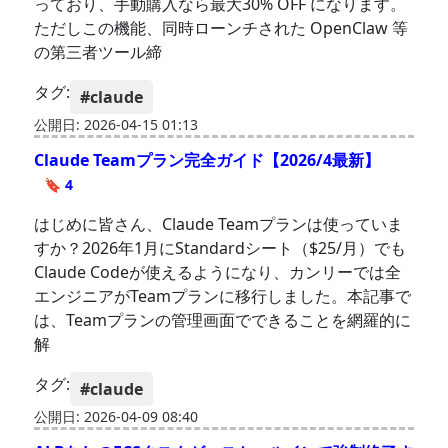
っており、手動購入なら最大30% OFF になります。
ただしこの機能、同時ローンチされた OpenClaw 等
の第三者ツール締
タグ:
#claude
公開日: 2026-04-15 01:13
Claude Teamプラン完全ガイド【2026/4最新】
🔖 4
はじめに皆さん、Claude Teamプランは使っていま
すか？2026年1月にStandardシート（$25/月）でも
Claude Codeが使えるようになり、カンリーでは全
エンジニアがTeamプランに移行しました。本記事で
は、Teamプランの管理画面でできることを網羅的に
解
タグ:
#claude
公開日: 2026-04-09 08:40