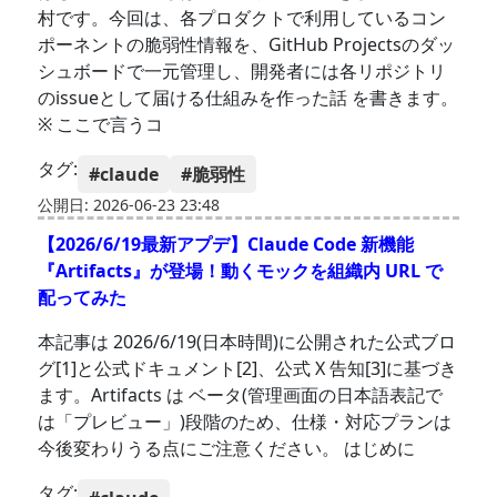
村です。今回は、各プロダクトで利用しているコン
ポーネントの脆弱性情報を、GitHub Projectsのダッ
シュボードで一元管理し、開発者には各リポジトリ
のissueとして届ける仕組みを作った話 を書きます。
※ ここで言うコ
タグ:
#claude
#脆弱性
公開日: 2026-06-23 23:48
【2026/6/19最新アプデ】Claude Code 新機能
『Artifacts』が登場！動くモックを組織内 URL で
配ってみた
本記事は 2026/6/19(日本時間)に公開された公式ブロ
グ[1]と公式ドキュメント[2]、公式 X 告知[3]に基づき
ます。Artifacts は ベータ(管理画面の日本語表記で
は「プレビュー」)段階のため、仕様・対応プランは
今後変わりうる点にご注意ください。 はじめに
タグ: