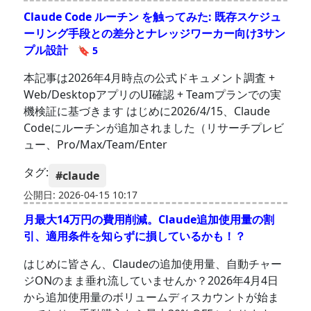
Claude Code ルーチン を触ってみた: 既存スケジュ
ーリング手段との差分とナレッジワーカー向け3サン
プル設計
🔖 5
本記事は2026年4月時点の公式ドキュメント調査 +
Web/DesktopアプリのUI確認 + Teamプランでの実
機検証に基づきます はじめに2026/4/15、Claude
Codeにルーチンが追加されました（リサーチプレビ
ュー、Pro/Max/Team/Enter
タグ:
#claude
公開日: 2026-04-15 10:17
月最大14万円の費用削減。Claude追加使用量の割
引、適用条件を知らずに損しているかも！？
はじめに皆さん、Claudeの追加使用量、自動チャー
ジONのまま垂れ流していませんか？2026年4月4日
から追加使用量のボリュームディスカウントが始ま