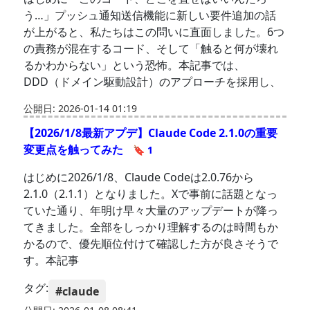
う…」プッシュ通知送信機能に新しい要件追加の話
が上がると、私たちはこの問いに直面しました。6つ
の責務が混在するコード、そして「触ると何が壊れ
るかわからない」という恐怖。本記事では、
DDD（ドメイン駆動設計）のアプローチを採用し、
公開日: 2026-01-14 01:19
【2026/1/8最新アプデ】Claude Code 2.1.0の重要
変更点を触ってみた
🔖 1
はじめに2026/1/8、Claude Codeは2.0.76から
2.1.0（2.1.1）となりました。Xで事前に話題となっ
ていた通り、年明け早々大量のアップデートが降っ
てきました。全部をしっかり理解するのは時間もか
かるので、優先順位付けて確認した方が良さそうで
す。本記事
タグ:
#claude