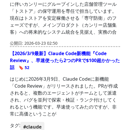
に伴いカンリーにグループインした店舗管理ツール
「トストア」の保守運用を専任で担当しています。
現在はトストアを安定稼働させる「専守防衛」のフ
ェーズですが、メインプロダクト（カンリー店舗集
客）への将来的なシステム統合を見据え、実務の合
公開日: 2026-03-23 02:50
【2026/3/9最新】Claude Code新機能『Code
Review』、早速使ったら2つのPRで$100超かかった
話
🔖 52
はじめに2026年3月9日、Claude Codeに新機能
「Code Review」がリリースされました。PRが作成
されると、複数のエージェントがチームとして派遣
され、バグを並列で探索・検証・ランク付けしてく
れるという機能です。早速使ってみたのですが、非
常に高価ということが
タグ:
#claude