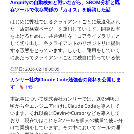
Amplifyの自動検知と戦いながら、SBOM分析と既
存ツールで依存関係の『カオス』を解消した話
はじめに弊社では各クライアントごとに最適化され
た「店舗検索ページ」を運用しています。開発効率
を上げるために、共通処理を「コアライブラリ」と
して切り出し、各クライアントのリポジトリに提供
する形態をとっています。しかし、運用をしていく
にあたってクライアントごとに独自に持っている依
公開日: 2026-02-18 00:05
カンリー社内Claude Code勉強会の資料を公開しま
す
🔖 115
本記事について株式会社カンリーでは、2025年6月
頃から全エンジニア向けにClaude Codeを導入して
います。それ以前にDevinやCursorなども導入して
おり、現在ではこれら3ツールを個人の裁量で使い分
けて業務をしています。その中においてツールの理