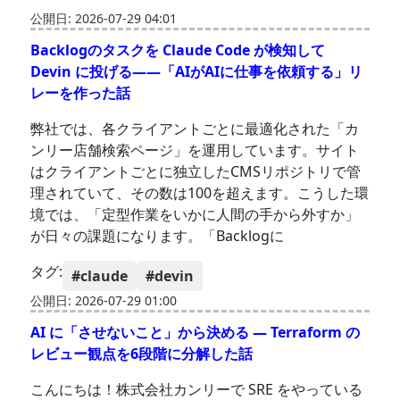
公開日: 2026-07-29 04:01
Backlogのタスクを Claude Code が検知して
Devin に投げる——「AIがAIに仕事を依頼する」リ
レーを作った話
弊社では、各クライアントごとに最適化された「カ
ンリー店舗検索ページ」を運用しています。サイト
はクライアントごとに独立したCMSリポジトリで管
理されていて、その数は100を超えます。こうした環
境では、「定型作業をいかに人間の手から外すか」
が日々の課題になります。「Backlogに
タグ:
#claude
#devin
公開日: 2026-07-29 01:00
AI に「させないこと」から決める — Terraform の
レビュー観点を6段階に分解した話
こんにちは！株式会社カンリーで SRE をやっている