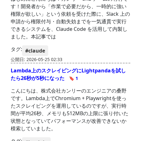
す！開発者から「作業で必要だから、一時的に強い
権限が欲しい」という依頼を受けた際に、Slack 上の
申請から権限付与・自動失効までを一気通貫で実行
できるシステムを、Claude Code を活用して内製し
ました。本記事では
タグ:
#claude
公開日: 2026-05-25 02:33
Lambda上のスクレイピングにLightpandaを試し
たら26秒が5秒になった
🔖 1
こんにちは、株式会社カンリーのエンジニアの桑野
です。Lambda上でChromium + Playwrightを使っ
たスクレイピングを運用しているのですが、実行時
間が平均26秒、メモリも512MBの上限に張り付いた
状態となっていてパフォーマンスが改善できないか
模索していました。