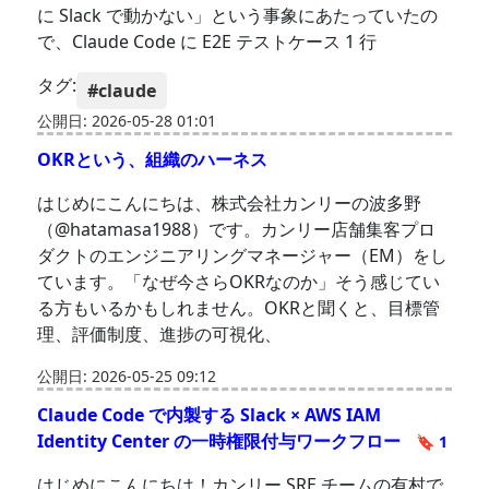
に Slack で動かない」という事象にあたっていたの
で、Claude Code に E2E テストケース 1 行
タグ:
#claude
公開日: 2026-05-28 01:01
OKRという、組織のハーネス
はじめにこんにちは、株式会社カンリーの波多野
（@hatamasa1988）です。カンリー店舗集客プロ
ダクトのエンジニアリングマネージャー（EM）をし
ています。「なぜ今さらOKRなのか」そう感じてい
る方もいるかもしれません。OKRと聞くと、目標管
理、評価制度、進捗の可視化、
公開日: 2026-05-25 09:12
Claude Code で内製する Slack × AWS IAM
Identity Center の一時権限付与ワークフロー
🔖 1
はじめにこんにちは！カンリー SRE チームの有村で