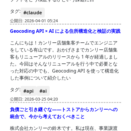
タグ:
#claude
公開日: 2026-04-01 05:24
Geocoding API × AI による住所構造化と検証の実践
こんにちは！カンリー店舗集客チームでエンジニア
をしている有山です。おかげさまでカンリー店舗集
客もリニューアルのリリースから 1 年が経過しまし
た。今回はそんなリニューアルを行う中で必要とな
った対応の中でも、Geocoding API を使って構造化
した事例について紹介したい
タグ:
#api
#ai
公開日: 2026-03-25 04:20
負債ごと引き継ぐな——トストアからカンリーへの
統合で、今から考えておくべきこと
株式会社カンリーの鈴木です。私は現在、事業譲渡