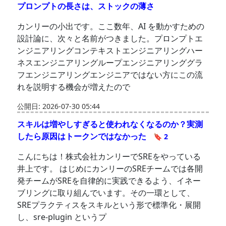
プロンプトの長さは、ストックの薄さ
カンリーの小出です。ここ数年、AI を動かすための
設計論に、次々と名前がつきました。プロンプトエ
ンジニアリングコンテキストエンジニアリングハー
ネスエンジニアリングループエンジニアリンググラ
フエンジニアリングエンジニアではない方にこの流
れを説明する機会が増えたので
公開日: 2026-07-30 05:44
スキルは増やしすぎると使われなくなるのか？実測
したら原因はトークンではなかった
🔖 2
こんにちは！株式会社カンリーでSREをやっている
井上です。 はじめにカンリーのSREチームでは各開
発チームがSREを自律的に実践できるよう、イネー
ブリングに取り組んでいます。その一環として、
SREプラクティスをスキルという形で標準化・展開
し、sre-plugin というプ