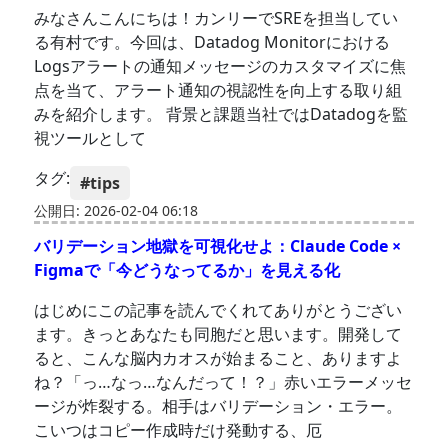
みなさんこんにちは！カンリーでSREを担当してい
る有村です。今回は、Datadog Monitorにおける
Logsアラートの通知メッセージのカスタマイズに焦
点を当て、アラート通知の視認性を向上する取り組
みを紹介します。 背景と課題当社ではDatadogを監
視ツールとして
タグ:
#tips
公開日: 2026-02-04 06:18
バリデーション地獄を可視化せよ：Claude Code ×
Figmaで「今どうなってるか」を見える化
はじめにこの記事を読んでくれてありがとうござい
ます。きっとあなたも同胞だと思います。開発して
ると、こんな脳内カオスが始まること、ありますよ
ね？「っ…なっ…なんだって！？」赤いエラーメッセ
ージが炸裂する。相手はバリデーション・エラー。
こいつはコピー作成時だけ発動する、厄