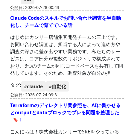
公開日: 2026-07-28 00:43
Claude Codeのスキルでお問い合わせ調査を半自動
化し、チームで育てている話
はじめにカンリー店舗集客開発チームの三上です。
お問い合わせ調査は、担当する人によって進め方や
調査の深さに差が出やすい業務です。私たちのサー
ビスは、コア部分が複数のリポジトリで構成されて
おり、3つのチームが同じコードベースを共有して開
発しています。そのため、調査対象が自分の担
タグ:
#claude
#自動化
公開日: 2026-07-24 09:31
Terraformのディレクトリ間参照を、AIに書かせる
とoutputとdataブロックでブレる問題を整理した
🔖 1
こんにちは！株式会社カンリーでSREをやっている