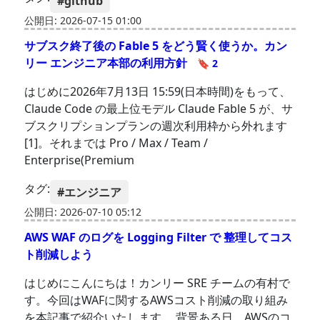
#github
公開日: 2026-07-15 01:00
サブスク終了後の Fable 5 をどう賢く使うか。カン
リー エンジニア本部の利用方針
🔖 2
はじめに2026年7月13日 15:59(日本時間)をもって、
Claude Code の最上位モデル Claude Fable 5 が、サ
ブスクリプションプランの週次利用枠から外れます
[1]。それまでは Pro / Max / Team /
Enterprise(Premium
タグ:
#エンジニア
公開日: 2026-07-10 05:12
AWS WAF のログを Logging Filter で 整理してコス
ト削減しよう
はじめにこんにちは！カンリー SRE チームの有村で
す。今回はWAFに関するAWSコスト削減の取り組み
を本記事で紹介いたします。 背景ある日、AWSのコ