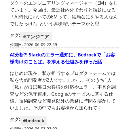
ダクトのエンジニアリングマネージャー（EM）をし
ています。今回は、最近社内外でわりと話題になる
「AI時代においてのEMって、結局なにをやる人なん
でしたっけ?」という興味深いテーマかと思
タグ:
#エンジニア
公開日: 2026-06-09 22:59
AI分析?! Slackのエラー通知に、Bedrockで「お客
様向けのことば」を添える仕組みを作った話
はじめに現在、私が担当するプロダクトチームでは
私を含め開発者が2人です。しかし、そのうち1人
（私）がほぼ毎日お客様の対応やエラー、不具合調
査などの保守運用、Googleのサービスに関する仕
様、技術調査など開発以外の業務に時間を溶かして
いました。その中でもお客様から送られてく
タグ:
#bedrock
公開日: 2026-06-03 02:00