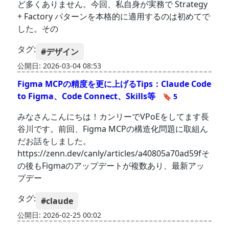
ど多くありません。今回、私自身が実務で Strategy
+ Factory パターンを本格的に適用するのは初めてで
した。その
タグ:
#デザイン
公開日: 2026-03-04 08:53
Figma MCPの精度を更に上げるTips：Claude Code
to Figma、Code Connect、Skills等
🔖 5
みなさんこんにちは！カンリーでVPoEをしてます長
谷川です。前回、Figma MCPの構造化問題に取組ん
だお話をしました。
https://zenn.dev/canly/articles/a40805a70ad59fそ
の後もFigmaのアップデートが複数あり、最新アッ
プデー
タグ:
#claude
公開日: 2026-02-25 00:02