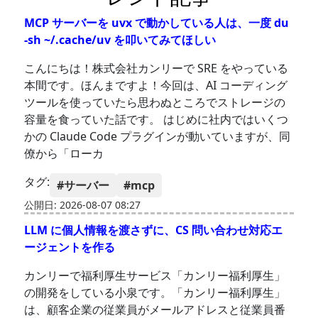
MCP サーバーを uvx で動かしている人は、一度 du
-sh ~/.cache/uv を叩いてみてほしい
こんにちは！株式会社カンリーで SRE をやっている
本間です。ほんまですよ！今回は、AI コーディング
ツールを使っていたら思わぬところでストレージの
容量を食っていた話です。 はじめに社内ではいくつ
かの Claude Code プラグインが動いていますが、同
僚から「ローカ
タグ:
#サーバー
#mcp
公開日: 2026-08-07 08:27
LLM に個人情報を渡さずに、CS 問い合わせ対応エ
ージェントを作る
カンリーで福利厚生サービス「カンリー福利厚生」
の開発をしている小泉です。「カンリー福利厚生」
は、顧客企業の従業員がメールアドレスと従業員番