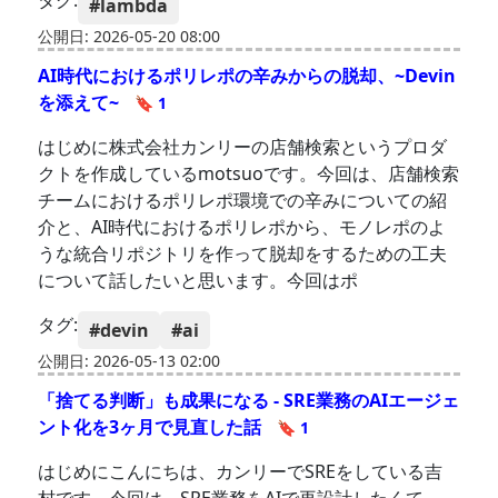
タグ:
#lambda
公開日: 2026-05-20 08:00
AI時代におけるポリレポの辛みからの脱却、~Devin
を添えて~
🔖 1
はじめに株式会社カンリーの店舗検索というプロダ
クトを作成しているmotsuoです。今回は、店舗検索
チームにおけるポリレポ環境での辛みについての紹
介と、AI時代におけるポリレポから、モノレポのよ
うな統合リポジトリを作って脱却をするための工夫
について話したいと思います。今回はポ
タグ:
#devin
#ai
公開日: 2026-05-13 02:00
「捨てる判断」も成果になる - SRE業務のAIエージェ
ント化を3ヶ月で見直した話
🔖 1
はじめにこんにちは、カンリーでSREをしている吉