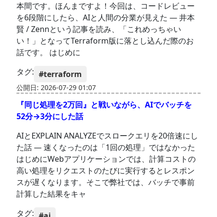
本間です。ほんまですよ！今回は、コードレビュー
を6段階にしたら、AIと人間の分業が見えた — 井本
賢 / Zennという記事を読み、「これめっちゃい
い！」となってTerraform版に落とし込んだ際のお
話です。 はじめに
タグ:
#terraform
公開日: 2026-07-29 01:07
『同じ処理を2万回』と戦いながら、AIでバッチを
52分→3分にした話
AIとEXPLAIN ANALYZEでスロークエリを20倍速にし
た話 — 速くなったのは「1回の処理」ではなかった
はじめにWebアプリケーションでは、計算コストの
高い処理をリクエストのたびに実行するとレスポン
スが遅くなります。そこで弊社では、バッチで事前
計算した結果をキャ
タグ:
#ai