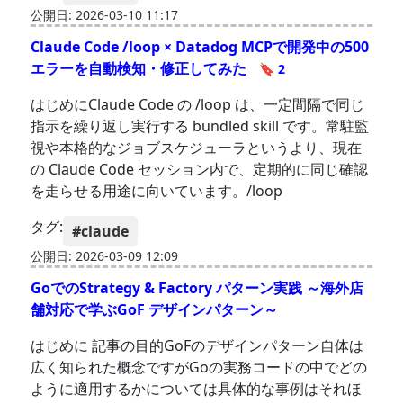
公開日: 2026-03-10 11:17
Claude Code /loop × Datadog MCPで開発中の500
エラーを自動検知・修正してみた
🔖 2
はじめにClaude Code の /loop は、一定間隔で同じ
指示を繰り返し実行する bundled skill です。常駐監
視や本格的なジョブスケジューラというより、現在
の Claude Code セッション内で、定期的に同じ確認
を走らせる用途に向いています。/loop
タグ:
#claude
公開日: 2026-03-09 12:09
GoでのStrategy & Factory パターン実践 ～海外店
舗対応で学ぶGoF デザインパターン～
はじめに 記事の目的GoFのデザインパターン自体は
広く知られた概念ですがGoの実務コードの中でどの
ように適用するかについては具体的な事例はそれほ