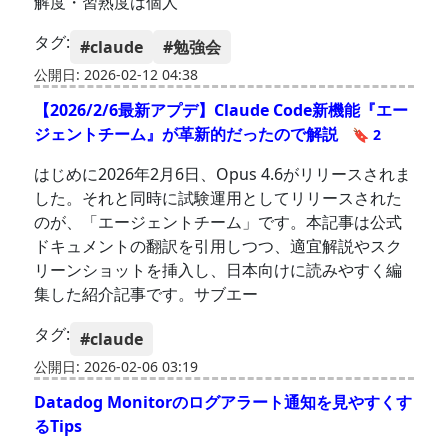
解度・習熟度は個人
タグ:
#claude
#勉強会
公開日: 2026-02-12 04:38
【2026/2/6最新アプデ】Claude Code新機能『エー
ジェントチーム』が革新的だったので解説
🔖 2
はじめに2026年2月6日、Opus 4.6がリリースされま
した。それと同時に試験運用としてリリースされた
のが、「エージェントチーム」です。本記事は公式
ドキュメントの翻訳を引用しつつ、適宜解説やスク
リーンショットを挿入し、日本向けに読みやすく編
集した紹介記事です。サブエー
タグ:
#claude
公開日: 2026-02-06 03:19
Datadog Monitorのログアラート通知を見やすくす
るTips