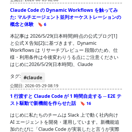
Claude Code の Dynamic Workflows を触ってみ
た: マルチエージェント並列オーケストレーションの
概念と体験
🔖 6
本記事は 2026/5/29(日本時間)時点の公式ブログ[1]
と公式 X 告知[2]に基づきます。Dynamic
Workflows は リサーチプレビュー 段階のため、仕
様・利用条件は今後変わりうる点にご注意ください
はじめに2026/5/29(日本時間)、Claude
タグ:
#claude
公開日: 2026-05-29 08:19
1 行渡すと Claude Code が 1 時間自走する ─ E2E テ
スト駆動で新機能を作らせた話
🔖 16
はじめに私たちのチームは Slack 上で動く社内向け
AI エージェントを開発・運用しています。新機能追
加のたびに「Claude Code が実装したと言うが実際