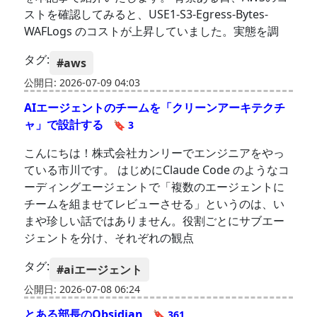
ストを確認してみると、USE1-S3-Egress-Bytes-
WAFLogs のコストが上昇していました。実態を調
タグ:
#aws
公開日: 2026-07-09 04:03
AIエージェントのチームを「クリーンアーキテクチ
ャ」で設計する
🔖 3
こんにちは！株式会社カンリーでエンジニアをやっ
ている市川です。 はじめにClaude Code のようなコ
ーディングエージェントで「複数のエージェントに
チームを組ませてレビューさせる」というのは、い
まや珍しい話ではありません。役割ごとにサブエー
ジェントを分け、それぞれの観点
タグ:
#aiエージェント
公開日: 2026-07-08 06:24
とある部長のObsidian
🔖 361