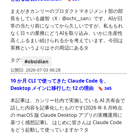
まえがきカンリーのプロダクトマネジメント部の部
長をしている越智（X：@ochi__san）です。AIが日
常の当たり前になってから久しいですが、私ももれ
なく日々の業務にどうAIを取り込み、いかに生産性
高くふるまい続けられるかを考えています。今回は
実務というよりはその周辺にあるタ
タグ:
#obsidian
公開日: 2026-07-03 06:28
10 か月 CLI で使ってきた Claude Code を、
Desktop メインに移行した 12 の理由
🔖 345
本記事は、カンリー社内で実施している AI 共有会で
話した内容を記事化したものです(2026 年 6 月時点
の macOS 版 Claude Desktop アプリの実機運用に
基づく感想記事)。 はじめに皆さんは Claude Code
をどう起動して使っていますか？タ