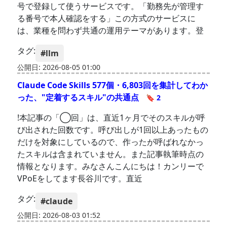
号で登録して使うサービスです。「勤務先が管理す
る番号で本人確認をする」この方式のサービスに
は、業種を問わず共通の運用テーマがあります。登
タグ:
#llm
公開日: 2026-08-05 01:00
Claude Code Skills 577個・6,803回を集計してわか
った、"定着するスキル"の共通点
🔖 2
!本記事の「◯回」は、直近1ヶ月でそのスキルが呼
び出された回数です。呼び出しが1回以上あったもの
だけを対象にしているので、作ったが呼ばれなかっ
たスキルは含まれていません。また記事執筆時点の
情報となります。みなさんこんにちは！カンリーで
VPoEをしてます長谷川です。直近
タグ:
#claude
公開日: 2026-08-03 01:52