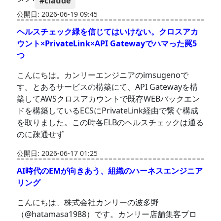
#claude
公開日: 2026-06-19 09:45
ヘルスチェック緑を信じてはいけない。クロスアカ
ウント×PrivateLink×API Gatewayでハマった罠5
つ
こんにちは。カンリーエンジニアのimsugenoで
す。とあるサービスの構築にて、API Gatewayを構
築してAWSクロスアカウントで既存WEBバックエン
ドを構築しているECSにPrivateLink経由で繋ぐ構成
を取りました。この時各ELBのヘルスチェックは通る
のに疎通せず
公開日: 2026-06-17 01:25
AI時代のEMが向きあう、組織のハーネスエンジニア
リング
こんにちは、株式会社カンリーの波多野
（@hatamasa1988）です。カンリー店舗集客プロ