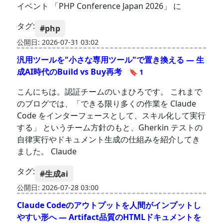
イベント 「PHP Conference Japan 2026」 に
タグ:
#php
公開日: 2026-07-31 03:02
汎用ツールを"小さな専用ツール"で置き換える — 生
成AI時代のBuild vs Buy再考
🔖 1
こんにちは。認証チームのいまひろです。 これまで
のブログでは、「できる限り多くの作業を Claude
Code をインターフェースとして、スキル化して実行
する」 というチーム方針のもと、Gherkin テストの
自律実行やドキュメント生成の仕組みを紹介してき
ました。 Claude
タグ:
#生成ai
公開日: 2026-07-28 03:00
Claude Codeのアウトプットを人間がインプットし
やすい形へ — Artifact品質のHTMLドキュメントを