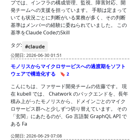
プでは、インフラの構成管理、監視、障害対応、開
発チームへの支援を担っています。 手順は定まって
いても状況ごとに判断がいる業務が多く、その判断
基準はメンバーの経験に委ねられていました。 この
基準をClaude CodeのSkill
タグ:
#claude
公開日: 2026-06-30 01:51
モノリスからマイクロサービスへの過渡期をソフト
ウェアで構造化する
🔖 2
こんにちは、ファサード開発チームの佐藤です。 現
在 kubell では、 Chatwork のバックエンドを、長年
積み上がったモノリスから、ドメインごとのマイク
ロサービス群へと少しずつ切り替えています。 その
「玄関」にあたるのが、Go 言語製 GraphQL API で
ある Fa
公開日: 2026-06-29 07:08