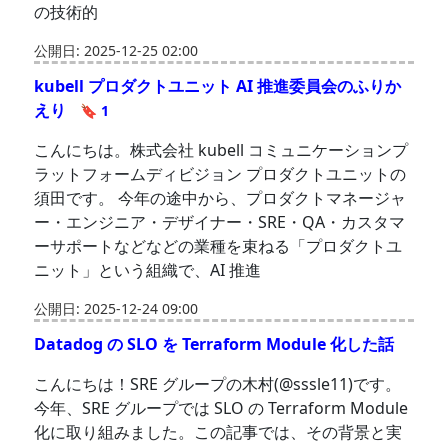
の技術的
公開日: 2025-12-25 02:00
kubell プロダクトユニット AI 推進委員会のふりか
えり
🔖 1
こんにちは。株式会社 kubell コミュニケーションプ
ラットフォームディビジョン プロダクトユニットの
須田です。 今年の途中から、プロダクトマネージャ
ー・エンジニア・デザイナー・SRE・QA・カスタマ
ーサポートなどなどの業種を束ねる「プロダクトユ
ニット」という組織で、AI 推進
公開日: 2025-12-24 09:00
Datadog の SLO を Terraform Module 化した話
こんにちは！SRE グループの木村(@sssle11)です。
今年、SRE グループでは SLO の Terraform Module
化に取り組みました。この記事では、その背景と実