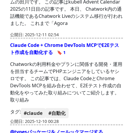
ムの田川です。 この記事はkubell Advent Calendar
2025の11日目の記事です。 本日、 Chatwork内の通
話機能であるChatwork Liveのシステム移行が行われ
ました。 これまで「Agora
公開日: 2025-12-11 02:54
Claude Code + Chrome DevTools MCPでE2Eテス
ト作成を自動化する
🔖 1
Chatworkの利用料金やプランに関係する開発・運用
を担当するチームでPHPエンジニアをしているヤシ
ロです。 この記事では、Claude CodeとChrome
DevTools MCPを組み合わせて、E2Eテスト作成の自
動化をやってみた取り組みについてご紹介します。
取り組み
タグ:
#claude
#自動化
公開日: 2025-12-10 00:28
@typesパッケージをノールックマージする