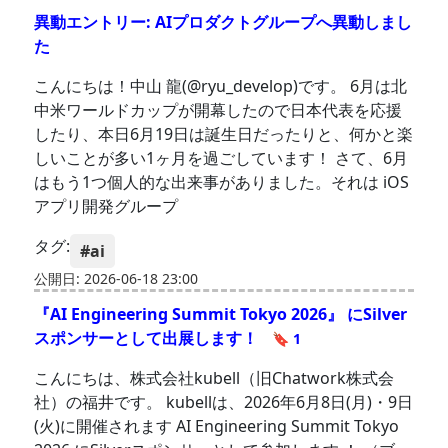
異動エントリー: AIプロダクトグループへ異動しまし
た
こんにちは！中山 龍(@ryu_develop)です。 6月は北
中米ワールドカップが開幕したので日本代表を応援
したり、本日6月19日は誕生日だったりと、何かと楽
しいことが多い1ヶ月を過ごしています！ さて、6月
はもう1つ個人的な出来事がありました。それは iOS
アプリ開発グループ
タグ:
#ai
公開日: 2026-06-18 23:00
『AI Engineering Summit Tokyo 2026』 にSilver
スポンサーとして出展します！
🔖 1
こんにちは、株式会社kubell（旧Chatwork株式会
社）の福井です。 kubellは、2026年6月8日(月)・9日
(火)に開催されます AI Engineering Summit Tokyo