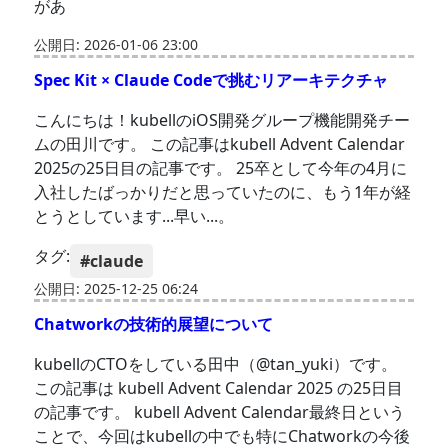
があ
公開日: 2026-01-06 23:00
Spec Kit × Claude Codeで挑むリアーキテクチャ
こんにちは！kubellのiOS開発グループ機能開発チー
ムの田川です。 この記事はkubell Advent Calendar
2025の25日目の記事です。 25卒として今年の4月に
入社したばっかりだと思っていたのに、もう1年が経
とうとしています...早い...。
タグ:
#claude
公開日: 2025-12-25 06:24
Chatworkの技術的展望について
kubellのCTOをしている田中（@tan_yuki）です。
この記事は kubell Advent Calendar 2025 の25日目
の記事です。 kubell Advent Calendar最終日という
ことで、今回はkubellの中でも特にChatworkの今後