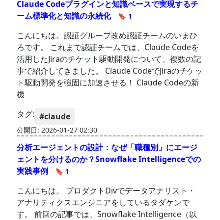
Claude Codeプラグインと知識ベースで実現するチ
ーム標準化と知識の永続化
🔖 1
こんにちは。認証グループ改め認証チームのいまひ
ろです。 これまで認証チームでは、Claude Codeを
活用したJiraのチケット駆動開発について、複数の記
事で紹介してきました。 Claude CodeでJiraのチケッ
ト駆動開発を強固に加速させる！ Claude Codeの新
機
タグ:
#claude
公開日: 2026-01-27 02:30
分析エージェントの設計：なぜ「職種別」にエージ
ェントを分けるのか？Snowflake Intelligenceでの
実践事例
🔖 1
こんにちは。 プロダクトDivでデータアナリスト・
アナリティクスエンジニアをしているタダケンで
す。 前回の記事では、Snowflake Intelligence（以