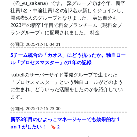
（@_yu_sakana）です。 弊グループでは今年、新卒
社員1名・中途社員1名の計2名が新しくジョインし、
開発者5人のグループとなりました。 実は自分も
2023年の新卒1年目で料金プランチーム（現料金プ
ラングループ）に配属されました。 料金
公開日: 2025-12-16 04:01
5チーム統合の「カオス」にどう抗ったか。独自ロー
ル「プロセスマスター」の1年の記録
kubellのサーバーサイド開発グループで生まれた
「プロセスマスター」という独自ロールがどのよう
に生まれ、どういった活躍をしたのかを紹介してい
ます。
公開日: 2025-12-15 23:00
新卒3年目のひよっこマネージャーでも効果的な 1
on 1 がしたい！
🔖 2