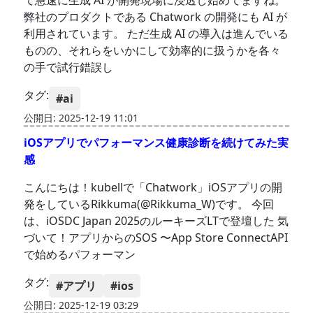
て急速に生成 AI が開発現場に浸透し始めてますね。
弊社のプロダクトである Chatwork の開発にも AI が
利用されています。 ただ生成 AI の導入は進んでいる
ものの、それらをいかにして効率的に扱うかを各々
の手で試行錯誤し
タグ:
#ai
公開日: 2025-12-19 11:01
iOSアプリでパフォーマンス健康診断を続けてみた実
感
こんにちは！kubellで「Chatwork」iOSアプリの開
発をしているRikkuma(@Rikkuma_W)です。 今回
は、iOSDC Japan 2025のルーキーズLTで登壇した 気
づいて！アプリからのSOS 〜App Store ConnectAPI
で始めるパフォーマン
タグ:
#アプリ
#ios
公開日: 2025-12-19 03:29