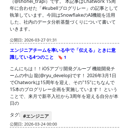
（@shohei_trapi）です。 本記事はChatwork 15周
年に合わせた「#kubellブログリレー」の記事として
執筆しています。今回はSnowflakeのAI機能を活用
した、社内のデータ分析基盤づくりについて書いて
いきます。
公開日: 2026-03-27 01:31
エンジニアチームを率いる中で「伝える」ときに意
識している4つのこと
🔖 1
こんにちは！！iOSアプリ開発グループ 機能開発チ
ームの中山 龍(@ryu_develop)です！ 2026年3月1日
でChatworkは15周年を迎え、その"15"にちなんで
15本のブログリレー企画を実施しています！ という
ことで、来月で新卒入社から3周年を迎える自分が本
日の
タグ:
#エンジニア
公開日: 2026-03-24 00:00