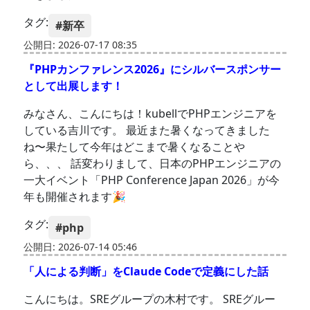
タグ:
#新卒
公開日: 2026-07-17 08:35
『PHPカンファレンス2026』にシルバースポンサー
として出展します！
みなさん、こんにちは！kubellでPHPエンジニアを
している吉川です。 最近また暑くなってきました
ね〜果たして今年はどこまで暑くなることや
ら、、、 話変わりまして、日本のPHPエンジニアの
一大イベント「PHP Conference Japan 2026」が今
年も開催されます🎉
タグ:
#php
公開日: 2026-07-14 05:46
「人による判断」をClaude Codeで定義にした話
こんにちは。SREグループの木村です。 SREグルー