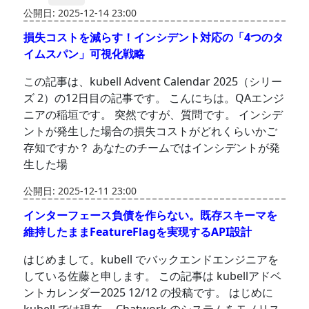
公開日: 2025-12-14 23:00
損失コストを減らす！インシデント対応の「4つのタ
イムスパン」可視化戦略
この記事は、kubell Advent Calendar 2025（シリー
ズ 2）の12日目の記事です。 こんにちは。QAエンジ
ニアの稲垣です。 突然ですが、質問です。 インシデ
ントが発生した場合の損失コストがどれくらいかご
存知ですか？ あなたのチームではインシデントが発
生した場
公開日: 2025-12-11 23:00
インターフェース負債を作らない。既存スキーマを
維持したままFeatureFlagを実現するAPI設計
はじめまして。kubell でバックエンドエンジニアを
している佐藤と申します。 この記事は kubellアドベ
ントカレンダー2025 12/12 の投稿です。 はじめに