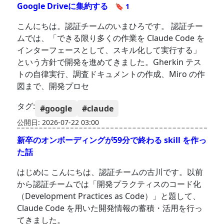
Google Driveに集約する
🔖 1
こんにちは。認証チームのいまひろです。 認証チー
ムでは、「できる限り多くの作業を Claude Code を
インターフェースとして、スキル化して実行する」
という方針で開発を進めてきました。Gherkin テス
トの自律実行、調査ドキュメントの作成、Miro の作
図まで、開発プロセ
タグ:
#google
#claude
公開日: 2026-07-22 03:00
新卒のオンボーディングが59分で終わる skill を作っ
た話
はじめに こんにちは、認証チームの古川です。以前
から認証チームでは「開発プラクティスのコード化
（Development Practices as Code）」と題して、
Claude Code を用いた開発情報の蓄積・活用を行っ
てきました。