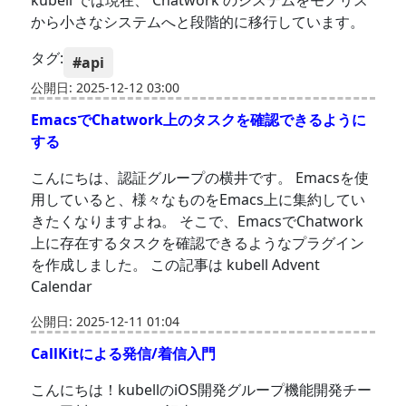
kubell では現在、 Chatwork のシステムをモノリス
から小さなシステムへと段階的に移行しています。
タグ:
#api
公開日: 2025-12-12 03:00
EmacsでChatwork上のタスクを確認できるように
する
こんにちは、認証グループの横井です。 Emacsを使
用していると、様々なものをEmacs上に集約してい
きたくなりますよね。 そこで、EmacsでChatwork
上に存在するタスクを確認できるようなプラグイン
を作成しました。 この記事は kubell Advent
Calendar
公開日: 2025-12-11 01:04
CallKitによる発信/着信入門
こんにちは！kubellのiOS開発グループ機能開発チー