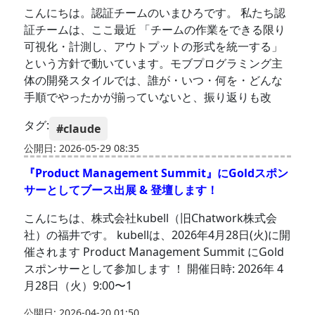
こんにちは。認証チームのいまひろです。 私たち認
証チームは、ここ最近 「チームの作業をできる限り
可視化・計測し、アウトプットの形式を統一する」
という方針で動いています。モブプログラミング主
体の開発スタイルでは、誰が・いつ・何を・どんな
手順でやったかが揃っていないと、振り返りも改
タグ:
#claude
公開日: 2026-05-29 08:35
『Product Management Summit』にGoldスポン
サーとしてブース出展 & 登壇します！
こんにちは、株式会社kubell（旧Chatwork株式会
社）の福井です。 kubellは、2026年4月28日(火)に開
催されます Product Management Summit にGold
スポンサーとして参加します ！ 開催日時: 2026年 4
月28日（火）9:00〜1
公開日: 2026-04-20 01:50