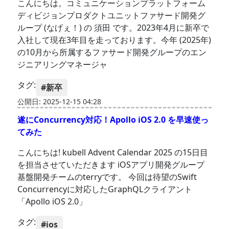
こんにちは。コミュニケーションプラットフォーム
ディビジョンプロダクトユニットファサード開発グ
ループ (なげぇ！) の 須田 です。2023年4月に新卒で
入社して現在3年目を走っております。今年 (2025年)
の10月から所属するファサード開発グループのエン
ジニアリングマネージャ
タグ:
#新卒
公開日: 2025-12-15 04:28
遂にConcurrency対応！Apollo iOS 2.0 を早速使っ
てみた
こんにちは! kubell Advent Calendar 2025 の15日目
を担当させていただきます iOSアプリ開発グループ
基盤開発チームのterryです。 今回は待望のSwift
Concurrencyに対応したGraphQLクライアント
「Apollo iOS 2.0」
タグ:
#ios