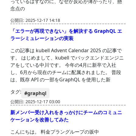
っているはずなのに、なぜか反応が薄かったり、懸
念点の
公開日: 2025-12-17 14:18
「エラーが再現できない」を解決する GraphQL エ
ラーシミュレーションの実装
この記事は kubell Advent Calendar 2025 の記事で
す。 はじめまして、kubell でバックエンドエンジニ
アをしている中川です。 今年の4月に新卒で入社
し、6月から現在のチームに配属されました。 普段
は、既存 API の一部をGraphQL を使用した新
タグ:
#graphql
公開日: 2025-12-17 03:00
新メンバー受け入れをきっかけにチームのコミュニ
ケーションを改善してみた
こんにちは。 料金プラングループの坂中