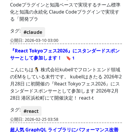
Codeプラグインと知識ベースで実現するチーム標準
化と知識の永続化 Claude Codeプラグインで実現す
る「開発プラ
タグ:
#claude
公開日: 2026-03-10 03:00
『React Tokyoフェス2026』にスタンダードスポン
サーとして参加します！
🔖 1
こんにちは🐧 株式会社kubellでフロントエンド領域
のEMをしている末竹です。 kubellはきたる 2026年2
月28日 に初開催の『React Tokyoフェス2026』にス
タンダードスポンサーとして参加します 2026年2月
28日 港区浜松町にて開催決定！ react-t
タグ:
#react
公開日: 2026-02-25 03:58
超人気 GraphQL ライブラリにパフォーマンス改善