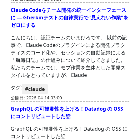
Claude Codeをチーム開発の統一インターフェース
に — Gherkinテストの自律実行で"見えない作業"を
ゼロにする
こんにちは。認証チームのいまひろです。 以前の記
事で、Claude Codeのプラグインによる開発プラク
ティスのコード化や、セッションの自動記録による
「航海日誌」の仕組みについて紹介してきました。
私たちのチームでは、モブ作業を主体とした開発ス
タイルをとっていますが、Claude
タグ:
#claude
公開日: 2026-04-14 03:00
GraphQL の可観測性を上げる！Datadog の OSS
にコントリビュートした話
GraphQL の可観測性を上げる！Datadog の OSS に
コントリビュートした話