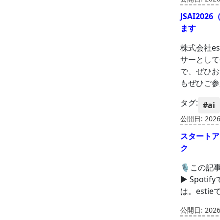
JSAI2
ます
株式会社es
サーとして
で、ぜひお
もぜひご参加
タグ:
#ai
公開日: 2026-
スタートア
ク
🎙️この記
▶ Spotif
は。est
公開日: 2026-