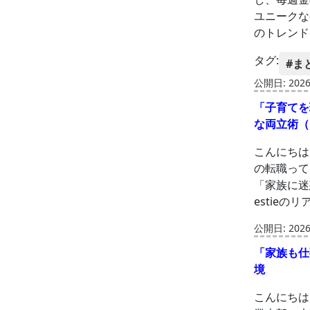
ユニークな
のトレンド
タグ:
#ま
公開日: 2026-
「子育てを
な両立術（
こんにちは
の転職って
「家族に迷
estie
公開日: 2026-
「家族も仕
境
こんにちは