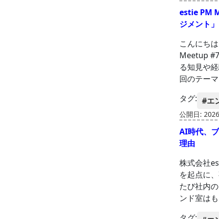
estie 
ジメント」
こんにちは！
Meetup
る知見や経
回のテーマ
タグ:
#エ
公開日: 2026-
AI時代、
理由
株式会社e
を起点に、
たび社内の
ンド室はも
タグ: