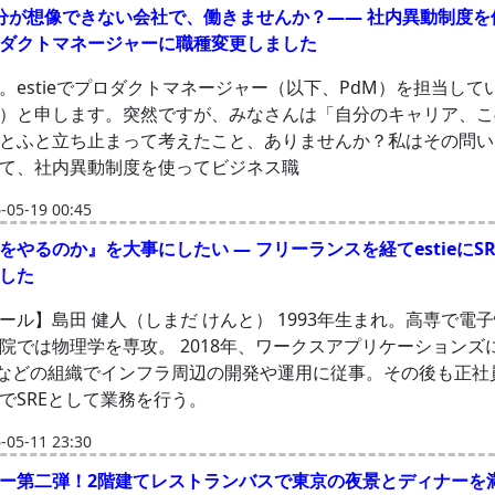
分が想像できない会社で、働きませんか？—— 社内異動制度を
ダクトマネージャーに職種変更しました
。estieでプロダクトマネージャー（以下、PdM）を担当して
）と申します。突然ですが、みなさんは「自分のキャリア、こ
とふと立ち止まって考えたこと、ありませんか？私はその問い
て、社内異動制度を使ってビジネス職
05-19 00:45
をやるのか』を大事にしたい — フリーランスを経てestieにS
した
ール】島田 健人（しまだ けんと） 1993年生まれ。高専で電
院では物理学を専攻。 2018年、ワークスアプリケーションズ
Eなどの組織でインフラ周辺の開発や運用に従事。その後も正社
でSREとして業務を行う。
05-11 23:30
ー第二弾！2階建てレストランバスで東京の夜景とディナーを