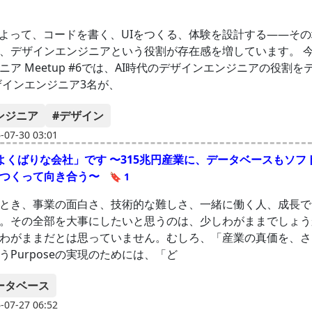
によって、コードを書く、UIをつくる、体験を設計する——そ
、デザインエンジニアという役割が存在感を増しています。 
ニア Meetup #6では、AI時代のデザインエンジニアの役割を
デザインエンジニア3名が、
ンジニア
#デザイン
07-30 03:01
 は「よくばりな会社」です 〜315兆円産業に、データベースもソ
もつくって向き合う〜
🔖 1
とき、事業の面白さ、技術的な難しさ、一緒に働く人、成長で
。その全部を大事にしたいと思うのは、少しわがままでしょうか。 
わがままだとは思っていません。むしろ、「産業の真価を、さ
うPurposeの実現のためには、「ど
ータベース
07-27 06:52