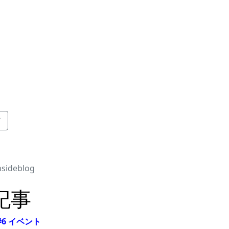
ド
nsideblog
ド記事
6 イベント