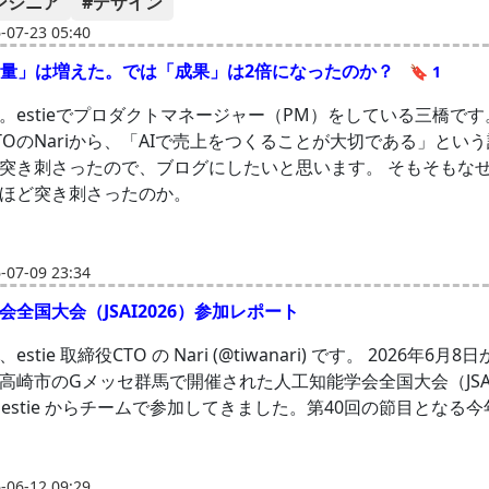
ンジニア
#デザイン
07-23 05:40
発量」は増えた。では「成果」は2倍になったのか？
🔖 1
。estieでプロダクトマネージャー（PM）をしている三橋です
TOのNariから、「AIで売上をつくることが大切である」とい
突き刺さったので、ブログにしたいと思います。 そもそもなぜ、
ほど突き刺さったのか。
07-09 23:34
会全国大会（JSAI2026）参加レポート
stie 取締役CTO の Nari (@tiwanari) です。 2026年6月8
高崎市のGメッセ群馬で開催された人工知能学会全国大会（JSAI
、estie からチームで参加してきました。第40回の節目となる
06-12 09:29