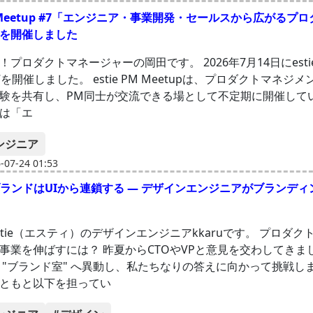
PM Meetup #7「エンジニア・事業開発・セールスから広がるプ
を開催しました
プロダクトマネージャーの岡田です。 2026年7月14日にestie
 #7を開催しました。 estie PM Meetupは、プロダクトマネジ
験を共有し、PM同士が交流できる場として不定期に開催してい
は「エ
ンジニア
07-24 01:53
ブランドはUIから連鎖する — デザインエンジニアがブランデ
stie（エスティ）のデザインエンジニアkkaruです。 プロダク
事業を伸ばすには？ 昨夏からCTOやVPと意見を交わしてきま
 "ブランド室" へ異動し、私たちなりの答えに向かって挑戦しま
ともと以下を担ってい