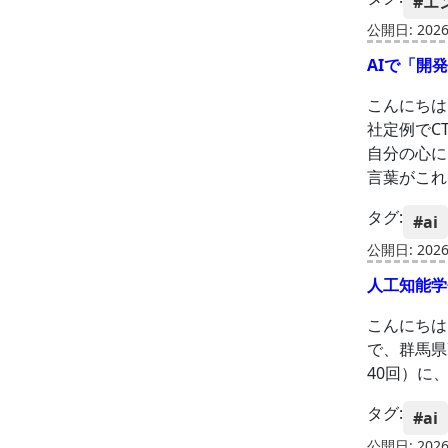
#エ
公開日: 2026-
AIで「開
こんにちは
社定例でC
自分の心に
言葉がこれ
タグ:
#ai
公開日: 2026-
人工知能学
こんにちは、e
で、群馬県
40回）に
タグ:
#ai
公開日: 2026-