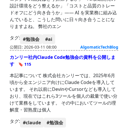
設計環境をどう整えるか」「コストと品質のトレー
ドオフにどう向き合うか」—— AI を実業務に組み込
んでいると、こうした問いに日々向き合うことにな
りますよね。 弊社のエン
タグ:
#勉強会
#ai
公開日: 2026-03-11 08:00
AlgomaticTechBlog
カンリー社内Claude Code勉強会の資料を公開しま
す
🔖 115
本記事について 株式会社カンリーでは、2025年6月
頃から全エンジニア向けにClaude Codeを導入して
います。 それ以前にDevinやCursorなども導入して
おり、現在ではこれら3ツールを個人の裁量で使い分
けて業務をしています。 その中においてツールの理
解度・習熟度は個人
タグ:
#claude
#勉強会