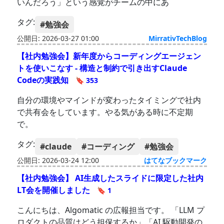
いんだろう」という感覚がチームの中にあ
タグ:
#勉強会
公開日: 2026-03-27 01:00
MirrativTechBlog
【社内勉強会】新年度からコーディングエージェン
トを使いこなす - 構造と制約で引き出すClaude
Codeの実践知
🔖 353
自分の環境やマインドが変わったタイミングで社内
で共有会をしています。やる気がある時に不定期
で。
タグ:
#claude
#コーディング
#勉強会
公開日: 2026-03-24 12:00
はてなブックマーク
【社内勉強会】 AI生成したスライドに限定した社内
LT会を開催しました
🔖 1
こんにちは、Algomatic の広報担当です。 「LLM プ
ロダクトの品質はどう担保するか」「AI 駆動開発の