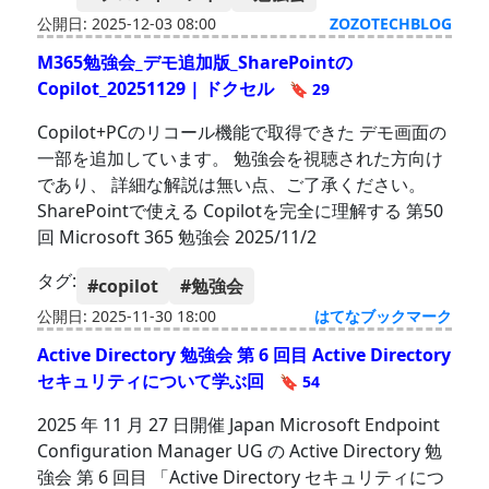
公開日: 2025-12-03 08:00
ZOZOTECHBLOG
M365勉強会_デモ追加版_SharePointの
Copilot_20251129 | ドクセル
🔖 29
Copilot+PCのリコール機能で取得できた デモ画面の
一部を追加しています。 勉強会を視聴された方向け
であり、 詳細な解説は無い点、ご了承ください。
SharePointで使える Copilotを完全に理解する 第50
回 Microsoft 365 勉強会 2025/11/2
タグ:
#copilot
#勉強会
公開日: 2025-11-30 18:00
はてなブックマーク
Active Directory 勉強会 第 6 回目 Active Directory
セキュリティについて学ぶ回
🔖 54
2025 年 11 月 27 日開催 Japan Microsoft Endpoint
Configuration Manager UG の Active Directory 勉
強会 第 6 回目 「Active Directory セキュリティにつ