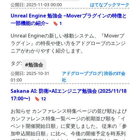
公開日: 2025-11-03 00:00
はてなブックマーク
Unreal Engine 勉強会 ~Moverプラグインの特徴と
一部機能の紹介~
🔖 1
Unreal Engineの新しい移動システム、『Moverプ
ラグイン』の特長や使い方をアドグローブのエンジ
ニアがわかりやすく紹介します。
タグ:
#勉強会
公開日: 2025-10-31
アドグローブブログ|渋谷のIT会
01:00
社
Sakana AI: 防衛×AIエンジニア勉強会 (2025/11/18
17:00〜)
🔖 12
お知らせ カンファレンス特集ページの並び順および
カンファレンス特集一覧ページの初期並び順を「イ
ベント開催開始日順」に変更しました。 従来の「参
加申込開始日順」に比べ、今後の開催予定を時系列