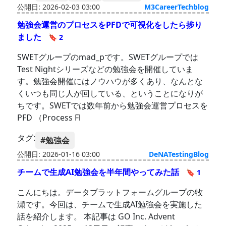
公開日: 2026-02-03 03:00
M3CareerTechblog
勉強会運営のプロセスをPFDで可視化をしたら捗り
ました
🔖 2
SWETグループのmad_pです。SWETグループでは
Test Nightシリーズなどの勉強会を開催していま
す。勉強会開催にはノウハウが多くあり、なんとな
くいつも同じ人が回している、ということになりが
ちです。SWETでは数年前から勉強会運営プロセスを
PFD （Process Fl
タグ:
#勉強会
公開日: 2026-01-16 03:00
DeNATestingBlog
チームで生成AI勉強会を半年間やってみた話
🔖 1
こんにちは。データプラットフォームグループの牧
瀬です。今回は、チームで生成AI勉強会を実施した
話を紹介します。 本記事は GO Inc. Advent