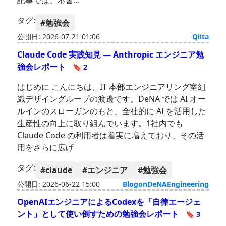
記事では、本書...
タグ:
#勉強会
公開日: 2026-07-21 01:06
Qiita
Claude Code 実践知見 — Anthropic エンジニア勉
強会レポート
🔖 2
はじめに こんにちは、IT 本部エンジニアリング室組
織デザイングループの渡邊です。DeNA では AI オー
ルインのスローガンのもと、全社的に AI を活用した
生産性の向上に取り組んでいます。1社内でも
Claude Code の利用者は着実に増えており、その活
用をさらに広げ
タグ:
#claude
#エンジニア
#勉強会
公開日: 2026-06-22 15:00
BlogonDeNAEngineering
OpenAIエンジニアによるCodexを「自律エージェ
ント」として使い倒すための勉強会レポート
🔖 3