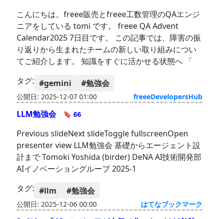
こんにちは。freee販売とfreee工数管理のQAエンジ
ニアをしている tomi です。 freee QA Advent
Calendar2025 7日目です。 この記事では、障害の振
り返りから生まれたチームの新しい取り組みについ
てご紹介します。 知識をすぐに活かせる状態へ 「
タグ:
#gemini
#勉強会
公開日: 2025-12-07 01:00
freeeDevelopersHub
LLM勉強会
🔖 66
Previous slideNext slideToggle fullscreenOpen
presenter view LLM勉強会 基礎からエージェント設
計まで Tomoki Yoshida (birder)️ DeNA AI技術開発部
AIイノベーショングループ 2025-1
タグ:
#llm
#勉強会
公開日: 2025-12-06 00:00
はてなブックマーク