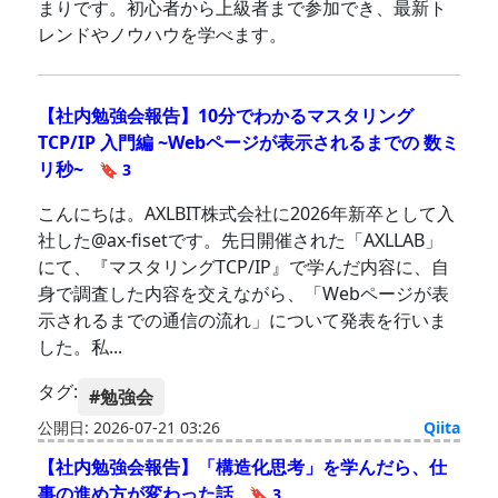
まりです。初心者から上級者まで参加でき、最新ト
レンドやノウハウを学べます。
【社内勉強会報告】10分でわかるマスタリング
TCP/IP 入門編 ~Webページが表示されるまでの 数ミ
リ秒~
🔖 3
こんにちは。AXLBIT株式会社に2026年新卒として入
社した@ax-fisetです。先日開催された「AXLLAB」
にて、『マスタリングTCP/IP』で学んだ内容に、自
身で調査した内容を交えながら、「Webページが表
示されるまでの通信の流れ」について発表を行いま
した。私...
タグ:
#勉強会
公開日: 2026-07-21 03:26
Qiita
【社内勉強会報告】「構造化思考」を学んだら、仕
事の進め方が変わった話
🔖 3