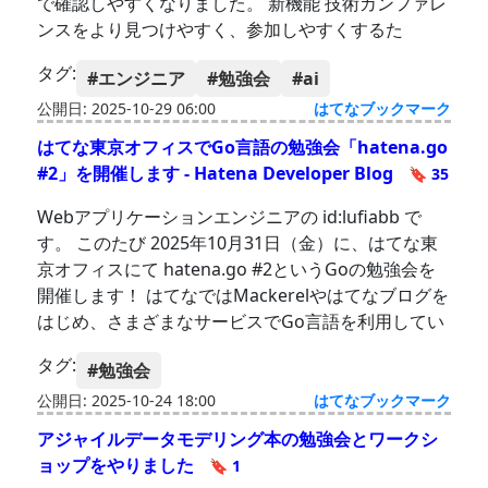
で確認しやすくなりました。 新機能 技術カンファレ
ンスをより見つけやすく、参加しやすくするた
タグ:
#エンジニア
#勉強会
#ai
公開日: 2025-10-29 06:00
はてなブックマーク
はてな東京オフィスでGo言語の勉強会「hatena.go
#2」を開催します - Hatena Developer Blog
🔖 35
Webアプリケーションエンジニアの id:lufiabb で
す。 このたび 2025年10月31日（金）に、はてな東
京オフィスにて hatena.go #2というGoの勉強会を
開催します！ はてなではMackerelやはてなブログを
はじめ、さまざまなサービスでGo言語を利用してい
タグ:
#勉強会
公開日: 2025-10-24 18:00
はてなブックマーク
アジャイルデータモデリング本の勉強会とワークシ
ョップをやりました
🔖 1