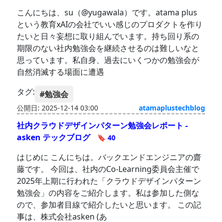
こんにちは、su（@yugawala）です。atama plus
という教育xAIの会社でいい感じのプロダクトを作り
たいと日々妄想に取り組んでいます。持ち回り系の
期限のない社内勉強会を継続させるのは難しいなと
思っています。私自身、過去にいくつかの勉強会が
自然消滅する場面に遭遇
タグ:
#勉強会
公開日: 2025-12-14 03:00
atamaplustechblog
社内クラウドデザインパターン勉強会レポート -
asken テックブログ
🔖 40
はじめに こんにちは。バックエンドエンジニアの齋
藤です。 今回は、社内のCo-Learning委員会主催で
2025年上期に行われた「クラウドデザインパターン
勉強会」の内容をご紹介します。私は参加した側な
ので、参加者目線で紹介したいと思います。 この記
事は、株式会社asken (あ