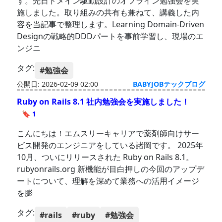
す。先日ドメイン駆動設計のオフライン勉強会を実
施しました。取り組みの共有も兼ねて、講義した内
容を当記事で整理します。Learning Domain-Driven
Designの戦略的DDDパートを事前学習し、現場のエ
ンジニ
タグ:
#勉強会
公開日: 2026-02-09 02:00
BABYJOBテックブログ
Ruby on Rails 8.1 社内勉強会を実施しました！
🔖 1
こんにちは！エムスリーキャリアで薬剤師向けサー
ビス開発のエンジニアをしている諸岡です。 2025年
10月、ついにリリースされた Ruby on Rails 8.1。
rubyonrails.org 新機能が目白押しの今回のアップデ
ートについて、理解を深めて業務への活用イメージ
を膨
タグ:
#rails
#ruby
#勉強会