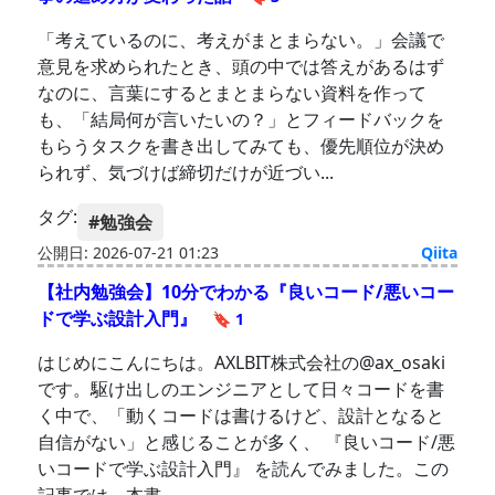
「考えているのに、考えがまとまらない。」会議で
意見を求められたとき、頭の中では答えがあるはず
なのに、言葉にするとまとまらない資料を作って
も、「結局何が言いたいの？」とフィードバックを
もらうタスクを書き出してみても、優先順位が決め
られず、気づけば締切だけが近づい...
タグ:
#勉強会
公開日: 2026-07-21 01:23
Qiita
【社内勉強会】10分でわかる『良いコード/悪いコー
ドで学ぶ設計入門』
🔖 1
はじめにこんにちは。AXLBIT株式会社の@ax_osaki
です。駆け出しのエンジニアとして日々コードを書
く中で、「動くコードは書けるけど、設計となると
自信がない」と感じることが多く、 『良いコード/悪
いコードで学ぶ設計入門』 を読んでみました。この