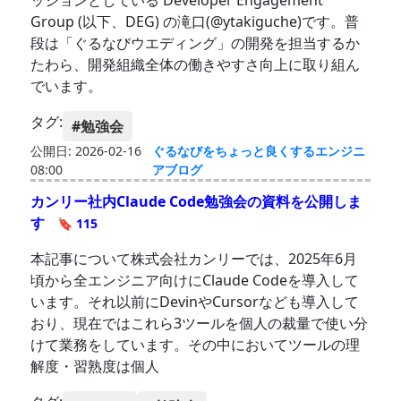
ッションとしている Developer Engagement
Group (以下、DEG) の滝口(@ytakiguche)です。普
段は「ぐるなびウエディング」の開発を担当するか
たわら、開発組織全体の働きやすさ向上に取り組ん
でいます。
タグ:
#勉強会
公開日: 2026-02-16
ぐるなびをちょっと良くするエンジニ
08:00
アブログ
カンリー社内Claude Code勉強会の資料を公開しま
す
🔖 115
本記事について株式会社カンリーでは、2025年6月
頃から全エンジニア向けにClaude Codeを導入して
います。それ以前にDevinやCursorなども導入して
おり、現在ではこれら3ツールを個人の裁量で使い分
けて業務をしています。その中においてツールの理
解度・習熟度は個人