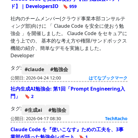
ド】 | DevelopersIO
🔖 959
社内のチームメンバー(クラウド事業本部コンサルテ
ィング部)向けに 「 Claude Code を安全に使おう勉
強会 」を開催しました。 Claude Code をセキュアに
使う上での、 基本的な考え方や権限/サンドボックス
機能の紹介、簡単なデモを実施しました。
Developer
タグ:
#claude
#勉強会
公開日: 2026-04-24 12:00
はてなブックマーク
社内生成AI勉強会: 第1回「Prompt Engineering入
門」
🔖 2
タグ:
#生成ai
#勉強会
公開日: 2026-04-17 08:30
TechRacho
Claude Code を『使いこなす』ための工夫を、3事
業部が語った勉強会レポート
🔖 1