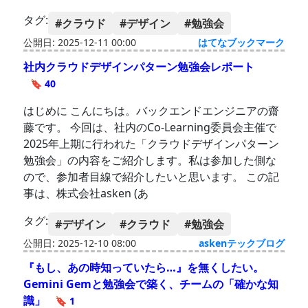
タグ:
#クラウド
#デザイン
#勉強会
公開日: 2025-12-11 00:00
はてなブックマーク
社内クラウドデザインパターン勉強会レポート
🔖 40
はじめに こんにちは。バックエンドエンジニアの齋
藤です。 今回は、社内のCo-Learning委員会主催で
2025年上期に行われた「クラウドデザインパターン
勉強会」の内容をご紹介します。私は参加した側な
ので、参加者目線で紹介したいと思います。 この記
事は、株式会社asken (あ
タグ:
#デザイン
#クラウド
#勉強会
公開日: 2025-12-10 08:00
askenテックブログ
『もし、あの時知っていたら…』を無くしたい。
Gemini Gemと勉強会で築く、チームの「確かな知
識」
🔖 1