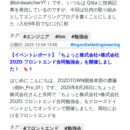
@birdwatcherYT ）です。 いつもは Qiita に技術記
事を発信しているのですが、今回は社内の取り組み
としてエンジニアリングブログを書くことにしまし
た（入社6年目でなにげに初
タグ:
#エンジニア
#llm
#勉強会
公開日: 2025-12-04 15:00
BlogonDeNAEngineering
【イベントレポート】「ちょっと株式会社×株式会社
ZOZO フロントエンド合同勉強会」を開催しまし
た！
🔖 7
はじめに こんにちは。ZOZOTOWN開発本部の齋藤
（@Jin_Pro_01）です。 2025年8月26日にちょっと
株式会社さんと共同で「ちょっと株式会社×株式会社
ZOZO フロントエンド合同勉強会」をクローズドイ
ベントとしてオンラインで開催しました。両社にお
けるフロントエンドを
タグ:
#フロントエンド
#勉強会