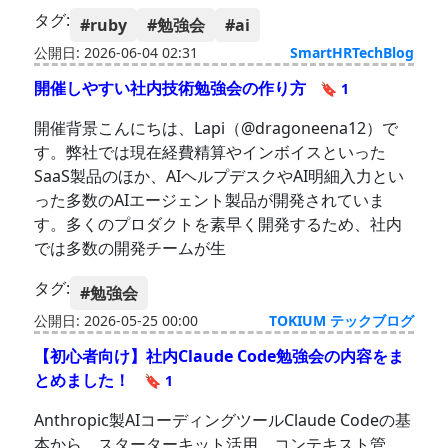
タグ:
#ruby
#勉強会
#ai
公開日: 2026-06-04 02:31
SmartHRTechBlog
開催しやすい社内技術勉強会の作り方
🔖 1
開催背景こんにちは、Lapi（@dragoneena12）で
す。弊社では現在経費精算やインボイスといった
SaaS製品のほか、AIヘルプデスクやAI明細入力とい
った多数のAIエージェント製品が開発されていま
す。多くのプロダクトを素早く開発するため、社内
では多数の開発チームが生
タグ:
#勉強会
公開日: 2026-05-25 00:00
TOKIUM テックブログ
【初心者向け】社内Claude Code勉強会の内容をま
とめました！
🔖 1
Anthropic製AIコーディングツールClaude Codeの基
本から、スターターキット活用、コンテキスト管