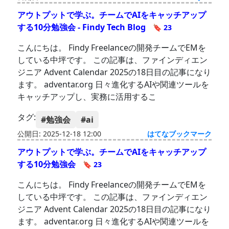
アウトプットで学ぶ。チームでAIをキャッチアップ
する10分勉強会 - Findy Tech Blog
🔖 23
こんにちは。 Findy Freelanceの開発チームでEMを
している中坪です。 この記事は、ファインディエン
ジニア Advent Calendar 2025の18日目の記事になり
ます。 adventar.org 日々進化するAIや関連ツールを
キャッチアップし、実務に活用するこ
タグ:
#勉強会
#ai
公開日: 2025-12-18 12:00
はてなブックマーク
アウトプットで学ぶ。チームでAIをキャッチアップ
する10分勉強会
🔖 23
こんにちは。 Findy Freelanceの開発チームでEMを
している中坪です。 この記事は、ファインディエン
ジニア Advent Calendar 2025の18日目の記事になり
ます。 adventar.org 日々進化するAIや関連ツールを