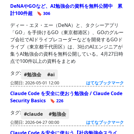
DeNAやGOなど、AI勉強会の資料を無料公開中 累
計100件超
🔖 306
ディー・エヌ・エー（DeNA）と、タクシーアプリ
「GO」を手掛けるGO（東京都港区）、GOのグルー
プ会社でAIドライブレコーダーなどを開発するGOド
ライブ（東京都千代田区）は、3社のAIエンジニアが
集うAI勉強会の資料を無料公開している。4月27日時
点で100件以上の資料をまとめ
タグ:
#勉強会
#ai
公開日: 2026-05-01 12:00
はてなブックマーク
Claude Code を安全に使おう勉強会 / Claude Code
Security Basics
🔖 226
タグ:
#claude
#勉強会
公開日: 2026-04-27 00:00
はてなブックマーク
Claude Code を安全に使おう【社内勉強会スライ