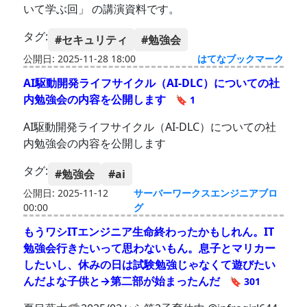
いて学ぶ回」 の講演資料です。
タグ:
#セキュリティ
#勉強会
公開日: 2025-11-28 18:00
はてなブックマーク
AI駆動開発ライフサイクル（AI-DLC）についての社
内勉強会の内容を公開します
🔖 1
AI駆動開発ライフサイクル（AI-DLC）についての社
内勉強会の内容を公開します
タグ:
#勉強会
#ai
公開日: 2025-11-12
サーバーワークスエンジニアブロ
00:00
グ
もうワシITエンジニア生命終わったかもしれん。IT
勉強会行きたいって思わないもん。息子とマリカー
したいし、休みの日は試験勉強じゃなくて遊びたい
んだよな子供と→第二部が始まったんだ
🔖 301