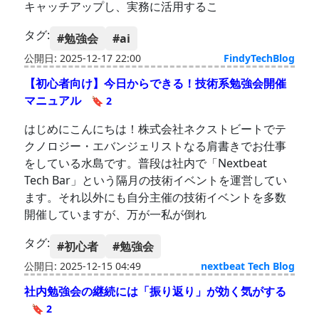
キャッチアップし、実務に活用するこ
タグ:
#勉強会
#ai
公開日: 2025-12-17 22:00
FindyTechBlog
【初心者向け】今日からできる！技術系勉強会開催
マニュアル
🔖 2
はじめにこんにちは！株式会社ネクストビートでテ
クノロジー・エバンジェリストなる肩書きでお仕事
をしている水島です。普段は社内で「Nextbeat
Tech Bar」という隔月の技術イベントを運営してい
ます。それ以外にも自分主催の技術イベントを多数
開催していますが、万が一私が倒れ
タグ:
#初心者
#勉強会
公開日: 2025-12-15 04:49
nextbeat Tech Blog
社内勉強会の継続には「振り返り」が効く気がする
🔖 2