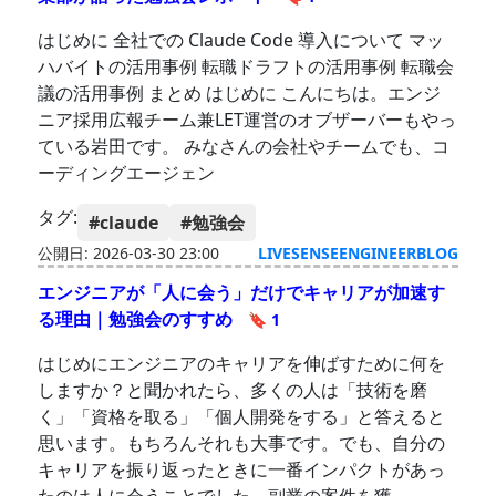
はじめに 全社での Claude Code 導入について マッ
ハバイトの活用事例 転職ドラフトの活用事例 転職会
議の活用事例 まとめ はじめに こんにちは。エンジ
ニア採用広報チーム兼LET運営のオブザーバーもやっ
ている岩田です。 みなさんの会社やチームでも、コ
ーディングエージェン
タグ:
#claude
#勉強会
公開日: 2026-03-30 23:00
LIVESENSEENGINEERBLOG
エンジニアが「人に会う」だけでキャリアが加速す
る理由｜勉強会のすすめ
🔖 1
はじめにエンジニアのキャリアを伸ばすために何を
しますか？と聞かれたら、多くの人は「技術を磨
く」「資格を取る」「個人開発をする」と答えると
思います。もちろんそれも大事です。でも、自分の
キャリアを振り返ったときに一番インパクトがあっ