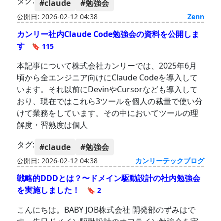
タグ:
#claude
#勉強会
公開日: 2026-02-12 04:38
Zenn
カンリー社内Claude Code勉強会の資料を公開しま
す
🔖 115
本記事について株式会社カンリーでは、2025年6月
頃から全エンジニア向けにClaude Codeを導入して
います。それ以前にDevinやCursorなども導入して
おり、現在ではこれら3ツールを個人の裁量で使い分
けて業務をしています。その中においてツールの理
解度・習熟度は個人
タグ:
#claude
#勉強会
公開日: 2026-02-12 04:38
カンリーテックブログ
戦略的DDDとは？〜ドメイン駆動設計の社内勉強会
を実施しました！
🔖 2
こんにちは。BABY JOB株式会社 開発部のずみはで