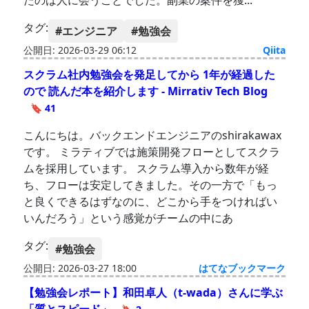
たのは人に会うことでした。副業の案件を獲...
タグ:
#エンジニア
#勉強会
公開日: 2026-03-29 06:12
Qiita
スクラム社内勉強会を発足してから 1年が経過した
ので 読んだ本を紹介します - Mirrativ Tech Blog
🔖 41
こんにちは。バックエンドエンジニアのshirakawax
です。 ミラティブでは施策開発フローとしてスクラ
ムを採用しています。 スクラム導入から数年が経
ち、フローは安定してきました。その一方で「もっ
と良くできるはずなのに、どこから手をつければい
いんだろう」という感覚がチームの中にあ
タグ:
#勉強会
公開日: 2026-03-27 18:00
はてなブックマーク
【勉強会レポート】和田卓人（t-wada）さんに学ぶ