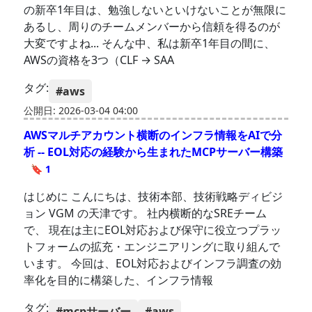
の新卒1年目は、勉強しないといけないことが無限に
あるし、周りのチームメンバーから信頼を得るのが
大変ですよね... そんな中、私は新卒1年目の間に、
AWSの資格を3つ（CLF → SAA
タグ:
#aws
公開日: 2026-03-04 04:00
AWSマルチアカウント横断のインフラ情報をAIで分
析 -- EOL対応の経験から生まれたMCPサーバー構築
🔖 1
はじめに こんにちは、技術本部、技術戦略ディビジ
ョン VGM の天津です。 社内横断的なSREチーム
で、 現在は主にEOL対応および保守に役立つプラッ
トフォームの拡充・エンジニアリングに取り組んで
います。 今回は、EOL対応およびインフラ調査の効
率化を目的に構築した、インフラ情報
タグ:
#mcpサーバー
#aws