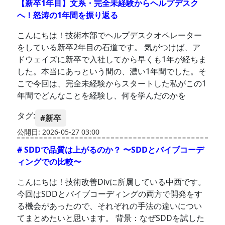
【新卒1年目】文系・完全未経験からヘルプデスク
へ！怒涛の1年間を振り返る
こんにちは！技術本部でヘルプデスクオペレーター
をしている新卒2年目の石道です。 気がつけば、ア
ドウェイズに新卒で入社してから早くも1年が経ちま
した。本当にあっという間の、濃い1年間でした。そ
こで今回は、完全未経験からスタートした私がこの1
年間でどんなことを経験し、何を学んだのかを
タグ:
#新卒
公開日: 2026-05-27 03:00
# SDDで品質は上がるのか？ 〜SDDとバイブコーデ
ィングでの比較〜
こんにちは！技術改善Divに所属している中西です。
今回はSDDとバイブコーディングの両方で開発をす
る機会があったので、それぞれの手法の違いについ
てまとめたいと思います。 背景：なぜSDDを試した