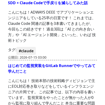
SDD × Claude Codeで手戻りを減らしてみた話
こんにちは！ADWAYS DEEE でアプリケーションエ
ンジニアをしている25卒の日置です！ これまでは、
Claude Code 関連の記事を3本書いてきましたが、
今回もこの続きです！ 過去3回は「AI との向き合い
方」や「AI エージェント開発」といった、いわば 技
術トピック
タグ:
#claude
公開日: 2026-07-15 03:00
はじめての監視実装をGitLab Runnerでやってみて
学んだこと
こんにちは！ 技術本部の技術戦略ディビジョンで主
にEOL対応巻き取りなどをしているインフラエンジ
ニアの片岡です。 この記事では、以下の内容を書い
ています。 監視実装をやったことが無かった人が0
から監視に取り組んで学んだこと 本当に重要な問題