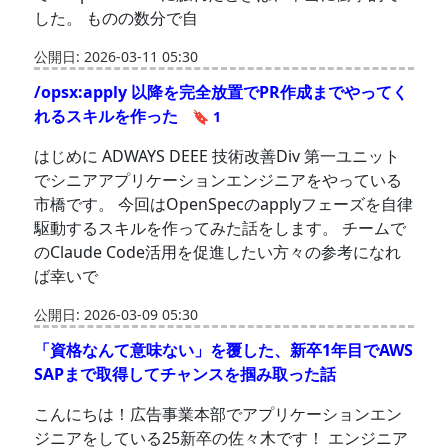
した。 ものの数分で自
公開日: 2026-03-11 05:30
/opsx:apply 以降を完全放置でPR作成までやってく
れるスキルを作った
🔖 1
はじめに ADWAYS DEEE 技術改善Div 第一ユニット
でシニアアプリケーションエンジニアをやっている
市橋です。 今回はOpenSpecのapplyフェーズを自律
駆動するスキルを作ってみた話をします。 チームで
のClaude Code活用を促進したい方々の参考になれ
ば幸いで
公開日: 2026-03-09 05:30
「資格なんて意味ない」を覆した、新卒1年目でAWS
SAPまで取得してチャンスを掴み取った話
こんにちは！広告事業本部でアプリケーションエン
ジニアをしている25新卒の佐々木です！ エンジニア