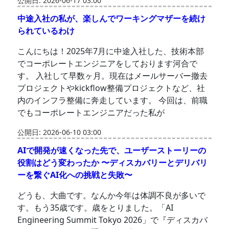
公開日: 2026-06-17 03:00
中途入社の私が、楽しんでワーキングマザーを続け
られているわけ
こんにちは！2025年7月に中途入社した、技術本部
でコーポレートエンジニアをしております河合で
す。 入社して早数ヶ月。現在はメールサーバー撤去
プロジェクトやkickflow整備プロジェクトなど、社
内のインフラ整備に奔走しています。 今回は、前職
でもコーポレートエンジニアだった私が
公開日: 2026-06-10 03:00
AIで開発が速くなった先で、ユーザーストーリーの
役割はどう変わったか 〜ディスカバリーとデリバリ
ーを繋ぐAI化への挑戦と失敗〜
どうも、大曲です。なんか今年は体調不良が多いで
す。もう35歳です。歳をとりました。「AI
Engineering Summit Tokyo 2026」で『ディスカバ