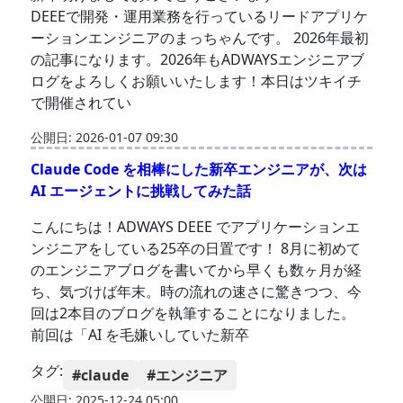
DEEEで開発・運用業務を行っているリードアプリケ
ーションエンジニアのまっちゃんです。 2026年最初
の記事になります。2026年もADWAYSエンジニアブ
ログをよろしくお願いいたします！本日はツキイチ
で開催されてい
公開日: 2026-01-07 09:30
Claude Code を相棒にした新卒エンジニアが、次は
AI エージェントに挑戦してみた話
こんにちは！ADWAYS DEEE でアプリケーションエ
ンジニアをしている25卒の日置です！ 8月に初めて
のエンジニアブログを書いてから早くも数ヶ月が経
ち、気づけば年末。時の流れの速さに驚きつつ、今
回は2本目のブログを執筆することになりました。
前回は「AI を毛嫌いしていた新卒
タグ:
#claude
#エンジニア
公開日: 2025-12-24 05:00