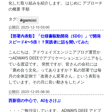
化した取り組みを紹介します。 はじめに アプローチ
の概要 手順
タグ:
#gemini
公開日: 2025-12-10 03:00
【部署内表彰】「仕様書駆動開発（SDD）」で開発
スピード4〜5倍！？実践者に話を聞いてみた
こんにちは、アドウェイズエンジニアブログ運営か
つADWAYS DEEEでアプリケーションエンジニアをし
ている渡辺です。 突然ですが、皆さんの会社には
「褒め合う文化」ってありますか？ 私の部署では毎
月の全体定例で「改善さん変革さん」という表彰を
しています。その月に良い動きをしたメン
公開日: 2025-12-05 08:30
西新宿の中心で、AIをさけぶ
・・・ご無沙汰しています。 ADWAYS DEEE アドプ