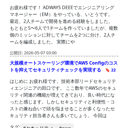
お疲れ様です！ ADWAYS DEEEでエンジニアリング
マネージャー（EM）をやっている、いとうです。
最近、2人チームで開発を進める経験をしました。
もともと5〜6人で1チームを作っていましたが、複数
個のミッションに対してチームを2つに分け、2人チ
ームを編成しました。 実際にや
公開日: 2026-05-07 03:00
大規模オートスケーリング環境でAWS Configのコス
トを抑えてセキュリティチェックを実現する
🔖 22
はじめに お疲れ様です。技術本部リードセキュリテ
ィエンジニアの田口です。 ここ数年でAWSのセキュ
リティ関連の機能が増えてきており、良い時代にな
ったと感じます。しかしセキュリティと利便性・コ
ストの兼ね合いで頭を悩ませることが多くなったセ
キュリティ担当者さんも多いでしょう。 今回は
タグ: