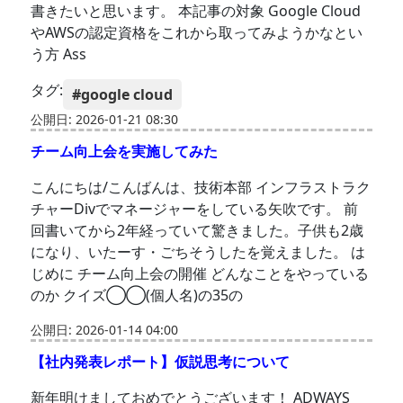
書きたいと思います。 本記事の対象 Google Cloud
やAWSの認定資格をこれから取ってみようかなとい
う方 Ass
タグ:
#google cloud
公開日: 2026-01-21 08:30
チーム向上会を実施してみた
こんにちは/こんばんは、技術本部 インフラストラク
チャーDivでマネージャーをしている矢吹です。 前
回書いてから2年経っていて驚きました。子供も2歳
になり、いたーす・ごちそうしたを覚えました。 は
じめに チーム向上会の開催 どんなことをやっている
のか クイズ◯◯(個人名)の35の
公開日: 2026-01-14 04:00
【社内発表レポート】仮説思考について
新年明けましておめでとうございます！ ADWAYS