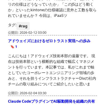
リの仕様はどうなっていたか」「このJSはどう動く
か」といったkintoneの仕様確認に意外と工数を取ら
れていませんか？ 今回は、iPaaSツ
タグ:
#rag
公開日: 2026-02-12 03:00
アドウェイズにおけるゼロトラスト実現への歩み
🔖 1
こんにちは！アドウェイズ技術本部の遠藤です。 現
在は技術本部という横断的な組織で幅広くマネジメ
ントを行っています。本記事では、私がこれまで軸
としていたコーポレートエンジニアリング領域の歩
みと、それを担うインフラストラクチャーDivの社内
チームの取り組みについてご紹介したいと思いま
公開日: 2026-02-04 03:30
Claude CodeプラグインでAI駆動開発を組織の共有