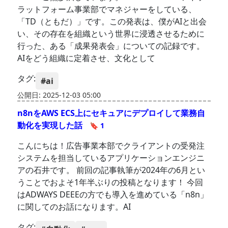
ラットフォーム事業部でマネジャーをしている、
「TD（ともだ）」です。この発表は、僕がAIと出会
い、その存在を組織という世界に浸透させるために
行った、ある「成果発表会」についての記録です。
AIをどう組織に定着させ、文化として
タグ:
#ai
公開日: 2025-12-03 05:00
n8nをAWS ECS上にセキュアにデプロイして業務自
動化を実現した話
🔖 1
こんにちは！広告事業本部でクライアントの受発注
システムを担当しているアプリケーションエンジニ
アの石井です。 前回の記事執筆が2024年の6月とい
うことでおよそ1年半ぶりの投稿となります！ 今回
はADWAYS DEEEの方でも導入を進めている「n8n」
に関してのお話になります。AI
タグ: