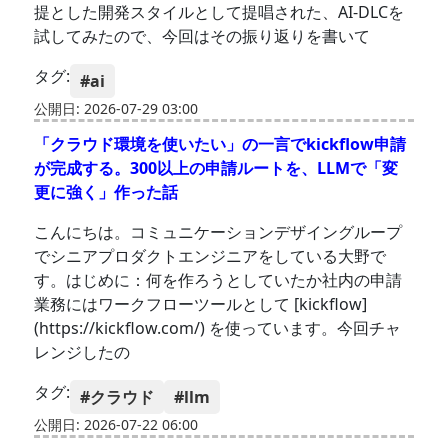
提とした開発スタイルとして提唱された、AI-DLCを
試してみたので、今回はその振り返りを書いて
タグ:
#ai
公開日: 2026-07-29 03:00
「クラウド環境を使いたい」の一言でkickflow申請
が完成する。300以上の申請ルートを、LLMで「変
更に強く」作った話
こんにちは。コミュニケーションデザイングループ
でシニアプロダクトエンジニアをしている大野で
す。はじめに：何を作ろうとしていたか社内の申請
業務にはワークフローツールとして [kickflow]
(https://kickflow.com/) を使っています。今回チャ
レンジしたの
タグ:
#クラウド
#llm
公開日: 2026-07-22 06:00