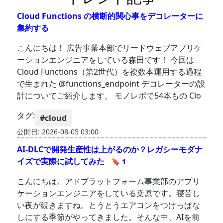
Cloud Functions の横断的関心事をデコレーターに
集約する
こんにちは！ 広告事業本部でリードウェブアプリケ
ーションエンジニアをしている森田です！ 今回は
Cloud Functions（第2世代）を複数本運用する過程
で生まれた @functions_endpoint デコレーターの設
計についてご紹介します。 モノレポで54本もの Clo
タグ:
#cloud
公開日: 2026-08-05 03:00
AI-DLCで開発生産性は上がるのか？レガシーモダナ
イズで実際に試してみた
🔖 1
こんにちは。アドプラットフォーム事業部のアプリ
ケーションエンジニアをしている桒原です。寝苦し
い夜が続きますね。とうとうエアコンをつけっぱな
しにする季節がやってきました。そんな中、AIを前