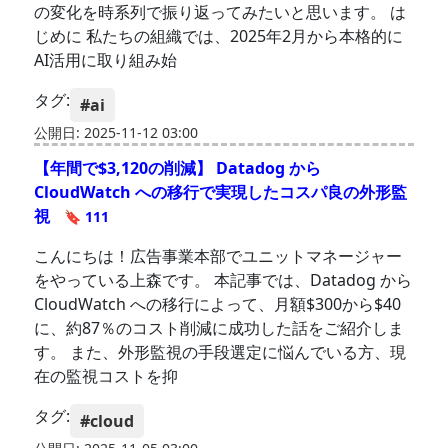
の変化を時系列で振り返ってみたいと思います。 は
じめに 私たちの組織では、2025年2月から本格的に
AI活用に取り組み始
タグ:
#ai
公開日: 2025-11-12 03:00
【年間で$3,120の削減】 Datadog から
CloudWatch への移行で実現したコスパ良の外形監
視
🔖 111
こんにちは！広告事業本部でユニットマネージャー
をやっている上森です。 本記事では、Datadog から
CloudWatch への移行によって、月額$300から$40
に、約87％のコスト削減に成功した話をご紹介しま
す。 また、外形監視の手段選定に悩んでいる方、現
在の監視コストを抑
タグ:
#cloud