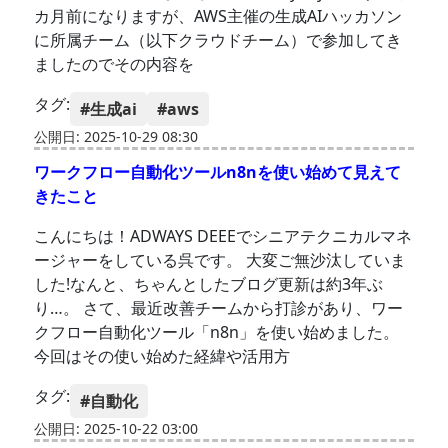
カ月前になりますが、AWS主催の生成AIハッカソン
に所属チーム（以下クラウドチーム）で参加してき
ましたのでその内容を
タグ:
#生成ai
#aws
公開日: 2025-10-29 08:30
ワークフロー自動化ツールn8nを使い始めて見えて
きたこと
こんにちは！ADWAYS DEEEでシニアテクニカルマネ
ージャーをしている呉です。 大変ご無沙汰していま
した!なんと、ちゃんとしたブログ更新は約3年ぶ
り…。 さて、最近改善チームから打診があり、ワー
クフロー自動化ツール「n8n」を使い始めました。
今回はその使い始めた経緯や活用方
タグ:
#自動化
公開日: 2025-10-22 03:00