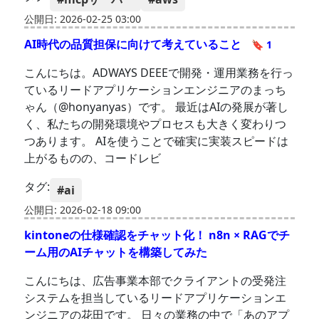
公開日: 2026-02-25 03:00
AI時代の品質担保に向けて考えていること
🔖 1
こんにちは。ADWAYS DEEEで開発・運用業務を行っ
ているリードアプリケーションエンジニアのまっち
ゃん（@honyanyas）です。 最近はAIの発展が著し
く、私たちの開発環境やプロセスも大きく変わりつ
つあります。 AIを使うことで確実に実装スピードは
上がるものの、コードレビ
タグ:
#ai
公開日: 2026-02-18 09:00
kintoneの仕様確認をチャット化！ n8n × RAGでチ
ーム用のAIチャットを構築してみた
こんにちは、広告事業本部でクライアントの受発注
システムを担当しているリードアプリケーションエ
ンジニアの花田です。 日々の業務の中で「あのアプ