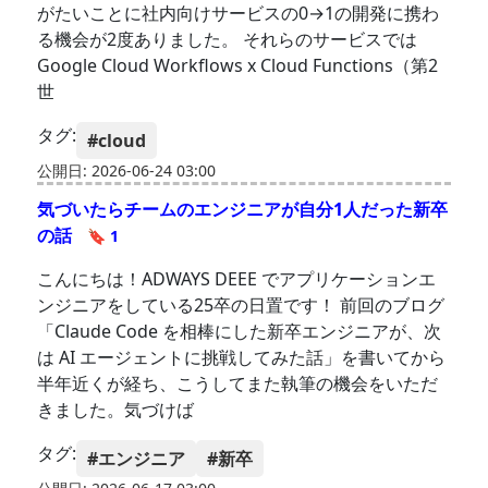
がたいことに社内向けサービスの0→1の開発に携わ
る機会が2度ありました。 それらのサービスでは
Google Cloud Workflows x Cloud Functions（第2
世
タグ:
#cloud
公開日: 2026-06-24 03:00
気づいたらチームのエンジニアが自分1人だった新卒
の話
🔖 1
こんにちは！ADWAYS DEEE でアプリケーションエ
ンジニアをしている25卒の日置です！ 前回のブログ
「Claude Code を相棒にした新卒エンジニアが、次
は AI エージェントに挑戦してみた話」を書いてから
半年近くが経ち、こうしてまた執筆の機会をいただ
きました。気づけば
タグ:
#エンジニア
#新卒