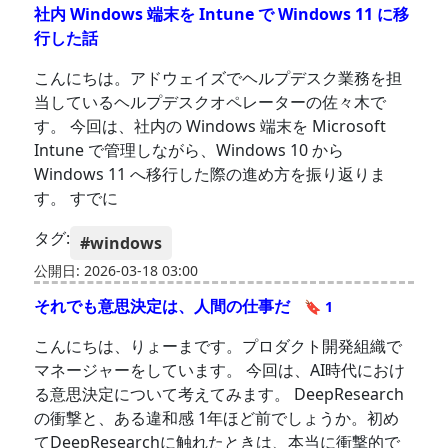
社内 Windows 端末を Intune で Windows 11 に移
行した話
こんにちは。アドウェイズでヘルプデスク業務を担
当しているヘルプデスクオペレーターの佐々木で
す。 今回は、社内の Windows 端末を Microsoft
Intune で管理しながら、Windows 10 から
Windows 11 へ移行した際の進め方を振り返りま
す。 すでに
タグ:
#windows
公開日: 2026-03-18 03:00
それでも意思決定は、人間の仕事だ
🔖 1
こんにちは、りょーまです。プロダクト開発組織で
マネージャーをしています。 今回は、AI時代におけ
る意思決定について考えてみます。 DeepResearch
の衝撃と、ある違和感 1年ほど前でしょうか。初め
てDeepResearchに触れたときは、本当に衝撃的で