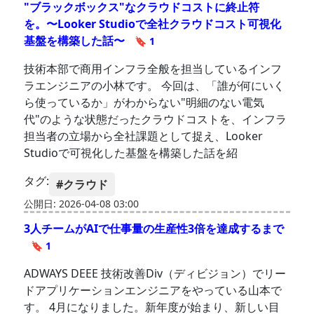
"ブラックボックス"なクラウドコストに終止符
を。〜Looker Studioで全社クラウドコスト可視化
基盤を構築した話〜
🔖 1
技術本部で商用インフラ全般を担当しているインフ
ラエンジニアの小林です。 今回は、「誰が何にいく
ら使っているか」がわからない"明細のない電気
代"のような状態だったクラウドコストを、インフラ
担当者の立場から全社課題として捉え、Looker
Studioで可視化した基盤を構築した話を紹
タグ:
#クラウド
公開日: 2026-04-08 03:00
3人チームがAIで仕事量の生産性3倍を達成するまで
🔖 1
ADWAYS DEEE 技術改善Div（ディビジョン）でリー
ドアプリケーションエンジニアをやっている山本で
す。 4月になりました。新年度が始まり、新しい目