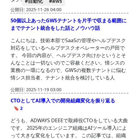
#自動化
#aws
公開日: 2025-11-26 04:00
50個以上あったGWSテナントを片手で収まる範囲に
までテナント統合をした話とノウハウ話
こんにちは。技術本部でSaaSの管理やヘルプデスク
対応をしているヘルプデスクオペレーターの戸田で
す。 今回の内容が、ヘルプデスク向けかというとそ
んなことは一切ないのでご容赦ください。情シスの
業務の一環になるので、GWSの複数テナントに悩む
情シス担当者、テナント統合を検討している人
公開日: 2025-11-19 03:00
CTOとしてAI導入での開発組織変化を振り返る
🔖 2
どうも、ADWAYS DEEEで取締役CTOをしている大曲
です。 2025年のエンジニア組織はAIツール導入によ
って大きな変化をしています。 この記事では、組織