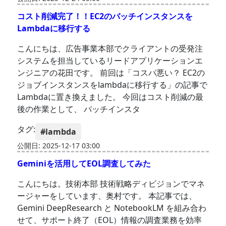
コスト削減完了！！EC2のバッチインスタンスを
Lambdaに移行する
こんにちは、広告事業本部でクライアントの受発注
システムを担当しているリードアプリケーションエ
ンジニアの花田です。 前回は「コスパ悪い？ EC2の
ジョブインスタンスをlambdaに移行する」の記事で
Lambdaに置き換えました。 今回はコスト削減の最
後の作業として、 バッチインスタ
タグ:
#lambda
公開日: 2025-12-17 03:00
Geminiを活用してEOL調査してみた
こんにちは。技術本部 技術戦略ディビジョンでマネ
ージャーをしています、奥村です。 本記事では、
Gemini DeepResearch と NotebookLM を組み合わ
せて、サポート終了（EOL）情報の調査業務を効率