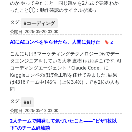
のか やってみたこと：同じ題材を2方式で実装 わか
ったこと①：動作確認のサイクルが減っ
タグ:
#コーディング
公開日: 2026-05-20 03:00
AIにAIコンペをやらせたら、人間に負けた
🔖 2
こんにちは!! マーケティングテクノロジーDivでデー
タエンジニアをしている大窄 直樹 (おおさこ)です. AI
コーディングエージェント「Claude Code」に
Kaggleコンペのほぼ全工程を任せてみました. 結果
は4316チーム中145位（上位3.4%）. でも2位の人も
同
タグ:
#ai
公開日: 2026-05-13 03:00
2人チームで開発して気づいたこと――"ピザ1枚以
下"のチーム経験談