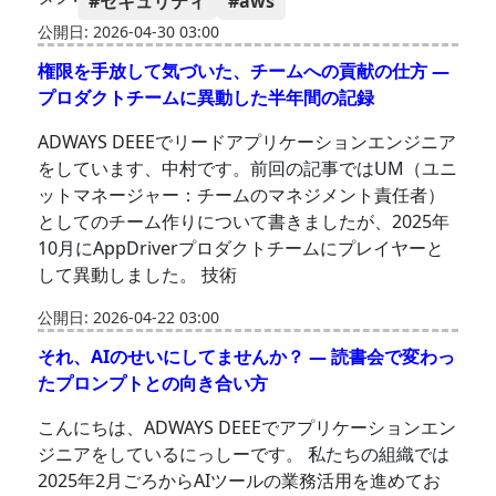
#セキュリティ
#aws
公開日: 2026-04-30 03:00
権限を手放して気づいた、チームへの貢献の仕方 —
プロダクトチームに異動した半年間の記録
ADWAYS DEEEでリードアプリケーションエンジニア
をしています、中村です。前回の記事ではUM（ユニ
ットマネージャー：チームのマネジメント責任者）
としてのチーム作りについて書きましたが、2025年
10月にAppDriverプロダクトチームにプレイヤーと
して異動しました。 技術
公開日: 2026-04-22 03:00
それ、AIのせいにしてませんか？ ― 読書会で変わっ
たプロンプトとの向き合い方
こんにちは、ADWAYS DEEEでアプリケーションエン
ジニアをしているにっしーです。 私たちの組織では
2025年2月ごろからAIツールの業務活用を進めてお