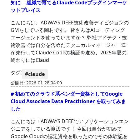
知に ─ 組織で育てるClaude Codeプラグインマーケ
ットプレイス
こんにちは、ADWAYS DEEE技術改善ディビジョンの
GMをしている岡村です。 皆さんはAIコーディング
エージェントを使っていますか？ 弊社アドテク・技
術改善では自分を含めたテクニカルマネージャー陣
が先行してClaude Codeの検証を進め、2025年夏の
終わりにはClaud
タグ:
#claude
公開日: 2026-01-28 04:00
# 初めてのクラウド系ベンダー資格としてGoogle
Cloud Associate Data Practitioner を取ってみま
した
こんにちは！ADWAYS DEEEでアプリケーションエン
ジニアをしている渡辺です！ 今回は自分が初めて
Google Cloudの認定資格を取ったのでその体験記を