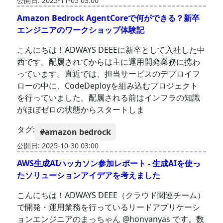
公開日: 2025-11-05 03:00
Amazon Bedrock AgentCoreで何ができる？新卒
エンジニアのワークショップ体験記
こんにちは！ADWAYS DEEEに新卒として入社した中
西です。配属されてからは主に運用開発業務に携わ
っています。直近では、担当サービスのデプロイフ
ローの中に、CodeDeployを組み込むプロジェクト
を行っていました。配属される前はインフラの知識
がほぼゼロの状態からスタートしま
タグ:
#amazon bedrock
公開日: 2025-10-30 03:00
AWS生成AIハッカソン参加レポート - 生成AIを使っ
たソリューションアイデアを考えました
こんにちは！ADWAYS DEEE（クラウド関連チーム）
で開発・運用業務を行っているリードアプリケーシ
ョンエンジニアのまっちゃん @honyanyas です。数