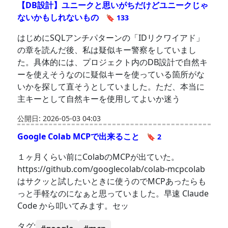
【DB設計】ユニークと思いがちだけどユニークじゃ
ないかもしれないもの
🔖 133
はじめにSQLアンチパターンの「IDリクワイアド」
の章を読んだ後、私は疑似キー警察をしていまし
た。具体的には、プロジェクト内のDB設計で自然キ
ーを使えそうなのに疑似キーを使っている箇所がな
いかを探して直そうとしていました。ただ、本当に
主キーとして自然キーを使用してよいか迷う
公開日: 2026-05-03 04:03
Google Colab MCPで出来ること
🔖 2
１ヶ月くらい前にColabのMCPが出ていた。
https://github.com/googlecolab/colab-mcpcolab
はサクッと試したいときに使うのでMCPあったらも
っと手軽なのになぁと思っていました。早速 Claude
Code から叩いてみます。セッ
タグ: