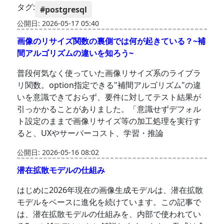
タグ:
#postgresql
公開日: 2026-05-17 05:40
画像のリサイズ関数の裏側では何が起きている？~補
間アルゴリズムの違いを知ろう~
普段何気なく使っていた画像リサイズ系のライブラ
リ関数。option指定できる"補間アルゴリズム"の違
いを意識できておらず、要件に対してテスト結果が
引っかかることがありました。「意識せずデフォル
ト設定のままで画像リサイズ等の加工処理を実行す
ると、UXやサーバーコスト、学習・推論
公開日: 2026-05-16 08:02
潜在拡散モデルの仕組み
はじめに2026年現在の画像生成モデルは、潜在拡散
モデルをベースに進化を続けています。この記事で
は、潜在拡散モデルの仕組みを、内部で使われてい