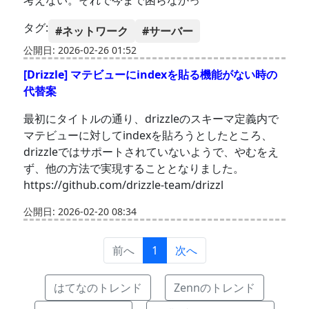
考えない。それで今まで困らなかっ
タグ:
#ネットワーク
#サーバー
公開日: 2026-02-26 01:52
[Drizzle] マテビューにindexを貼る機能がない時の
代替案
最初にタイトルの通り、drizzleのスキーマ定義内で
マテビューに対してindexを貼ろうとしたところ、
drizzleではサポートされていないようで、やむをえ
ず、他の方法で実現することとなりました。
https://github.com/drizzle-team/drizzl
公開日: 2026-02-20 08:34
前へ
1
次へ
はてなのトレンド
Zennのトレンド