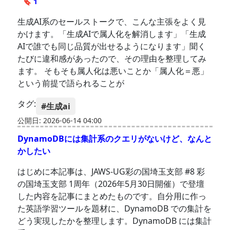
🔖 1
生成AI系のセールストークで、こんな主張をよく見
かけます。「生成AIで属人化を解消します」「生成
AIで誰でも同じ品質が出せるようになります」聞く
たびに違和感があったので、その理由を整理してみ
ます。 そもそも属人化は悪いことか「属人化＝悪」
という前提で語られることが
タグ:
#生成ai
公開日: 2026-06-14 04:00
DynamoDBには集計系のクエリがないけど、なんと
かしたい
はじめに本記事は、JAWS-UG彩の国埼玉支部 #8 彩
の国埼玉支部 1周年（2026年5月30日開催）で登壇
した内容を記事にまとめたものです。自分用に作っ
た英語学習ツールを題材に、DynamoDB での集計を
どう実現したかを整理します。DynamoDB には集計