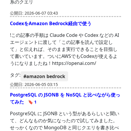
系のクエリ
公開日: 2026-06-07 03:43
CodexをAmazon Bedrock経由で使う
!この記事の手順は Claude Code や Codex などの AI
エージェントに渡して「この記事を読んで設定し
て」と伝えれば、そのまま実行できることを目指し
て書いています。ついにAWSでもCodexが使えるよ
うになりましたね！https://openai.com/
タグ:
#amazon bedrock
公開日: 2026-06-05 03:15
PostgreSQL の JSONB を NoSQL と比べながら使っ
てみた
🔖 1
PostgreSQL に JSONB という型があるらしいと聞い
て、どんなものか気になったので試してみました。
せっかくなので MongoDB と同じクエリを書き比べ