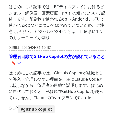
はじめにこの記事では、PCディスプレイにおけるピ
クセル・解像度・画素密度（ppi）の違いについて記
述します。印刷物で使われるdpi・Andoridアプリで
使われるdpなどについては含めていないため、ご注
意ください。 ピクセルピクセルとは、四角形に1つ
のカラーコードが割り
公開日: 2026-04-21 10:32
管理者目線でGitHub Copilotの方が優れていること
🔖 37
はじめにこの記事では、GitHub Copilotが組織とし
て導入・管理しやすい理由を、主にClaude Codeと
比較しながら、管理者の目線で説明します。はじめ
に白状しておくと、私は現在GitHub Copilotを使っ
ていません。ClaudeのTeamプランでClaude
タグ:
#github copilot