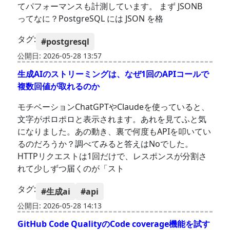
てパフォーマンスも計測しています。 まず JSONB
ってなに？PostgreSQL には JSON を格
タグ:
#postgresql
公開日: 2026-05-28 13:57
生成AIのストリーミングは、なぜ1回のAPIコールで
複数回値が取れるのか
モチベーションChatGPTやClaudeを使っていると、
文字がポロポロと表示されます。あれを見てふと気
になりました。あの動き、裏で何度もAPIを叩いてい
るのだろうか？調べてみると答えはNoでした。
HTTPリクエストは1回だけで、レスポンスが分割さ
れて少しずつ届くのが「スト
タグ:
#生成ai
#api
公開日: 2026-05-28 14:13
GitHub Code QualityのCode coverage機能を試す