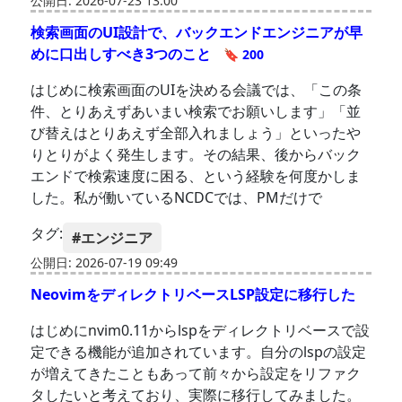
公開日: 2026-07-23 13:00
検索画面のUI設計で、バックエンドエンジニアが早
めに口出しすべき3つのこと
🔖 200
はじめに検索画面のUIを決める会議では、「この条
件、とりあえずあいまい検索でお願いします」「並
び替えはとりあえず全部入れましょう」といったや
りとりがよく発生します。その結果、後からバック
エンドで検索速度に困る、という経験を何度かしま
した。私が働いているNCDCでは、PMだけで
タグ:
#エンジニア
公開日: 2026-07-19 09:49
NeovimをディレクトリベースLSP設定に移行した
はじめにnvim0.11からlspをディレクトリベースで設
定できる機能が追加されています。自分のlspの設定
が増えてきたこともあって前々から設定をリファク
タしたいと考えており、実際に移行してみました。