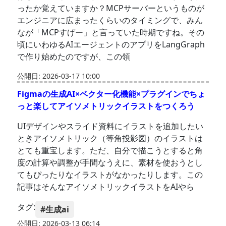
ったか覚えていますか？MCPサーバーというものが
エンジニアに広まったくらいのタイミングで、みん
なが「MCPすげー」と言っていた時期ですね。その
頃にいわゆるAIエージェントのアプリをLangGraph
で作り始めたのですが、この領
公開日: 2026-03-17 10:00
Figmaの生成AI×ベクター化機能×プラグインでちょ
っと楽してアイソメトリックイラストをつくろう
UIデザインやスライド資料にイラストを追加したい
ときアイソメトリック（等角投影図）のイラストは
とても重宝します。ただ、自分で描こうとすると角
度の計算や調整が手間なうえに、素材を使おうとし
てもぴったりなイラストがなかったりします。この
記事はそんなアイソメトリックイラストをAIやら
タグ:
#生成ai
公開日: 2026-03-13 06:14