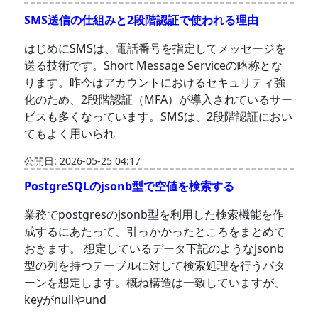
SMS送信の仕組みと2段階認証で使われる理由
はじめにSMSは、電話番号を指定してメッセージを
送る技術です。Short Message Serviceの略称とな
ります。昨今はアカウントにおけるセキュリティ強
化のため、2段階認証（MFA）が導入されているサー
ビスも多くなっています。SMSは、2段階認証におい
てもよく用いられ
公開日: 2026-05-25 04:17
PostgreSQLのjsonb型で空値を検索する
業務でpostgresのjsonb型を利用した検索機能を作
成するにあたって、引っかかったところをまとめて
おきます。 想定しているデータ下記のようなjsonb
型の列を持つテーブルに対して検索処理を行うパタ
ーンを想定します。概ね構造は一致していますが、
keyがnullやund