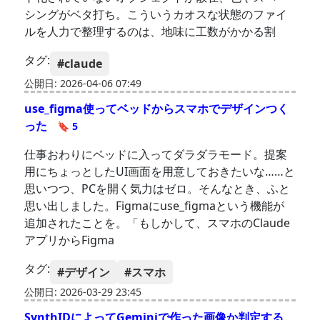
シングがベタ打ち。こういうカオスな状態のファイ
ルを人力で整理するのは、地味に工数がかかる割
タグ:
#claude
公開日: 2026-04-06 07:49
use_figma使ってベッドからスマホでデザインつく
った
🔖 5
仕事おわりにベッドに入ってダラダラモード。提案
用にちょっとしたUI画面を用意しておきたいな……と
思いつつ、PCを開く気力はゼロ。そんなとき、ふと
思い出しました。Figmaにuse_figmaという機能が
追加されたことを。「もしかして、スマホのClaude
アプリからFigma
タグ:
#デザイン
#スマホ
公開日: 2026-03-29 23:45
SynthIDによってGeminiで作った画像か判定する