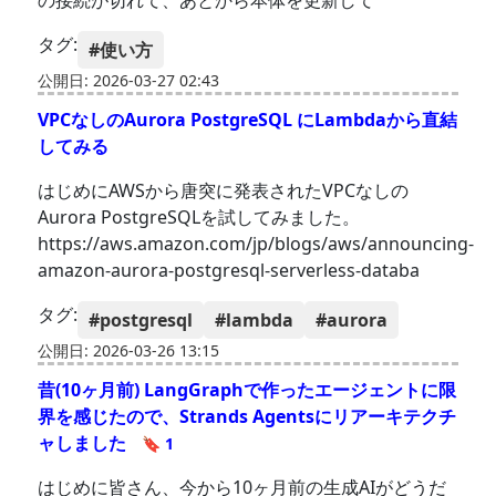
の接続が切れて、あとから本体を更新して
タグ:
#使い方
公開日: 2026-03-27 02:43
VPCなしのAurora PostgreSQL にLambdaから直結
してみる
はじめにAWSから唐突に発表されたVPCなしの
Aurora PostgreSQLを試してみました。
https://aws.amazon.com/jp/blogs/aws/announcing-
amazon-aurora-postgresql-serverless-databa
タグ:
#postgresql
#lambda
#aurora
公開日: 2026-03-26 13:15
昔(10ヶ月前) LangGraphで作ったエージェントに限
界を感じたので、Strands Agentsにリアーキテクチ
ャしました
🔖 1
はじめに皆さん、今から10ヶ月前の生成AIがどうだ