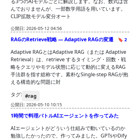
る3つのAIモデルごとに解説します。なお、数式は含
んでおりませんが、一部数学用語を用いています。
CLIP拡散モデル変分オート
公開日: 2026-05-12 04:56
RAGのRetrieve戦略 — Adaptive RAGの変遷
🔖 2
Adaptive RAGとはAdaptive RAG（または Adaptive
Retrieval）は、retrieve するタイミング・回数・戦
略をクエリやモデル状態に応じて動的に変えるRAG
手法群を指す総称です。素朴なSingle-step RAGが抱
える構造的な問題に対
タグ:
#rag
公開日: 2026-05-10 10:15
1時間で料理バトルAIエージェントを作ってみた
AIエージェントがどういう仕組みで動いているのか
勉強したかったので、作ってみました。GPTsやDify