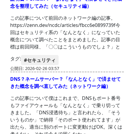
念を整理してみた（セキュリティ編）
この記事について前回のネットワーク編の記事。
https://zenn.dev/ncdc/articles/fbcc6e0899739f今
回はセキュリティ系の「なんとなく」になっていた
概念について調べたことをまとめました。記事の目
標は前回同様、「〇〇はこういうものでしょ？」と
タグ:
#セキュリティ
公開日: 2026-02-26 03:57
DNS？ネームサーバー？「なんとなく」で済ませて
きた概念を調べ直してみた（ネットワーク編）
この記事について僕はこれまで、DNSもポート番号
もファイアウォールも「なんとなく」で乗り切って
きました。「DNS浸透待ち」と言われたら、「そう
いうものか」で納得「そのポート使われてます」が
出たら、適当に別のポートに変更動けばOK。深くは