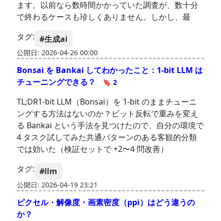
ます。以前なら数時間かかっていた調査が、数十分
で終わるケースも珍しくありません。しかし、最
タグ:
#生成ai
公開日: 2026-04-26 00:00
Bonsai を Bankai してわかったこと：1-bit LLM は
チューニングできる？
🔖 2
TL;DR1-bit LLM（Bonsai）を 1-bit のままチューニ
ングする方法はないのか？ビット反転で重みを変え
る Bankai という手法を見つけたので、自分の環境で
4 タスク試してみた共通パターンのある客観的分類
では効いた（検証セットで +2〜4 問改善）
タグ:
#llm
公開日: 2026-04-19 23:21
ピクセル・解像度・画素密度（ppi）はどう違うの
か？