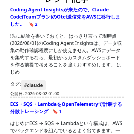
Coding Agent Insightsが来たので、Claude
Code(Teamプラン)のOtel送信先をAWSに移行しま
した。
🔖 2
!先に結論を書いておくと、はっきり言って現時点
(2026/08/01)のCoding Agent Insightsは、データ収
集の動作確認程度にしか使えません。AWSにデータ
を集約するなら、最初からカスタムダッシュボード
を作る前提で考えることを強くおすすめします。 は
じめ
タグ:
#claude
公開日: 2026-08-02 01:00
ECS・SQS・LambdaをOpenTelemetryで計装する
分散トレーシング
🔖 1
はじめにECS → SQS → Lambdaという構成は、AWS
でバックエンドを組んでいるとよく出てきます。一