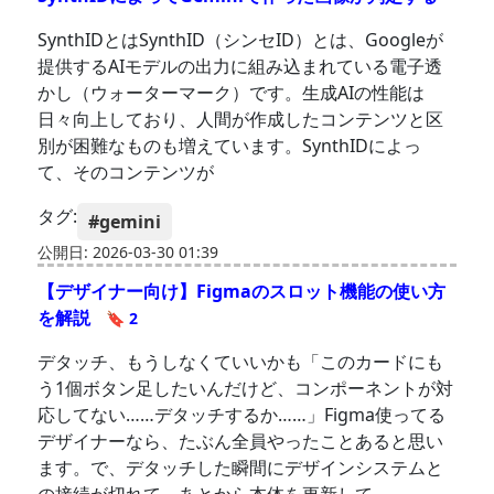
SynthIDとはSynthID（シンセID）とは、Googleが
提供するAIモデルの出力に組み込まれている電子透
かし（ウォーターマーク）です。生成AIの性能は
日々向上しており、人間が作成したコンテンツと区
別が困難なものも増えています。SynthIDによっ
て、そのコンテンツが
タグ:
#gemini
公開日: 2026-03-30 01:39
【デザイナー向け】Figmaのスロット機能の使い方
を解説
🔖 2
デタッチ、もうしなくていいかも「このカードにも
う1個ボタン足したいんだけど、コンポーネントが対
応してない……デタッチするか……」Figma使ってる
デザイナーなら、たぶん全員やったことあると思い
ます。で、デタッチした瞬間にデザインシステムと