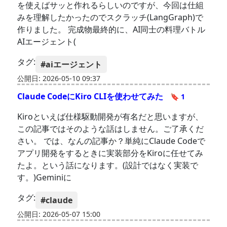
を使えばサッと作れるらしいのですが、今回は仕組
みを理解したかったのでスクラッチ(LangGraph)で
作りました。 完成物最終的に、AI同士の料理バトル
AIエージェント(
タグ:
#aiエージェント
公開日: 2026-05-10 09:37
Claude CodeにKiro CLIを使わせてみた
🔖 1
Kiroといえば仕様駆動開発が有名だと思いますが、
この記事ではそのような話はしません。ご了承くだ
さい。 では、なんの記事か？単純にClaude Codeで
アプリ開発をするときに実装部分をKiroに任せてみ
たよ。という話になります。(設計ではなく実装で
す。)Geminiに
タグ:
#claude
公開日: 2026-05-07 15:00