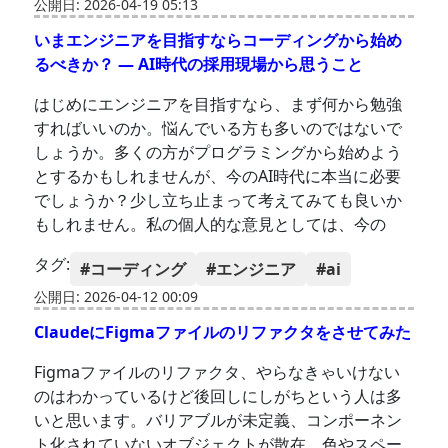
公開日: 2026-04-19 05:13
いまエンジニアを目指すならコーディングから始め
るべきか？ ― AI時代の採用現場から思うこと
はじめにエンジニアを目指すなら、まず何から勉強
すればいいのか。悩んでいる方も多いのではないで
しょうか。多くの方がプログラミングから始めよう
とするかもしれませんが、今のAI時代に本当に必要
でしょうか？少し立ち止まって考えてみても良いか
もしれません。私の個人的な意見としては、今の
タグ:
#コーディング
#エンジニア
#ai
公開日: 2026-04-12 00:09
ClaudeにFigmaファイルのリファクタをさせてみた
Figmaファイルのリファクタ、やらなきゃいけない
のはわかっているけど後回しにしがちという人は多
いと思います。バリアブルが未定義、コンポーネン
ト化されていないオブジェクトが散在、色やスペー