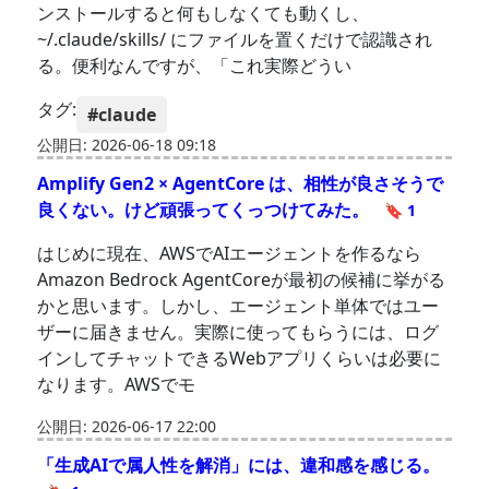
ンストールすると何もしなくても動くし、
~/.claude/skills/ にファイルを置くだけで認識され
る。便利なんですが、「これ実際どうい
タグ:
#claude
公開日: 2026-06-18 09:18
Amplify Gen2 × AgentCore は、相性が良さそうで
良くない。けど頑張ってくっつけてみた。
🔖 1
はじめに現在、AWSでAIエージェントを作るなら
Amazon Bedrock AgentCoreが最初の候補に挙がる
かと思います。しかし、エージェント単体ではユー
ザーに届きません。実際に使ってもらうには、ログ
インしてチャットできるWebアプリくらいは必要に
なります。AWSでモ
公開日: 2026-06-17 22:00
「生成AIで属人性を解消」には、違和感を感じる。