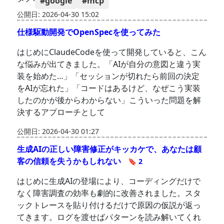
#google
#mcp
公開日: 2026-04-30 15:02
仕様駆動開発でOpenSpecを使ってみた
はじめにClaudeCodeを使って開発していると、こん
な悩みが出てきました。「AIが自分の意図と違う実
装を始めた…」「セッションが切れたら前回の決定
をAIが忘れた」「コードはあるけど、なぜこう実装
したのかが後からわからない」こういった問題を解
決するアプローチとして
公開日: 2026-04-30 01:27
生成AIの正しい障害修正がキッカケで、あなたは顧
客の信頼を失うかもしれない
🔖 2
はじめに生成AIの登場により、コーディングだけで
なく障害調査の効率も劇的に改善されました。スタ
ックトレースを貼り付けるだけで原因の仮説が返っ
てきます。ログを渡せばパターンを読み解いてくれ