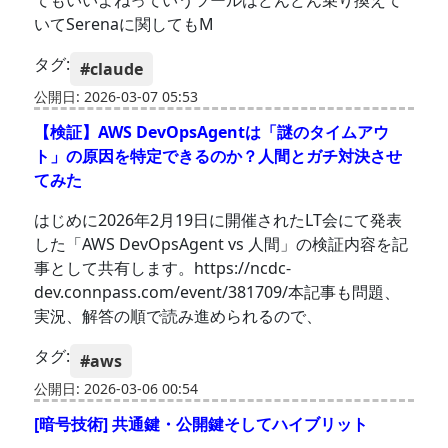
てもいいよねっていうツールはどんどん乗り換えて
いてSerenaに関してもM
タグ:
#claude
公開日: 2026-03-07 05:53
【検証】AWS DevOpsAgentは「謎のタイムアウ
ト」の原因を特定できるのか？人間とガチ対決させ
てみた
はじめに2026年2月19日に開催されたLT会にて発表
した「AWS DevOpsAgent vs 人間」の検証内容を記
事として共有します。https://ncdc-
dev.connpass.com/event/381709/本記事も問題、
実況、解答の順で読み進められるので、
タグ:
#aws
公開日: 2026-03-06 00:54
[暗号技術] 共通鍵・公開鍵そしてハイブリット