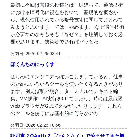
最初に今回は普段の投稿とは一味違って、通信技術
における暗号化に視点をおいて、基礎的な概念か
ら、現代使用されている暗号技術に関してまとめて
みようと思います。では、始めます。 なぜ暗号技術
が必要なのかそもそも「なぜ？」を理解しておく必
要があります。技術者であればパッとわ
公開日: 2026-02-26 08:41
ぼくんちのにっくす
はじめにエンジニアっぽいことをしていると、仕事
のためにいろいろツールを使いたくなるときがあり
ます。例えば私の場合、ターミナルでテキスト編
集、VM操作、AI実行をCLIでしたり、時には最低限
webブラウザがGUIで必要だったりします。これら
のツールを使うには基本的に何らかの方
公開日: 2026-02-26 10:56
証明書？OAuth？「なんとなく」で済ませてきた概