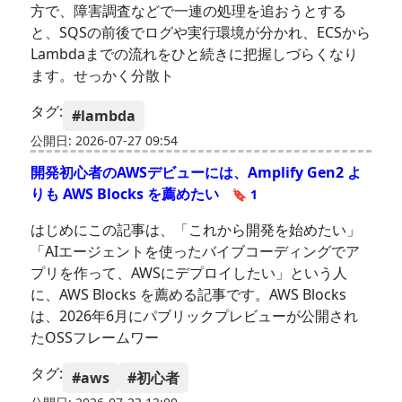
方で、障害調査などで一連の処理を追おうとする
と、SQSの前後でログや実行環境が分かれ、ECSから
Lambdaまでの流れをひと続きに把握しづらくなり
ます。せっかく分散ト
タグ:
#lambda
公開日: 2026-07-27 09:54
開発初心者のAWSデビューには、Amplify Gen2 よ
りも AWS Blocks を薦めたい
🔖 1
はじめにこの記事は、「これから開発を始めたい」
「AIエージェントを使ったバイブコーディングでア
プリを作って、AWSにデプロイしたい」という人
に、AWS Blocks を薦める記事です。AWS Blocks
は、2026年6月にパブリックプレビューが公開され
たOSSフレームワー
タグ:
#aws
#初心者