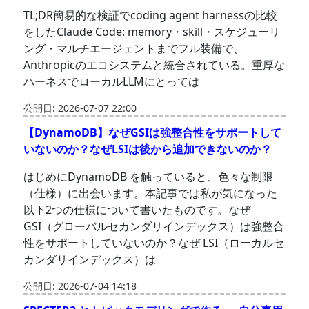
TL;DR簡易的な検証でcoding agent harnessの比較
をしたClaude Code: memory・skill・スケジューリ
ング・マルチエージェントまでフル装備で、
Anthropicのエコシステムと統合されている。重厚な
ハーネスでローカルLLMにとっては
公開日: 2026-07-07 22:00
【DynamoDB】なぜGSIは強整合性をサポートして
いないのか？なぜLSIは後から追加できないのか？
はじめにDynamoDB を触っていると、色々な制限
（仕様）に出会います。本記事では私が気になった
以下2つの仕様について書いたものです。なぜ
GSI（グローバルセカンダリインデックス）は強整合
性をサポートしていないのか？なぜ LSI（ローカルセ
カンダリインデックス）は
公開日: 2026-07-04 14:18