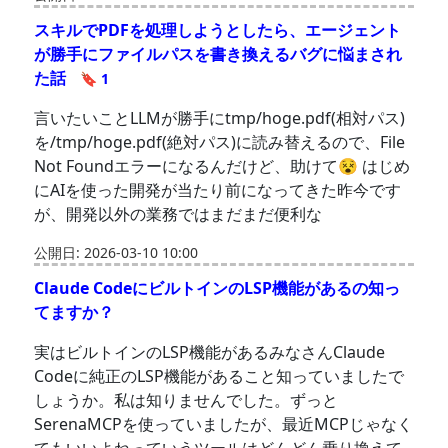
スキルでPDFを処理しようとしたら、エージェント
が勝手にファイルパスを書き換えるバグに悩まされ
た話
🔖 1
言いたいことLLMが勝手にtmp/hoge.pdf(相対パス)
を/tmp/hoge.pdf(絶対パス)に読み替えるので、File
Not Foundエラーになるんだけど、助けて😵 はじめ
にAIを使った開発が当たり前になってきた昨今です
が、開発以外の業務ではまだまだ便利な
公開日: 2026-03-10 10:00
Claude CodeにビルトインのLSP機能があるの知っ
てますか？
実はビルトインのLSP機能があるみなさんClaude
Codeに純正のLSP機能があること知っていましたで
しょうか。私は知りませんでした。ずっと
SerenaMCPを使っていましたが、最近MCPじゃなく