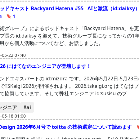
キャスト Backyard Hatena #55 - AIと激流（id:daiksy
na
🔖 1
術グループ」によるポッドキャスト「Backyard Hatena」を
プ長の id:daiksy を迎えて、技術グループ長になってからの1
活用から個人活動についてなど、お話しました。
05-22 07:40
i 2026 にはてなのエンジニアが登壇します！
ドエキスパートの id:mizdra です。2026年5月22日-5月2
SKaigi 2026が開催されます。 2026.tskaigi.org はて
協賛しています。そして弊社エンジニア id:susisu のプ
ンジニア
#ai
05-18 01:00
e Design 2026年6月号で toitta の技術選定について読めます
