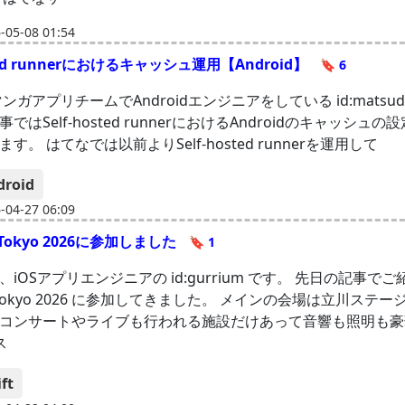
05-08 01:54
sted runnerにおけるキャッシュ運用【Android】
🔖 6
ンガアプリチームでAndroidエンジニアをしている id:matsuda
ではSelf-hosted runnerにおけるAndroidのキャッシュの
す。 はてなでは以前よりSelf-hosted runnerを運用して
droid
04-27 06:09
ft Tokyo 2026に参加しました
🔖 1
iOSアプリエンジニアの id:gurrium です。 先日の記事で
wift Tokyo 2026 に参加してきました。 メインの会場は立川ステ
コンサートやライブも行われる施設だけあって音響も照明も豪
ス
ft