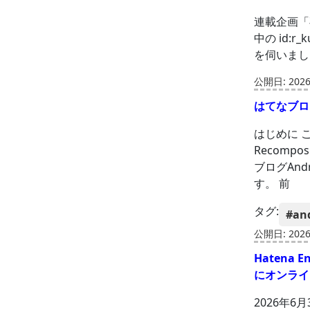
連載企画「
中の id:
を伺いまし
公開日: 2026-
はてなブロ
はじめに こ
Recompo
ブログAn
す。 前
タグ:
#an
公開日: 2026-
Hatena 
にオンライン
2026年6月