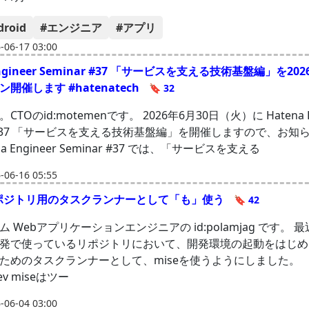
droid
#エンジニア
#アプリ
06-17 03:00
Engineer Seminar #37 「サービスを支える技術基盤編」を20
開催します #hatenatech
🔖 32
TOのid:motemenです。 2026年6月30日（火）に Hatena En
ar #37 「サービスを支える技術基盤編」を開催しますので、お知
na Engineer Seminar #37 では、「サービスを支える
06-16 05:55
リポジトリ用のタスクランナーとして「も」使う
🔖 42
 Webアプリケーションエンジニアの id:polamjag です。 
発で使っているリポジトリにおいて、開発環境の起動をはじめ
ためのタスクランナーとして、miseを使うようにしました。
.dev miseはツー
06-04 03:00