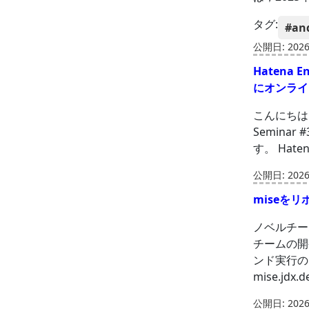
タグ:
#an
公開日: 2026-
Hatena 
にオンライン
こんにちは。C
Semin
す。 Hate
公開日: 2026-
miseを
ノベルチーム
チームの開
ンド実行の
mise.jdx
公開日: 2026-