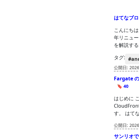
はてなブロ
こんにちは、
年リニュー
を解説する連載
タグ:
#an
公開日: 2026-
Fargat
🔖 40
はじめに こ
CloudFr
す。 はて
公開日: 2026-
サンリオで活