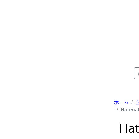
ホーム
Hatena
Ha