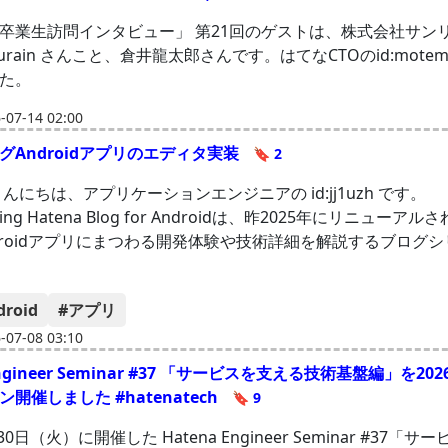
卒業生訪問インタビュー」 第21回のゲストは、株式会社サン
r_kurain さんこと、倉井龍太郎さんです。はてなCTOのid:mote
た。
07-14 02:00
グAndroidアプリのエディタ実装
🔖 2
んにちは、アプリケーションエンジニアの id:jj1uzh です。
sing Hatena Blog for Androidは、昨2025年にリニューア
droidアプリにまつわる開発体験や技術詳細を解説するブログ
droid
#アプリ
07-08 03:10
Engineer Seminar #37 「サービスを支える技術基盤編」を20
開催しました #hatenatech
🔖 9
30日（火）に開催した Hatena Engineer Seminar #37「