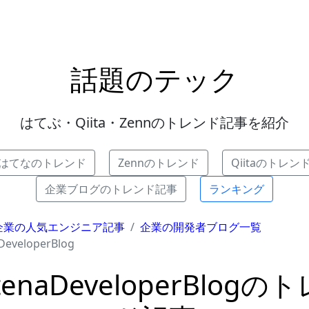
話題のテック
はてぶ・Qiita・Zennのトレンド記事を紹介
はてなのトレンド
Zennのトレンド
Qiitaのトレン
企業ブログのトレンド記事
ランキング
企業の人気エンジニア記事
企業の開発者ブログ一覧
DeveloperBlog
tenaDeveloperBlogの