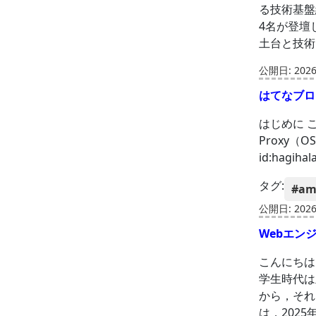
る技術基盤
4名が登壇
土台と技術
公開日: 2026-
はてなブログに
はじめに こ
Proxy
id:hag
タグ:
#am
公開日: 2026-
Webエン
こんにちは，
学生時代は
から，それ
は，2025