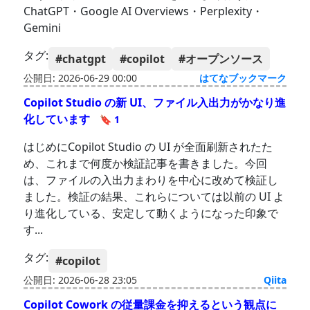
ChatGPT・Google AI Overviews・Perplexity・
Gemini
タグ:
#chatgpt
#copilot
#オープンソース
公開日: 2026-06-29 00:00
はてなブックマーク
Copilot Studio の新 UI、ファイル入出力がかなり進
化しています
🔖 1
はじめにCopilot Studio の UI が全面刷新されたた
め、これまで何度か検証記事を書きました。今回
は、ファイルの入出力まわりを中心に改めて検証し
ました。検証の結果、これらについては以前の UI よ
り進化している、安定して動くようになった印象で
す...
タグ:
#copilot
公開日: 2026-06-28 23:05
Qiita
Copilot Cowork の従量課金を抑えるという観点に