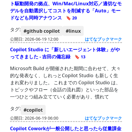
ト駆動開発の拠点、Win/Mac/Linux対応／適切なモ
デルを自動選択してコストを削減する「Auto」モー
ドなども同時アナウンス
🔖 20
タグ:
#github copilot
#linux
公開日: 2026-06-19 12:00
はてなブックマーク
Copilot Studio に「新しいエージェント体験」がや
ってきました - 吉田の備忘録
🔖 13
Microsoft Build が開催された期間に合わせて、大々
的な発表なく、しれっとCopilot Studio も新しく生
まれ変わりました。 これまでの Copilot Studio は、
トピックやフロー（会話の流れ図）といった部品を
一つひとつ組み立てていく必要があり、慣れて
タグ:
#copilot
公開日: 2026-06-19 06:00
はてなブックマーク
Copilot Coworkが一般公開したと思ったら従量課金