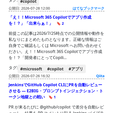
タグ:
#copilot
公開日: 2026-07-28 12:00
はてなブックマーク
「え！！Microsoft 365 Copilotでアプリ作成
を！？」「出来らぁ！」
🔖 2
前提この記事は2026/7/25時点での公開情報や動作を
私なりにまとめたものとなります。正確な情報はご
自身でご確認もしくは Microsoft へお問い合わせく
ださい。え！！Microsoft 365 Copilotでアプリ作成
を！？「開発者にとってCopili...
タグ:
#microsoft
#copilot
#アプリ
公開日: 2026-07-26 16:32
Qiita
JenkinsでGitHub Copilot CLIにPRを自動レビュー
させる ― E2BIG・プロンプトインジェクション・ト
ークン地獄との戦い
🔖 1
PR が来るたびに @github/copilot で差分を自動レビ