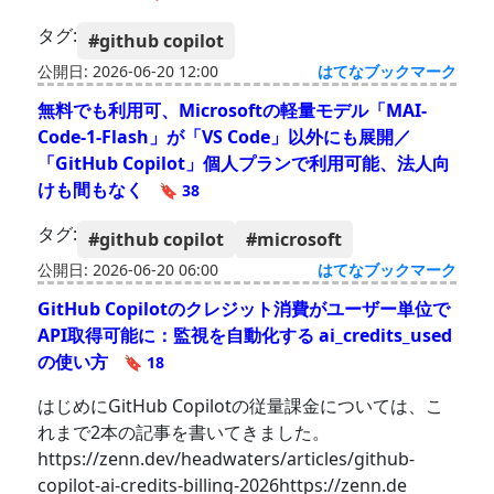
タグ:
#github copilot
公開日: 2026-06-20 12:00
はてなブックマーク
無料でも利用可、Microsoftの軽量モデル「MAI-
Code-1-Flash」が「VS Code」以外にも展開／
「GitHub Copilot」個人プランで利用可能、法人向
けも間もなく
🔖 38
タグ:
#github copilot
#microsoft
公開日: 2026-06-20 06:00
はてなブックマーク
GitHub Copilotのクレジット消費がユーザー単位で
API取得可能に：監視を自動化する ai_credits_used
の使い方
🔖 18
はじめにGitHub Copilotの従量課金については、こ
れまで2本の記事を書いてきました。
https://zenn.dev/headwaters/articles/github-
copilot-ai-credits-billing-2026https://zenn.de