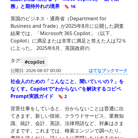
務」と期待外れの境界
🔖 16
英国のビジネス・通商省（Department for
Business and Trade）が2025年8月に公開した調査
結果では、「Microsoft 365 Copilot」（以下、
Copilot）に満足または非常に満足と答えた人は72％
に上った。 2025年6月、英国政府の
タグ:
#copilot
公開日: 2026-08-07 00:00
はてなブックマーク
社会人のための「こんなこと、聞いていいの？」を
なくす。Copilotで“わからない”を解決するコピペ
Prompt実践ガイド
🔖 2
背景仕事をしていると、分からないことは普通に出
てきます。新しい技術、クラウドサービス、業務知
識、統計、会計、英語、法律用語など、対象はさま
ざまです。これまでは、検索エンジンで調べたり、