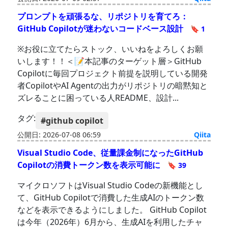
プロンプトを頑張るな、リポジトリを育てろ：
GitHub Copilotが迷わないコードベース設計
🔖 1
※お役に立てたらストック、いいねをよろしくお願
いします！！＜📝本記事のターゲット層＞GitHub
Copilotに毎回プロジェクト前提を説明している開発
者CopilotやAI Agentの出力がリポジトリの暗黙知と
ズレることに困っている人README、設計...
タグ:
#github copilot
公開日: 2026-07-08 06:59
Qiita
Visual Studio Code、従量課金制になったGitHub
Copilotの消費トークン数を表示可能に
🔖 39
マイクロソフトはVisual Studio Codeの新機能とし
て、GitHub Copilotで消費した生成AIのトークン数
などを表示できるようにしました。 GitHub Copilot
は今年（2026年）6月から、生成AIを利用したチャ