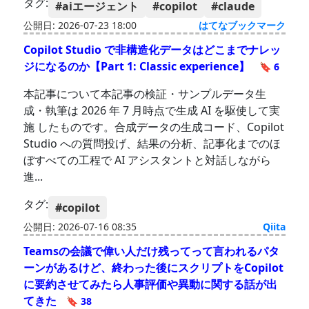
タグ:
#aiエージェント
#copilot
#claude
公開日: 2026-07-23 18:00
はてなブックマーク
Copilot Studio で非構造化データはどこまでナレッ
ジになるのか【Part 1: Classic experience】
🔖 6
本記事について本記事の検証・サンプルデータ生
成・執筆は 2026 年 7 月時点で生成 AI を駆使して実
施 したものです。合成データの生成コード、Copilot
Studio への質問投げ、結果の分析、記事化までのほ
ぼすべての工程で AI アシスタントと対話しながら
進...
タグ:
#copilot
公開日: 2026-07-16 08:35
Qiita
Teamsの会議で偉い人だけ残ってって言われるパタ
ーンがあるけど、終わった後にスクリプトをCopilot
に要約させてみたら人事評価や異動に関する話が出
てきた
🔖 38