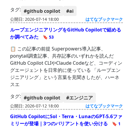
タグ:
#github copilot
#ai
公開日: 2026-07-14 18:00
はてなブックマーク
ループエンジニアリングをGitHub Copilotで組める
か調べてみた
🔖 53
📋 この記事の前提 Superpowers導入記事、
ponytail調査記事、共存記事のいずれかを読んだ
GitHub Copilot CLIやClaude Codeなど、コーディン
グエージェントを日常的に使っている 「ループエン
ジニアリング」という言葉を見聞きしたが、ハーネ
スエ
タグ:
#github copilot
#エンジニア
公開日: 2026-07-12 18:00
はてなブックマーク
GitHub CopilotにSol・Terra・LunaのGPT-5.6ファ
ミリーが登場｜3つのバリアントを使い分ける
🔖 1