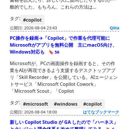
書籍を読んだり、詳しい人に質問したりするのが一
般的でした。もちろん、これらの方法は...
タグ:
#copilot
公開日: 2026-08-04 23:43
Qiita
PC操作を録画→「Copilot」で作業を代理可能に
Microsoftがアプリを無料公開 主にmacOS向け、
Windows対応も
🔖 56
Microsoftが、PCの画面操作を録画すると、その作
業をAIが再現できるよう支援するデスクトップアプ
リ「Skill Recorder」を公開している。AIエージェン
トサービス「Microsoft Copilot Cowork」
「Microsoft Scout」「Copilot
タグ:
#microsoft
#windows
#copilot
公開日: 2026-08-04 18:00
はてなブックマーク
新しい Copilot Studio が GA したので「ハーネス」