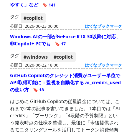
やすく」など
🔖 141
タグ:
#copilot
公開日: 2026-06-23 06:00
はてなブックマーク
Windows AIの一部がGeForce RTX 30以降に対応、
非Copilot+ PCでも
🔖 17
タグ:
#windows
#copilot
公開日: 2026-06-22 18:00
はてなブックマーク
GitHub Copilotのクレジット消費がユーザー単位で
API取得可能に：監視を自動化する ai_credits_used
の使い方
🔖 18
はじめに GitHub Copilotの従量課金については、こ
れまで2本の記事を書いてきました。 1本目では「AI
credits」「プーリング」「4段階の予算制限」とい
う発表時点の仕様を整理し、最後に「今後提供され
るモニタリングツールを活用してトークン消費傾向