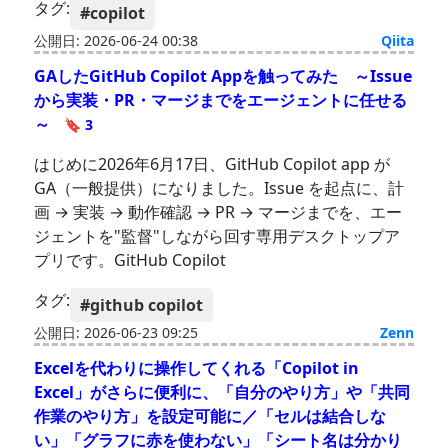
タグ:
#copilot
公開日: 2026-06-24 00:38
Qiita
GAしたGitHub Copilot Appを触ってみた ～Issue
から実装・PR・マージまでをエージェントに任せる
～
🔖 3
はじめに2026年6月17日、GitHub Copilot app が
GA（一般提供）になりました。Issue を起点に、計
画 → 実装 → 動作確認 → PR → マージまでを、エー
ジェントを"監督"しながら回す専用デスクトップア
プリです。GitHub Copilot
タグ:
#github copilot
公開日: 2026-06-23 09:25
Zenn
Excelを代わりに操作してくれる「Copilot in
Excel」がさらに便利に、「自分のやり方」や「共同
作業のやり方」を設定可能に／「セルは結合しな
い」「グラフに赤を使わない」「シート名は分かり