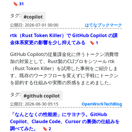
🔖 31
タグ:
#copilot
公開日: 2026-07-01 00:00
はてなブックマーク
rtk（Rust Token Killer）で GitHub Copilot の課
金体系変更の影響を少し抑えてみる
🔖 1
GitHub Copilotの従量課金化に伴うトークン消費増
加の対策として、Rust製のCLIプロキシツール rtk
（Rust Token Killer）を試用した事例をご紹介しま
す。既存のワークフローを変えずに手軽にトークン
を節約する仕組みや実際の所感をまとめました。
タグ:
#github copilot
公開日: 2026-06-30 05:15
OpenWorkTechBlog
「なんとなくの性能差」にサヨナラ。GitHub
Copilot、Claude Code、Cursor の裏側の仕組みを
調べてみた。
🔖 2