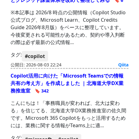
とクレジット課金体系を改めて整理してみる
🔖 6
※本記事は 2026/8 時点の公開情報（Copilot Studio
公式ブログ、Microsoft Learn、Copilot Credits
Guide 2026年8月版）をベースに整理しています。
今後変更される可能性があるため、契約や導入判断
の際は必ず最新の公式情報...
タグ:
#copilot
公開日: 2026-08-03 22:24
Qiita
Copilot活用に向けた「Microsoft Teamsでの情報
共有の考え方」を作成しました | 北海道大学DX業
務推進室
🔖 342
こんにちは！「事務職員が変われば、北大は変わ
る」を信じてる、北海道大学DX業務推進室の佐久間
です。Microsoft 365 Copilotをもっと活用するため
には、業務に関する情報がTeams上に適...
タグ: