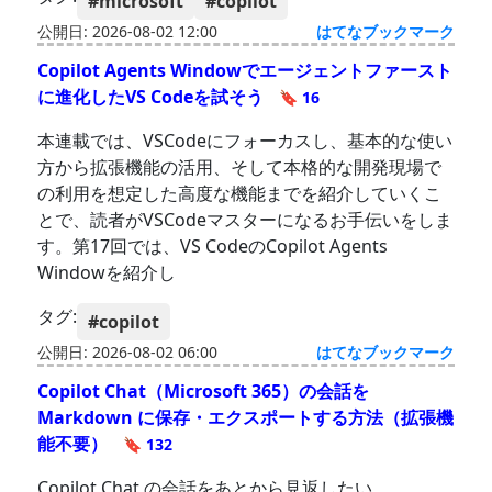
#microsoft
#copilot
公開日: 2026-08-02 12:00
はてなブックマーク
Copilot Agents Windowでエージェントファースト
に進化したVS Codeを試そう
🔖 16
本連載では、VSCodeにフォーカスし、基本的な使い
方から拡張機能の活用、そして本格的な開発現場で
の利用を想定した高度な機能までを紹介していくこ
とで、読者がVSCodeマスターになるお手伝いをしま
す。第17回では、VS CodeのCopilot Agents
Windowを紹介し
タグ:
#copilot
公開日: 2026-08-02 06:00
はてなブックマーク
Copilot Chat（Microsoft 365）の会話を
Markdown に保存・エクスポートする方法（拡張機
能不要）
🔖 132
Copilot Chat の会話をあとから見返したい、