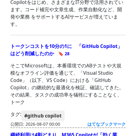
Copilotをはじめ、さまざまなIT分野で活用されてい
ます。コード補完や文章生成、作業自動化など、開
発や業務 をサポートするAIサービスが増えていま
す。
トークンコストを10分の1に 「GitHub Copilot」
はどう削減したのか
🔖 28
そこでMicrosoftは、本番環境でのABテストや大規
模なオフライン評価を通じて、「Visual Studio
Code」（以下、VS Code）における「GitHub
Copilot」の継続的な最適化を検証、確認してきた。
その結果、タスクの成功率を犠牲にすることなく、
トーク
タグ:
#github copilot
公開日: 2026-08-07 00:00
はてなブックマーク
継続利用は4割どまり M365 Copilotが「効く業