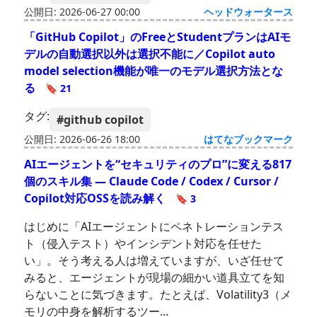
公開日: 2026-06-27 00:00
ヘッドウォータース
「GitHub Copilot」のFreeとStudentプランはAIモ
デルの自動選択以外は選択不能に／Copilot auto
model selection機能が唯一のモデル選択方法とな
る
🔖 21
タグ:
#github copilot
公開日: 2026-06-26 18:00
はてなブックマーク
AIエージェントを“セキュリティのプロ”に変える817
個のスキル集 — Claude Code / Codex / Cursor /
Copilot対応OSSを読み解く
🔖 3
はじめに「AIエージェントにペネトレーションテス
ト（侵入テスト）やインシデント対応を任せた
い」。そう考える人は増えていますが、いざ任せて
みると、エージェントが現場の細かい道具立てを知
らないことに気づきます。たとえば、Volatility3（メ
モリの中身を解析するツー...