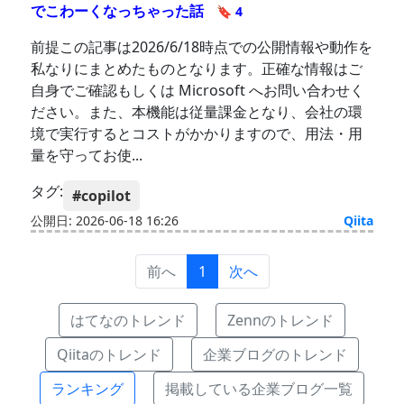
でこわーくなっちゃった話
🔖 4
前提この記事は2026/6/18時点での公開情報や動作を
私なりにまとめたものとなります。正確な情報はご
自身でご確認もしくは Microsoft へお問い合わせく
ださい。また、本機能は従量課金となり、会社の環
境で実行するとコストがかかりますので、用法・用
量を守ってお使...
タグ:
#copilot
公開日: 2026-06-18 16:26
Qiita
前へ
1
次へ
はてなのトレンド
Zennのトレンド
Qiitaのトレンド
企業ブログのトレンド
ランキング
掲載している企業ブログ一覧