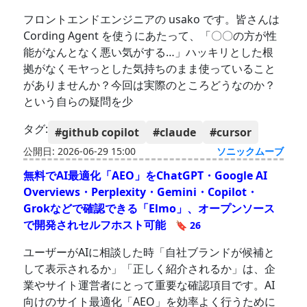
フロントエンドエンジニアの usako です。皆さんは
Cording Agent を使うにあたって、「〇〇の方が性
能がなんとなく悪い気がする…」ハッキリとした根
拠がなくモヤっとした気持ちのまま使っていること
がありませんか？今回は実際のところどうなのか？
という自らの疑問を少
タグ:
#github copilot
#claude
#cursor
公開日: 2026-06-29 15:00
ソニックムーブ
無料でAI最適化「AEO」をChatGPT・Google AI
Overviews・Perplexity・Gemini・Copilot・
Grokなどで確認できる「Elmo」、オープンソース
で開発されセルフホスト可能
🔖 26
ユーザーがAIに相談した時「自社ブランドが候補と
して表示されるか」「正しく紹介されるか」は、企
業やサイト運営者にとって重要な確認項目です。AI
向けのサイト最適化「AEO」を効率よく行うために