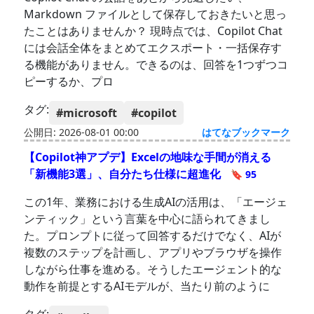
Markdown ファイルとして保存しておきたいと思っ
たことはありませんか？ 現時点では、Copilot Chat
には会話全体をまとめてエクスポート・一括保存す
る機能がありません。できるのは、回答を1つずつコ
ピーするか、プロ
タグ:
#microsoft
#copilot
公開日: 2026-08-01 00:00
はてなブックマーク
【Copilot神アプデ】Excelの地味な手間が消える
「新機能3選」、自分たち仕様に超進化
🔖 95
この1年、業務における生成AIの活用は、「エージェ
ンティック」という言葉を中心に語られてきまし
た。プロンプトに従って回答するだけでなく、AIが
複数のステップを計画し、アプリやブラウザを操作
しながら仕事を進める。そうしたエージェント的な
動作を前提とするAIモデルが、当たり前のように