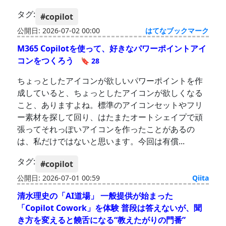
タグ:
#copilot
公開日: 2026-07-02 00:00
はてなブックマーク
M365 Copilotを使って、好きなパワーポイントアイ
コンをつくろう
🔖 28
ちょっとしたアイコンが欲しいパワーポイントを作
成していると、ちょっとしたアイコンが欲しくなる
こと、ありますよね。標準のアイコンセットやフリ
ー素材を探して回り、はたまたオートシェイプで頑
張ってそれっぽいアイコンを作ったことがあるの
は、私だけではないと思います。今回は有償...
タグ:
#copilot
公開日: 2026-07-01 00:59
Qiita
清水理史の「AI道場」 一般提供が始まった
「Copilot Cowork」を体験 普段は答えないが、聞
き方を変えると饒舌になる“教えたがりの門番”