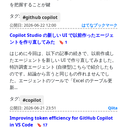
を把握することが鍵
タグ:
#github copilot
公開日: 2026-06-22 12:00
はてなブックマーク
Copilot Studio の新しい UI で以前作ったエージェ
ントを作り直してみた
🔖 1
はじめに今回は、以下の記事の続きで、以前作成し
たエージェントを新しい UI で作り直してみました。
特許調査エージェント (自律型)こちらで紹介したも
のです。結論から言うと同じもの作れませんでし
た。エージェントのツールで「Excel のテーブル更
新...
タグ:
#copilot
公開日: 2026-06-21 23:51
Qiita
Improving token efficiency for GitHub Copilot
in VS Code
🔖 17