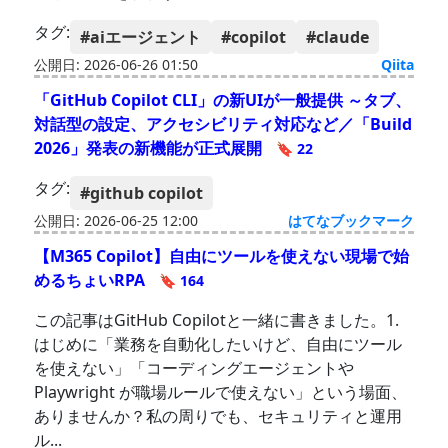
タグ:
#aiエージェント
#copilot
#claude
公開日: 2026-06-26 01:50
Qiita
「GitHub Copilot CLI」の新UIが一般提供 ～タブ、
対話型の設定、アクセシビリティ対応など／「Build
2026」発表の新機能が正式展開
🔖 22
タグ:
#github copilot
公開日: 2026-06-25 12:00
はてなブックマーク
【M365 Copilot】自由にツールを使えない現場で始
めるちょいRPA
🔖 164
この記事はGitHub Copilotと一緒に書きました。1.
はじめに「業務を自動化したいけど、自由にツール
を使えない」「コーディングエージェントや
Playwright が職場ルールで使えない」という場面、
ありませんか？私の周りでも、セキュリティと運用
ル...