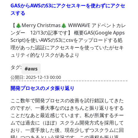
GASからAWSのS3にアクセスキーを使わずにアクセ
スする
【🎄Merry Christmas🎄 WWWAVE アドベントカレ
ンダー 12/13の記事です】 概要GAS(Google Apps
Script)を使いAWSのS3にcsvをアップロードする処
理があった認証にアクセスキーを使っていたがセキ
ュリティ的なリスクがあるより
タグ:
#aws
公開日: 2025-12-13 00:00
開発プロセスのメタ振り返り
ここ数年で開発プロセスの改善を試行錯誤してきた
のですが、一番大事なのはきちんと振り返りをする
ことだなあと最近感じています。私が所属するチー
ムでは過去に（ほぼ）スクラム開発方式を採用して
おり、一度手放した後、現在少しずつスクラムに回
帰しつつあるという状況です。この過程を振り返