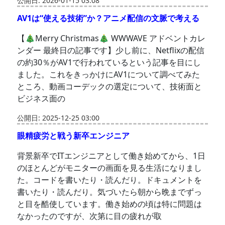
公開日: 2026-01-15 03:08
AV1は“使える技術”か？アニメ配信の文脈で考える
【🎄Merry Christmas🎄 WWWAVE アドベントカレ
ンダー 最終日の記事です】少し前に、Netflixの配信
の約30％がAV1で行われているという記事を目にし
ました。これをきっかけにAV1について調べてみた
ところ、動画コーデックの選定について、技術面と
ビジネス面の
公開日: 2025-12-25 03:00
眼精疲労と戦う新卒エンジニア
背景新卒でITエンジニアとして働き始めてから、1日
のほとんどがモニターの画面を見る生活になりまし
た。コードを書いたり・読んだり。ドキュメントを
書いたり・読んだり。気づいたら朝から晩までずっ
と目を酷使しています。働き始めの頃は特に問題は
なかったのですが、次第に目の疲れが取