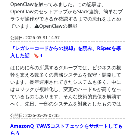
OpenClawを触ってみました。この記事は、
OpenClawのセットアップからSlack連携、簡単なブ
ラウザ操作ができるか確認するまでの流れをまとめ
ています。⚠️OpenClawの機能
公開日: 2026-05-31 14:57
『レガシーコードからの脱却』を読み、RSpecを導
入した話
🔖 1
はじめに私の所属するグループでは、ビジネスの根
幹を支える数多くの業務システムを保守・開発して
います。長年運用されてきたシステムも多く、中に
はロジックが複雑化し、変更のハードルが高くなっ
ているものもあります。そんな技術的負債を解消す
べく、先日、一部のシステムを対象としたものでは
公開日: 2026-05-29 07:35
AmazonQ でAWSコストチェックをサポートしても
らう