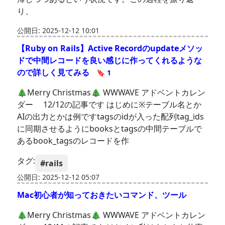
り、
公開日: 2025-12-12 10:01
【Ruby on Rails】Active Recordのupdateメソッ
ドで中間レコードを良い感じに作ってくれるような
ので詳しく見てみる
🔖 1
🎄Merry Christmas🎄 WWWAVE アドベントカレン
ダー 12/12の記事です はじめに※テーブル名とか
AIの出力とかは例ですtagsのidが入った配列tag_ids
に同期させるようにbooksとtagsの中間テーブルで
あるbook_tagsのレコードを作
タグ:
#rails
公開日: 2025-12-12 05:07
Mac初心者が知っておきたいコマンド、ツール
🎄Merry Christmas🎄 WWWAVE アドベントカレン