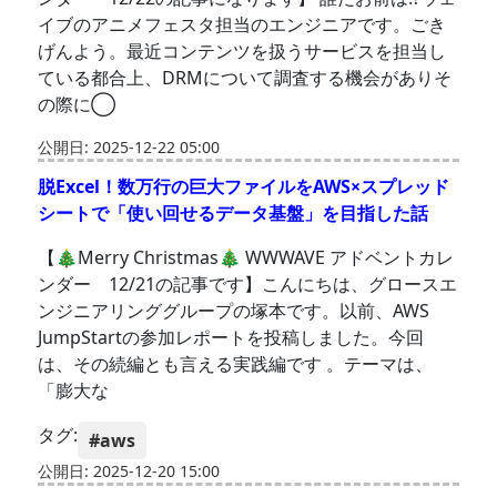
イブのアニメフェスタ担当のエンジニアです。ごき
げんよう。最近コンテンツを扱うサービスを担当し
ている都合上、DRMについて調査する機会がありそ
の際に◯
公開日: 2025-12-22 05:00
脱Excel！数万行の巨大ファイルをAWS×スプレッド
シートで「使い回せるデータ基盤」を目指した話
【🎄Merry Christmas🎄 WWWAVE アドベントカレ
ンダー 12/21の記事です】こんにちは、グロースエ
ンジニアリンググループの塚本です。以前、AWS
JumpStartの参加レポートを投稿しました。今回
は、その続編とも言える実践編です 。テーマは、
「膨大な
タグ:
#aws
公開日: 2025-12-20 15:00