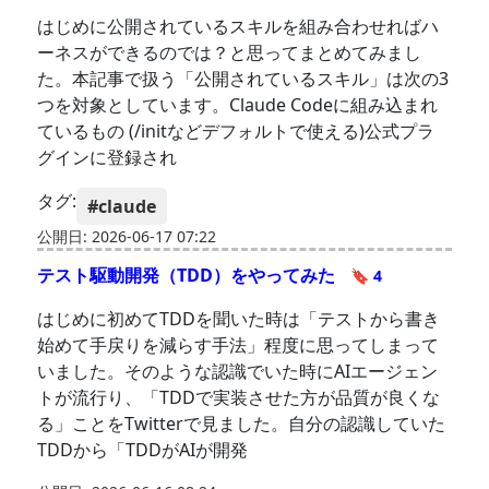
はじめに公開されているスキルを組み合わせればハ
ーネスができるのでは？と思ってまとめてみまし
た。本記事で扱う「公開されているスキル」は次の3
つを対象としています。Claude Codeに組み込まれ
ているもの (/initなどデフォルトで使える)公式プラ
グインに登録され
タグ:
#claude
公開日: 2026-06-17 07:22
テスト駆動開発（TDD）をやってみた
🔖 4
はじめに初めてTDDを聞いた時は「テストから書き
始めて手戻りを減らす手法」程度に思ってしまって
いました。そのような認識でいた時にAIエージェン
トが流行り、「TDDで実装させた方が品質が良くな
る」ことをTwitterで見ました。自分の認識していた
TDDから「TDDがAIが開発