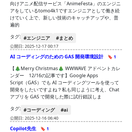
向けアニメ配信サービス「AnimeFesta」のエンジニ
アをしているtomo4k1ですエンジニアとして働き続
けていく上で、新しい技術のキャッチアップや、普
遍的
タグ:
#エンジニア
#まとめ
公開日: 2025-12-17 00:17
AI コーディングのための GAS 開発環境設計
🔖 1
【🎄Merry Christmas🎄 WWWAVE アドベントカレ
ンダー 12/16の記事です】Google Apps
Script（GAS）でも AI コーディングツールを使って
開発をしたいですよね？私も同じように考え、Chat
アプリを GAS で開発した際に試行錯誤しま
タグ:
#コーディング
#ai
公開日: 2025-12-16 06:40
Copilot先生
🔖 1