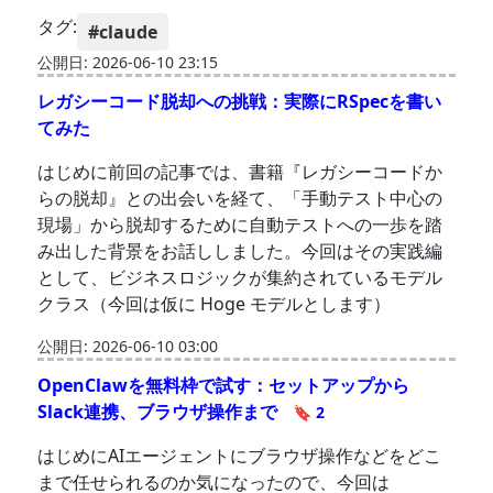
タグ:
#claude
公開日: 2026-06-10 23:15
レガシーコード脱却への挑戦：実際にRSpecを書い
てみた
はじめに前回の記事では、書籍『レガシーコードか
らの脱却』との出会いを経て、「手動テスト中心の
現場」から脱却するために自動テストへの一歩を踏
み出した背景をお話ししました。今回はその実践編
として、ビジネスロジックが集約されているモデル
クラス（今回は仮に Hoge モデルとします）
公開日: 2026-06-10 03:00
OpenClawを無料枠で試す：セットアップから
Slack連携、ブラウザ操作まで
🔖 2
はじめにAIエージェントにブラウザ操作などをどこ
まで任せられるのか気になったので、今回は