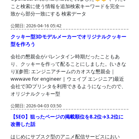
こと検索に使う情報を追加検索キーワードを完全一
致から部分一致にする 検索データ
公開日: 2026-04-16 05:42
クッキー型3Dモデルメーカーでオリジナルクッキー
型を作ろう
会社の懇親会がバレンタイン時期だったこともあ
り、クッキーを作って配ることにしました。(いきな
り)(参照: エンジニアチームのカオスな懇親会｜
wwwave for engineer | ウェイブ エンジニア)最近
会社で3Dプリンタを利用できるようになったので、
オリジナルクッキー型
公開日: 2026-04-03 03:50
【SEO】狙ったページの掲載順位を8.2位→3.2位に
改善した話
はじめにサブスク型のアニメ配信サービスにおい