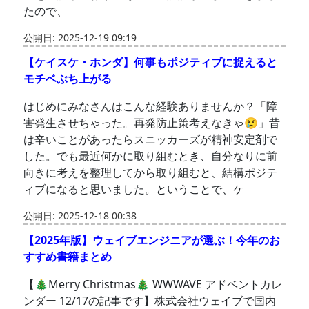
たので、
公開日: 2025-12-19 09:19
【ケイスケ・ホンダ】何事もポジティブに捉えると
モチベぶち上がる
はじめにみなさんはこんな経験ありませんか？「障
害発生させちゃった。再発防止策考えなきゃ😢」昔
は辛いことがあったらスニッカーズが精神安定剤で
した。でも最近何かに取り組むとき、自分なりに前
向きに考えを整理してから取り組むと、結構ポジテ
ィブになると思いました。ということで、ケ
公開日: 2025-12-18 00:38
【2025年版】ウェイブエンジニアが選ぶ！今年のお
すすめ書籍まとめ
【🎄Merry Christmas🎄 WWWAVE アドベントカレ
ンダー 12/17の記事です】株式会社ウェイブで国内