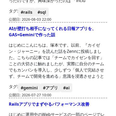
ったのですが、興味深かったのは 「inclu
タグ:
#rails
#sql
公開日: 2026-08-03 22:00
AIが壁打ち相手になってくれる日報アプリを、
GAS×Geminiで作った話
はじめにこんにちは、塚本です。以前、『カイゼ
ン・ジャーニー』を読んだ話をZennに投稿しまし
た。こちらの記事では「チームでカイゼンを回す」
ことの大切さに触れましたが、実際に自分のチーム
でもカンバンを導入し、少しずつ「個人で完結させ
ず、チームで開発を進める」意識を浸透させようと
タグ:
#gemini
#アプリ
#ai
公開日: 2026-07-27 10:00
Railsアプリでまずやるパフォーマンス改善
はじめに運用中のWebサービスの一部のページでレ