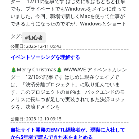
ダー 12/11の記事です はじめに私はもともと仕事
でも、プライベートでもWindowsをメインに使って
いました。今回、職場で新しくMacを使って仕事が
できるようになったのですが、Windowsとショート
タグ:
#初心者
公開日: 2025-12-11 05:43
イベントソーシングを理解する
🎄Merry Christmas🎄 WWWAVE アドベントカレン
ダー 12/10の記事です はじめに現在ウェイブで
は、「決済分離プロジェクト」に取り組んでいま
す。このプロジェクトの目的は、バックエンドのモ
ノリスに長年つぎ足しで実装されてきた決済ロジッ
クを、決済ドメインを
公開日: 2025-12-10 09:15
自社サイト開発のEM/TL経験者が、現職に入社して
から5年弱で読んできた本をまとめる