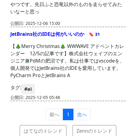
やつです。先日ふと恐竜以外のものを走らせてみた
いなーと思っ
公開日: 2025-12-06 15:00
JetBrains社のIDEは何がいいのか
🔖 31
【🎄Merry Christmas🎄 WWWAVE アドベントカレ
ンダー 12/5の記事です】株式会社ウェイブのエン
ジニア兼PdMの肥沼です。私は仕事ではvscodeを、
個人開発ではJetBrains社のIDEを愛用しています。
PyCharm ProとJetBrains A
タグ:
#ai
公開日: 2025-12-05 05:48
前へ
1
次へ
はてなのトレンド
Zennのトレンド