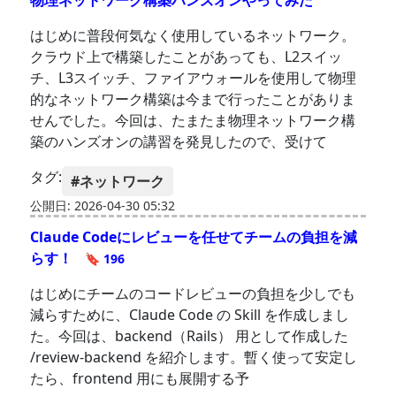
物理ネットワーク構築ハンズオンやってみた
はじめに普段何気なく使用しているネットワーク。
クラウド上で構築したことがあっても、L2スイッ
チ、L3スイッチ、ファイアウォールを使用して物理
的なネットワーク構築は今まで行ったことがありま
せんでした。今回は、たまたま物理ネットワーク構
築のハンズオンの講習を発見したので、受けて
タグ:
#ネットワーク
公開日: 2026-04-30 05:32
Claude Codeにレビューを任せてチームの負担を減
らす！
🔖 196
はじめにチームのコードレビューの負担を少しでも
減らすために、Claude Code の Skill を作成しまし
た。今回は、backend（Rails） 用として作成した
/review-backend を紹介します。暫く使って安定し
たら、frontend 用にも展開する予