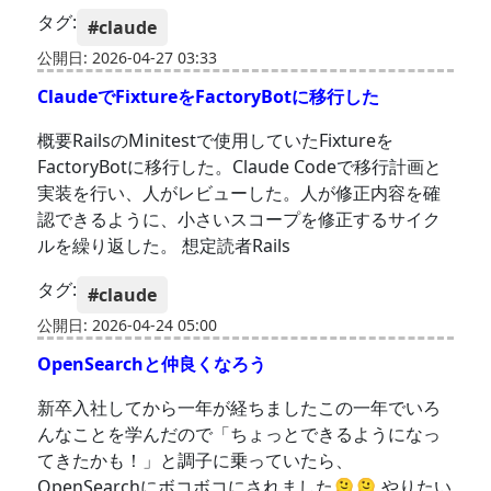
タグ:
#claude
公開日: 2026-04-27 03:33
ClaudeでFixtureをFactoryBotに移行した
概要RailsのMinitestで使用していたFixtureを
FactoryBotに移行した。Claude Codeで移行計画と
実装を行い、人がレビューした。人が修正内容を確
認できるように、小さいスコープを修正するサイク
ルを繰り返した。 想定読者Rails
タグ:
#claude
公開日: 2026-04-24 05:00
OpenSearchと仲良くなろう
新卒入社してから一年が経ちましたこの一年でいろ
んなことを学んだので「ちょっとできるようになっ
てきたかも！」と調子に乗っていたら、
OpenSearchにボコボコにされました🫠🫠 やりたい