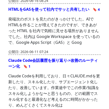
公開日: 2026-06-16 08:24
HTMLをGASを使って社内でサッと共有したい
🔖 4
発端次のポストを見たのがきっかけでした。AIで
HTMLを作ることが増えてきたのですが、できあが
った HTML を社内で気軽に見せる場所がありません
でした。社内は Google Workspace を使っているの
で、Google Apps Script（GAS）と Goog
公開日: 2026-06-11 07:24
Claude Code会話履歴を振り返り->改善のルーティ
ーン化
🔖 1
Claude Codeを利用しており、日々CLAUDE.mdを更
新したり、スキル化したり、サブエージェント化し
たり、改善しています。作業途中でこの作業/知識を
スキル化しようかな〜と思うものの、どの範囲でス
キル化すると最適化など考えるのに時間がかかった
り、めんどくさくてスキル化は