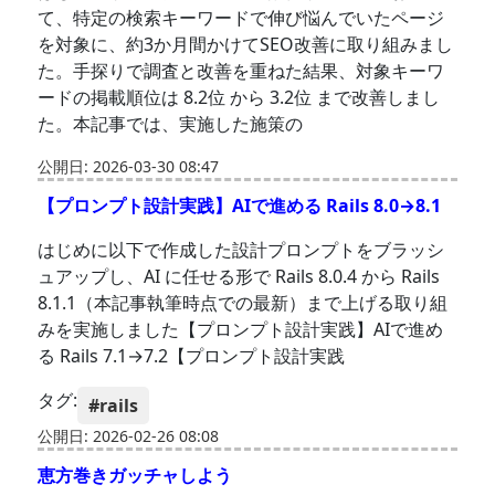
て、特定の検索キーワードで伸び悩んでいたページ
を対象に、約3か月間かけてSEO改善に取り組みまし
た。手探りで調査と改善を重ねた結果、対象キーワ
ードの掲載順位は 8.2位 から 3.2位 まで改善しまし
た。本記事では、実施した施策の
公開日: 2026-03-30 08:47
【プロンプト設計実践】AIで進める Rails 8.0→8.1
はじめに以下で作成した設計プロンプトをブラッシ
ュアップし、AI に任せる形で Rails 8.0.4 から Rails
8.1.1（本記事執筆時点での最新）まで上げる取り組
みを実施しました【プロンプト設計実践】AIで進め
る Rails 7.1→7.2【プロンプト設計実践
タグ:
#rails
公開日: 2026-02-26 08:08
恵方巻きガッチャしよう