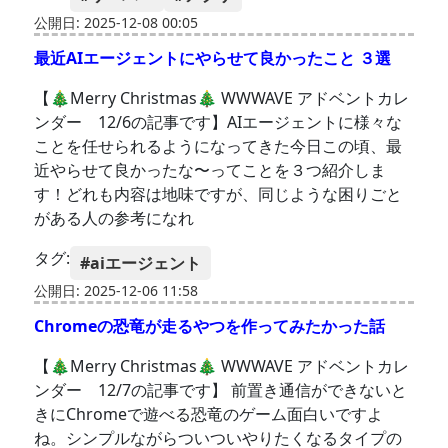
公開日: 2025-12-08 00:05
最近AIエージェントにやらせて良かったこと ３選
【🎄Merry Christmas🎄 WWWAVE アドベントカレ
ンダー 12/6の記事です】AIエージェントに様々な
ことを任せられるようになってきた今日この頃、最
近やらせて良かったな〜ってことを３つ紹介しま
す！どれも内容は地味ですが、同じような困りごと
がある人の参考になれ
タグ:
#aiエージェント
公開日: 2025-12-06 11:58
Chromeの恐竜が走るやつを作ってみたかった話
【🎄Merry Christmas🎄 WWWAVE アドベントカレ
ンダー 12/7の記事です】 前置き通信ができないと
きにChromeで遊べる恐竜のゲーム面白いですよ
ね。シンプルながらついついやりたくなるタイプの