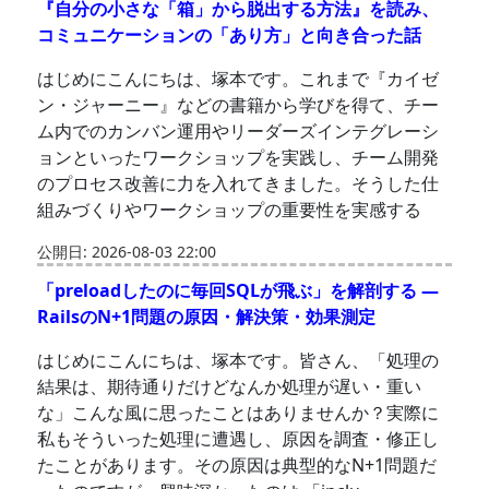
『自分の小さな「箱」から脱出する方法』を読み、
コミュニケーションの「あり方」と向き合った話
はじめにこんにちは、塚本です。これまで『カイゼ
ン・ジャーニー』などの書籍から学びを得て、チー
ム内でのカンバン運用やリーダーズインテグレーシ
ョンといったワークショップを実践し、チーム開発
のプロセス改善に力を入れてきました。そうした仕
組みづくりやワークショップの重要性を実感する
公開日: 2026-08-03 22:00
「preloadしたのに毎回SQLが飛ぶ」を解剖する —
RailsのN+1問題の原因・解決策・効果測定
はじめにこんにちは、塚本です。皆さん、「処理の
結果は、期待通りだけどなんか処理が遅い・重い
な」こんな風に思ったことはありませんか？実際に
私もそういった処理に遭遇し、原因を調査・修正し
たことがあります。その原因は典型的なN+1問題だ