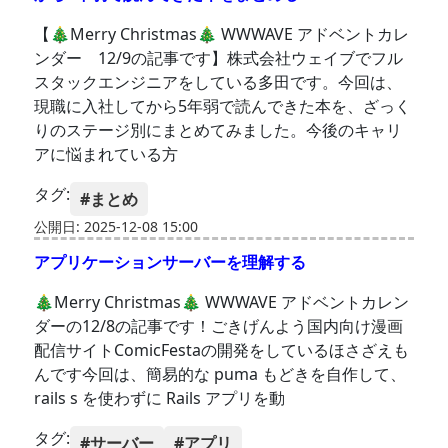
【🎄Merry Christmas🎄 WWWAVE アドベントカレ
ンダー 12/9の記事です】株式会社ウェイブでフル
スタックエンジニアをしている多田です。今回は、
現職に入社してから5年弱で読んできた本を、ざっく
りのステージ別にまとめてみました。今後のキャリ
アに悩まれている方
タグ:
#まとめ
公開日: 2025-12-08 15:00
アプリケーションサーバーを理解する
🎄Merry Christmas🎄 WWWAVE アドベントカレン
ダーの12/8の記事です！ごきげんよう国内向け漫画
配信サイトComicFestaの開発をしているほさざえも
んです今回は、簡易的な puma もどきを自作して、
rails s を使わずに Rails アプリを動
タグ:
#サーバー
#アプリ