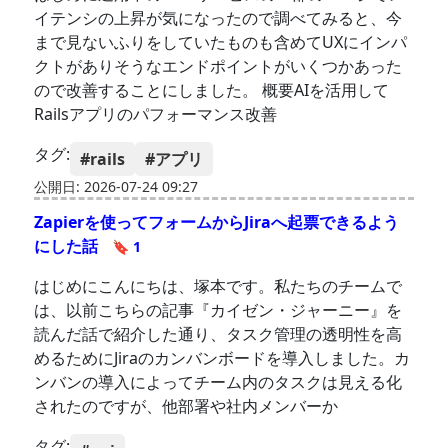
イテンシの上昇が気になったので調べてみると、今
まで見ないふりをしていたものも含めてUXにインパ
クトがありそうなエンドポイントがいくつかあった
ので改善することにしました。 概要AIを活用して
Railsアプリのパフォーマンス改善
タグ:
#rails
#アプリ
公開日: 2026-07-24 09:27
Zapierを使ってフォームからJiraへ起票できるよう
にした話
🔖 1
はじめにこんにちは、塚本です。私たちのチームで
は、以前こちらの記事『カイゼン・ジャーニー』を
読んだ話で紹介した通り、タスク管理の透明性を高
めるためにJiraのカンバンボードを導入しました。カ
ンバンの導入によってチーム内のタスクは見える化
されたのですが、他部署や社内メンバーか
タグ: