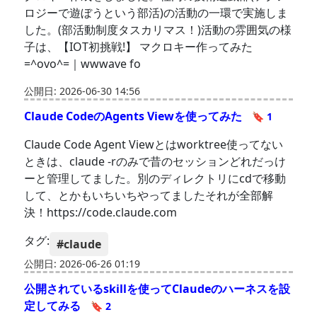
ロジーで遊ぼうという部活)の活動の一環で実施しま
した。(部活動制度タスカリマス！)活動の雰囲気の様
子は、【IOT初挑戦!】 マクロキー作ってみた
=^ovo^=｜wwwave fo
公開日: 2026-06-30 14:56
Claude CodeのAgents Viewを使ってみた
🔖 1
Claude Code Agent Viewとはworktree使ってない
ときは、claude -rのみで昔のセッションどれだっけ
ーと管理してました。別のディレクトリにcdで移動
して、とかもいちいちやってましたそれが全部解
決！https://code.claude.com
タグ:
#claude
公開日: 2026-06-26 01:19
公開されているskillを使ってClaudeのハーネスを設
定してみる
🔖 2