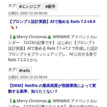
タグ:
#エンジニア
#新卒
公開日: 2025-12-24 00:24
【プロンプト設計実践】AIで進める Rails 7.2→8.0
🔖 1
【🎄Merry Christmas🎄 WWWAVE アドベントカレ
ンダー 12/23の記事です】 はじめに【プロンプト
設計実践】AIで進める Rails 7.1→7.2 で作成した設計
プロンプトをブラッシュアップし、AI に任せる形で
Rails 7.2.2.2 から
タグ:
#rails
公開日: 2025-12-23 08:03
【DRM】Netflix の最高画質が視聴環境によって変
動する基準、知りたくない？
【🎄Merry Christmas🎄 WWWAVE アドベントカレ
ンダー 12/22の記事になります】 誰だお前は!?ウェ