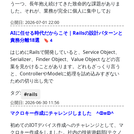
う一つ、長年抱え続けてきた致命的な課題がありま
した。それが、業務が完全に個人に集中してお
公開日: 2026-07-01 22:00
AIに任せる時代だからこそ｜Railsの設計パターンと
責務分離18選
🔖 4
はじめにRailsで開発していると、Service Object、
Serializer、Finder Object、Value Object などの言
葉を見かけることがあります。どれもざっくり言う
と、ControllerやModelに処理を詰め込みすぎない
ための切り出し先で
タグ:
#rails
公開日: 2026-06-30 11:56
マクロキー作成にチャレンジしました ^ↀᴥↀ^
初めてのIOTデバイス作成へのチャレンジとして、マ
クロキー作成をしました。社内の技術遊戯部(テクノ