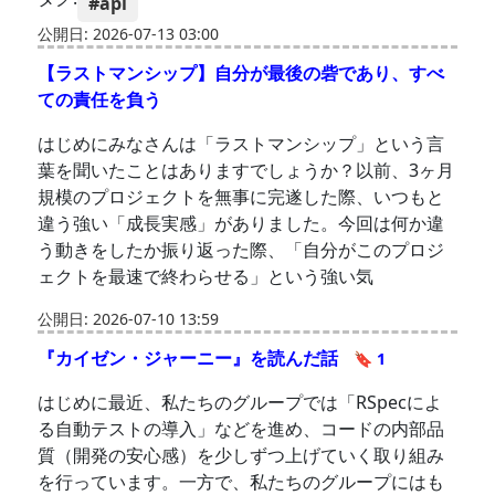
#api
公開日: 2026-07-13 03:00
【ラストマンシップ】自分が最後の砦であり、すべ
ての責任を負う
はじめにみなさんは「ラストマンシップ」という言
葉を聞いたことはありますでしょうか？以前、3ヶ月
規模のプロジェクトを無事に完遂した際、いつもと
違う強い「成長実感」がありました。今回は何か違
う動きをしたか振り返った際、「自分がこのプロジ
ェクトを最速で終わらせる」という強い気
公開日: 2026-07-10 13:59
『カイゼン・ジャーニー』を読んだ話
🔖 1
はじめに最近、私たちのグループでは「RSpecによ
る自動テストの導入」などを進め、コードの内部品
質（開発の安心感）を少しずつ上げていく取り組み
を行っています。一方で、私たちのグループにはも