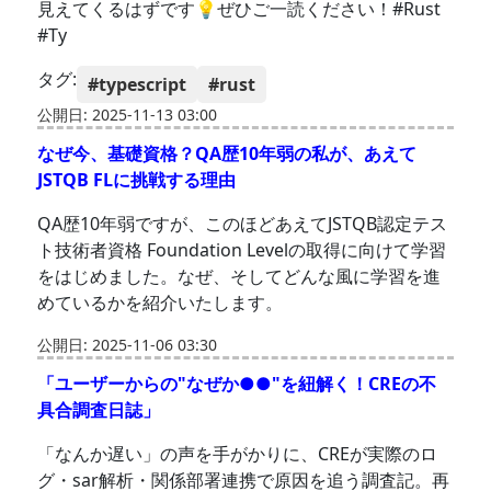
見えてくるはずです💡ぜひご一読ください！#Rust
#Ty
タグ:
#typescript
#rust
公開日: 2025-11-13 03:00
なぜ今、基礎資格？QA歴10年弱の私が、あえて
JSTQB FLに挑戦する理由
QA歴10年弱ですが、このほどあえてJSTQB認定テス
ト技術者資格 Foundation Levelの取得に向けて学習
をはじめました。なぜ、そしてどんな風に学習を進
めているかを紹介いたします。
公開日: 2025-11-06 03:30
「ユーザーからの"なぜか●●"を紐解く！CREの不
具合調査日誌」
「なんか遅い」の声を手がかりに、CREが実際のロ
グ・sar解析・関係部署連携で原因を追う調査記。再