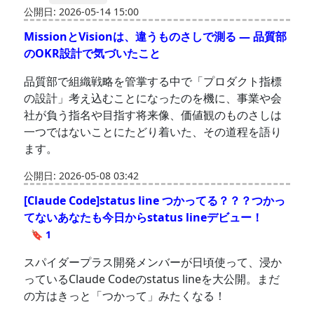
公開日: 2026-05-14 15:00
MissionとVisionは、違うものさしで測る ― 品質部
のOKR設計で気づいたこと
品質部で組織戦略を管掌する中で「プロダクト指標
の設計」考え込むことになったのを機に、事業や会
社が負う指名や目指す将来像、価値観のものさしは
一つではないことにたどり着いた、その道程を語り
ます。
公開日: 2026-05-08 03:42
[Claude Code]status line つかってる？？？つかっ
てないあなたも今日からstatus lineデビュー！
🔖 1
スパイダープラス開発メンバーが日頃使って、浸か
っているClaude Codeのstatus lineを大公開。まだ
の方はきっと「つかって」みたくなる！