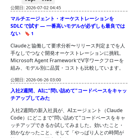
公開日: 2026-07-02 04:45
マルチエージェント・オーケストレーションを
SDLC で試す — 一番高いモデルが必ずしも最良では
ない
🔖 1
Claudeと協働して要求分析〜リリース判定までを人
手なしでつなぐ開発オーケストレーションに挑戦。
Microsoft Agent FrameworkでV字ワークフローを
組み、モデル別に品質・コストも比較しています。
公開日: 2026-06-26 03:00
入社2週間、AIに"問い詰めて"コードベースをキャッ
チアップしてみた
入社2週間の新入社員が、AIエージェント（Claude
Code）にどこまで"問い詰めて"コードベースをキャ
ッチアップできるか試してみました。効いたこと・
効かなかったこと、そして「やっぱり人との時間が