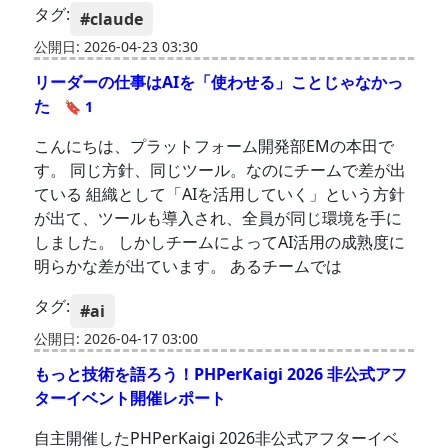
タグ:
#claude
公開日: 2026-04-23 03:30
リーダーの仕事はAIを「使わせる」ことじゃなかっ
た
🔖 1
こんにちは、プラットフォーム開発部EMの本田で
す。 同じ方針、同じツール。なのにチームで差が出
ている 組織として「AIを活用していく」という方針
が出て、ツールも導入され、全員が同じ環境を手に
しました。 しかしチームによってAI活用の成熟度に
明らかな差が出ています。 あるチームでは
タグ:
#ai
公開日: 2026-04-17 03:00
もっと技術を語ろう！PHPerKaigi 2026 非公式アフ
ターイベント開催レポート
自主開催したPHPerKaigi 2026非公式アフターイベ