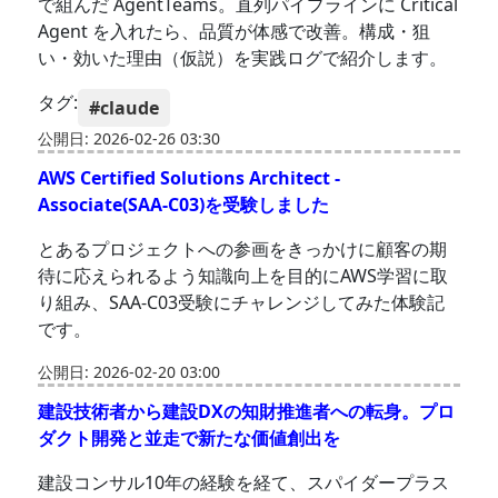
で組んだ AgentTeams。直列パイプラインに Critical
Agent を入れたら、品質が体感で改善。構成・狙
い・効いた理由（仮説）を実践ログで紹介します。
タグ:
#claude
公開日: 2026-02-26 03:30
AWS Certified Solutions Architect -
Associate(SAA-C03)を受験しました
とあるプロジェクトへの参画をきっかけに顧客の期
待に応えられるよう知識向上を目的にAWS学習に取
り組み、SAA-C03受験にチャレンジしてみた体験記
です。
公開日: 2026-02-20 03:00
建設技術者から建設DXの知財推進者への転身。プロ
ダクト開発と並走で新たな価値創出を
建設コンサル10年の経験を経て、スパイダープラス