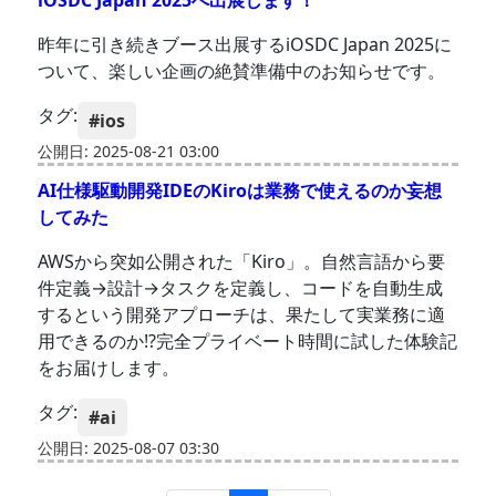
iOSDC Japan 2025へ出展します！
昨年に引き続きブース出展するiOSDC Japan 2025に
ついて、楽しい企画の絶賛準備中のお知らせです。
タグ:
#ios
公開日: 2025-08-21 03:00
AI仕様駆動開発IDEのKiroは業務で使えるのか妄想
してみた
AWSから突如公開された「Kiro」。自然言語から要
件定義→設計→タスクを定義し、コードを自動生成
するという開発アプローチは、果たして実業務に適
用できるのか!?完全プライベート時間に試した体験記
をお届けします。
タグ:
#ai
公開日: 2025-08-07 03:30