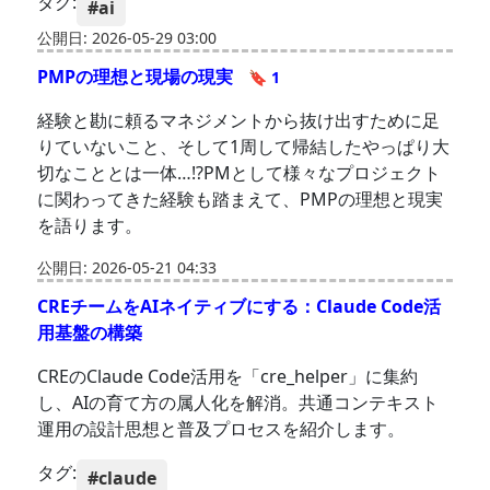
タグ:
#ai
公開日: 2026-05-29 03:00
PMPの理想と現場の現実
🔖 1
経験と勘に頼るマネジメントから抜け出すために足
りていないこと、そして1周して帰結したやっぱり大
切なこととは一体…!?PMとして様々なプロジェクト
に関わってきた経験も踏まえて、PMPの理想と現実
を語ります。
公開日: 2026-05-21 04:33
CREチームをAIネイティブにする：Claude Code活
用基盤の構築
CREのClaude Code活用を「cre_helper」に集約
し、AIの育て方の属人化を解消。共通コンテキスト
運用の設計思想と普及プロセスを紹介します。
タグ:
#claude