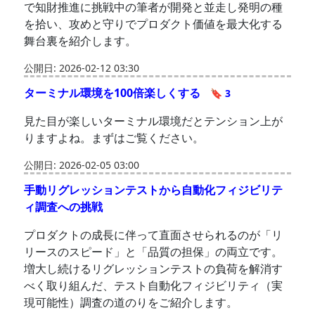
で知財推進に挑戦中の筆者が開発と並走し発明の種
を拾い、攻めと守りでプロダクト価値を最大化する
舞台裏を紹介します。
公開日: 2026-02-12 03:30
ターミナル環境を100倍楽しくする
🔖 3
見た目が楽しいターミナル環境だとテンション上が
りますよね。まずはご覧ください。
公開日: 2026-02-05 03:00
手動リグレッションテストから自動化フィジビリテ
ィ調査への挑戦
プロダクトの成長に伴って直面させられるのが「リ
リースのスピード」と「品質の担保」の両立です。
増大し続けるリグレッションテストの負荷を解消す
べく取り組んだ、テスト自動化フィジビリティ（実
現可能性）調査の道のりをご紹介します。