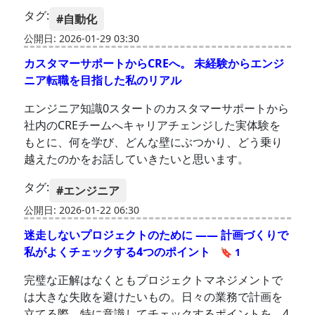
タグ:
#自動化
公開日: 2026-01-29 03:30
カスタマーサポートからCREへ。 未経験からエンジ
ニア転職を目指した私のリアル
エンジニア知識0スタートのカスタマーサポートから
社内のCREチームへキャリアチェンジした実体験を
もとに、何を学び、どんな壁にぶつかり、どう乗り
越えたのかをお話していきたいと思います。
タグ:
#エンジニア
公開日: 2026-01-22 06:30
迷走しないプロジェクトのために —— 計画づくりで
私がよくチェックする4つのポイント
🔖 1
完璧な正解はなくともプロジェクトマネジメントで
は大きな失敗を避けたいもの。日々の業務で計画を
立てる際、特に意識してチェックするポイントを、4