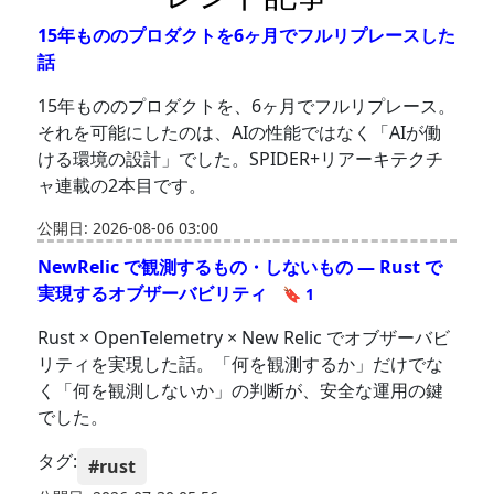
15年もののプロダクトを6ヶ月でフルリプレースした
話
15年もののプロダクトを、6ヶ月でフルリプレース。
それを可能にしたのは、AIの性能ではなく「AIが働
ける環境の設計」でした。SPIDER+リアーキテクチ
ャ連載の2本目です。
公開日: 2026-08-06 03:00
NewRelic で観測するもの・しないもの — Rust で
実現するオブザーバビリティ
🔖 1
Rust × OpenTelemetry × New Relic でオブザーバビ
リティを実現した話。「何を観測するか」だけでな
く「何を観測しないか」の判断が、安全な運用の鍵
でした。
タグ:
#rust