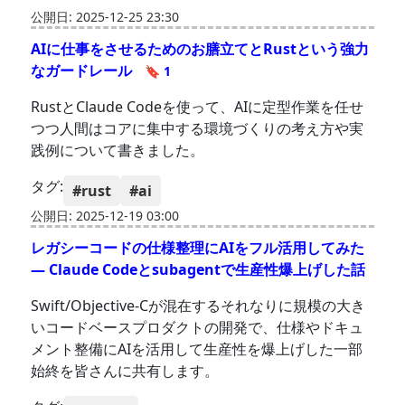
公開日: 2025-12-25 23:30
AIに仕事をさせるためのお膳立てとRustという強力
なガードレール
🔖 1
RustとClaude Codeを使って、AIに定型作業を任せ
つつ人間はコアに集中する環境づくりの考え方や実
践例について書きました。
タグ:
#rust
#ai
公開日: 2025-12-19 03:00
レガシーコードの仕様整理にAIをフル活用してみた
― Claude Codeとsubagentで生産性爆上げした話
Swift/Objective-Cが混在するそれなりに規模の大き
いコードベースプロダクトの開発で、仕様やドキュ
メント整備にAIを活用して生産性を爆上げした一部
始終を皆さんに共有します。