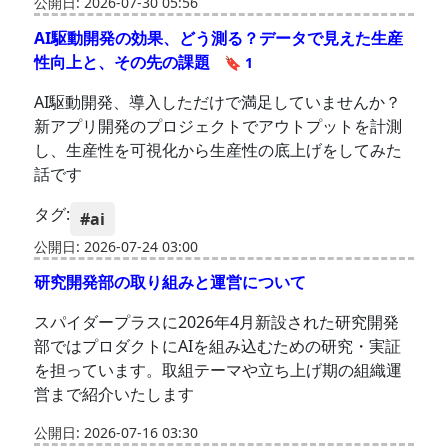
公開日: 2026-07-30 05:56
AI駆動開発の効果、どう測る？データで見えた生産
性向上と、その先の課題
🔖 1
AI駆動開発、導入しただけで満足していませんか？
新アプリ開発のプロジェクトでアウトプットを計測
し、生産性を可視化から生産性の底上げをしてみた
話です
タグ:
#ai
公開日: 2026-07-24 03:00
研究開発部の取り組みと運営について
スパイダープラスに2026年4月新設された研究開発
部ではプロダクトにAIを組み込むための研究・実証
を担っています。取組テーマや立ち上げ期の組織運
営まで紹介いたします
公開日: 2026-07-16 03:30