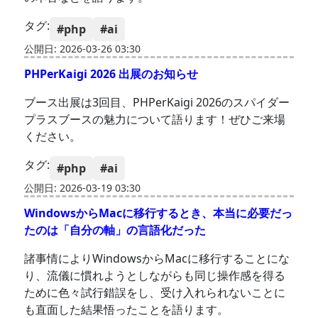
タグ:
#php
#ai
公開日: 2026-03-26 03:30
PHPerKaigi 2026 出展のお知らせ
ブース出展は3回目、PHPerKaigi 2026のスパイダー
プラスブースの魅力について語ります！ぜひご来場
ください。
タグ:
#php
#ai
公開日: 2026-03-19 03:30
WindowsからMacに移行するとき、本当に必要だっ
たのは「自分の軸」の言語化だった
諸事情によりWindowsからMacに移行することにな
り、流儀に慣れようとしながらも同じ操作感を得る
ために色々試行錯誤をし、受け入れられないことに
も直面した結果悟ったことを語ります。