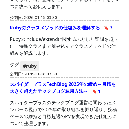
つに絞ってお伝えします。
公開日: 2026-01-15 03:30
Rubyのクラスメソッドの仕組みを理解する
🔖 2
Rubyのinclude/extendに関するふとした疑問を起点
に、特異クラスまで踏み込んでクラスメソッドの仕
組みを解説します。
タグ:
#ruby
公開日: 2026-01-08 03:30
スパイダープラスTechBlog 2025年の締め～目標を
大きく超えたテックブログ運用方法～
🔖 1
スパイダープラスのテックブログ運営に関わったメ
ンバーの視点で2025年の取り組みを振り返り、投稿
ペースの維持と目標超過のPVを実現できた仕組みに
ついて整理します。