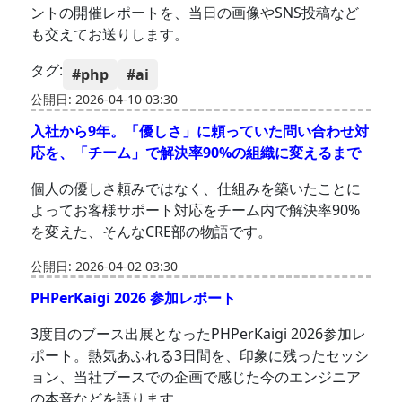
ントの開催レポートを、当日の画像やSNS投稿など
も交えてお送りします。
タグ:
#php
#ai
公開日: 2026-04-10 03:30
入社から9年。「優しさ」に頼っていた問い合わせ対
応を、「チーム」で解決率90%の組織に変えるまで
個人の優しさ頼みではなく、仕組みを築いたことに
よってお客様サポート対応をチーム内で解決率90%
を変えた、そんなCRE部の物語です。
公開日: 2026-04-02 03:30
PHPerKaigi 2026 参加レポート
3度目のブース出展となったPHPerKaigi 2026参加レ
ポート。熱気あふれる3日間を、印象に残ったセッシ
ョン、当社ブースでの企画で感じた今のエンジニア
の本音などを語ります。