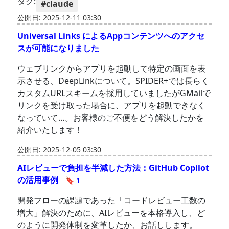
タグ:
#claude
公開日: 2025-12-11 03:30
Universal Links によるAppコンテンツへのアクセ
スが可能になりました
ウェブリンクからアプリを起動して特定の画面を表
示させる、DeepLinkについて。SPIDER+では長らく
カスタムURLスキームを採用していましたがGMailで
リンクを受け取った場合に、アプリを起動できなく
なっていて…。お客様のご不便をどう解決したかを
紹介いたします！
公開日: 2025-12-05 03:30
AIレビューで負担を半減した方法：GitHub Copilot
の活用事例
🔖 1
開発フローの課題であった「コードレビュー工数の
増大」解決のために、AIレビューを本格導入し、ど
のように開発体制を変革したか、お話しします。