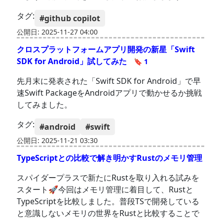
タグ:
#github copilot
公開日: 2025-11-27 04:00
クロスプラットフォームアプリ開発の新星「Swift
SDK for Android」試してみた
🔖 1
先月末に発表された「Swift SDK for Android」で早
速Swift PackageをAndroidアプリで動かせるか挑戦
してみました。
タグ:
#android
#swift
公開日: 2025-11-21 03:30
TypeScriptとの比較で解き明かすRustのメモリ管理
スパイダープラスで新たにRustを取り入れる試みを
スタート🚀今回はメモリ管理に着目して、Rustと
TypeScriptを比較しました。普段TSで開発している
と意識しないメモリの世界をRustと比較することで