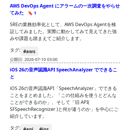
AWS DevOps Agent にアラームの一次調査をやらせ
てみた
🔖 1
SREの業務効率化として、AWS DevOps Agentを検
証してみました。実際に動かしてみて見えてきた強
みや課題も踏まえてご紹介します。
タグ:
#aws
公開日: 2026-07-10 03:00
iOS 26の音声認識API SpeechAnalyzer でできるこ
と
iOS 26の音声認識API「SpeechAnalyzer」でできる
ことをまとめました。「この仕組みを使うとどんな
ことができるのか」、そして「旧 API(
SFSpeechRecognizer )と何が違うのか」を中心にご
紹介しています。
タグ:
#api
#ios