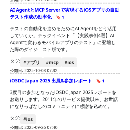
AI AgentとMCP Serverで実現するiOSアプリの自動
テスト作成の効率化
🔖 1
テストの自動化を進めるためにAI Agentをどう活用
していくか。テックイベント「【実践事例4選】AI
Agentで変わるモバイルアプリのテスト」に登壇し
た際のダイジェスト版です。
タグ:
#アプリ
#mcp
#ios
公開日: 2025-10-03 07:32
iOSDC Japan 2025 出展&参加レポート
🔖 1
3度目の参加となったiOSDC Japan 2025レポートを
お送りします。2011年のサービス提供以来、お世話
になりっぱなしのコミュニティに感謝を込めて。
タグ:
#ios
公開日: 2025-09-26 07:40