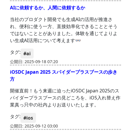
AIに依頼するか、人間に依頼するか
当社のプロダクト開発でも生成AIの活用が推進さ
れ、便利に使う一方、直接効率化できることとそう
ではないこととがありました。体験を通じてよりよ
い生成AI活用について考えます👓️
タグ:
#ai
公開日: 2025-09-18 07:20
iOSDC Japan 2025 スパイダープラスブースの歩き
方
開催直前！もう来週に迫ったiOSDC Japan 2025のス
パイダープラスブースの見どころを、iOS入れ替え作
業真っ只中の社内よりお送りいたします。
タグ:
#ios
公開日: 2025-09-12 03:00