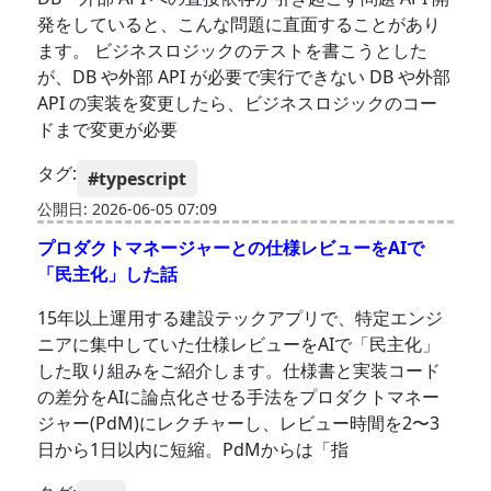
発をしていると、こんな問題に直面することがあり
ます。 ビジネスロジックのテストを書こうとした
が、DB や外部 API が必要で実行できない DB や外部
API の実装を変更したら、ビジネスロジックのコー
ドまで変更が必要
タグ:
#typescript
公開日: 2026-06-05 07:09
プロダクトマネージャーとの仕様レビューをAIで
「民主化」した話
15年以上運用する建設テックアプリで、特定エンジ
ニアに集中していた仕様レビューをAIで「民主化」
した取り組みをご紹介します。仕様書と実装コード
の差分をAIに論点化させる手法をプロダクトマネー
ジャー(PdM)にレクチャーし、レビュー時間を2〜3
日から1日以内に短縮。PdMからは「指