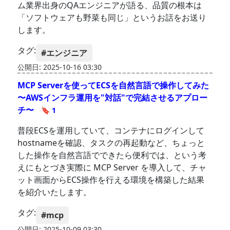
ム業界出身のQAエンジニアが語る、品質の根本は
「ソフトウェアも野菜も同じ」というお話をお送り
します。
タグ:
#エンジニア
公開日: 2025-10-16 03:30
MCP Serverを使ってECSを自然言語で操作してみた
〜AWSインフラ運用を"対話"で完結させるアプロー
チ〜
🔖 1
普段ECSを運用していて、コンテナにログインして
hostnameを確認、タスクの再起動など、ちょっと
した操作を自然言語でできたら便利では、という考
えにもとづき実際に MCP Server を導入して、チャ
ット画面からECS操作を行える環境を構築した結果
を紹介いたします。
タグ:
#mcp
公開日: 2025-10-09 03:30