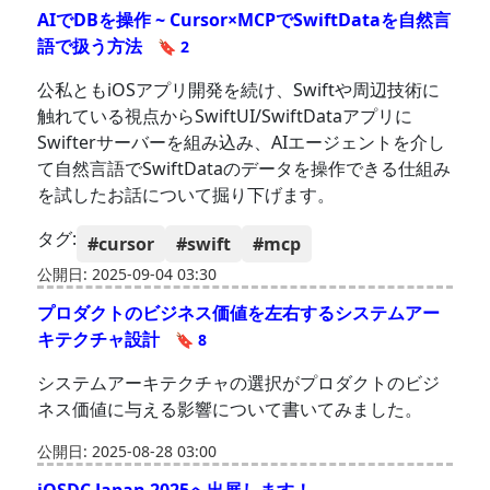
AIでDBを操作 ~ Cursor×MCPでSwiftDataを自然言
語で扱う方法
🔖 2
公私ともiOSアプリ開発を続け、Swiftや周辺技術に
触れている視点からSwiftUI/SwiftDataアプリに
Swifterサーバーを組み込み、AIエージェントを介し
て自然言語でSwiftDataのデータを操作できる仕組み
を試したお話について掘り下げます。
タグ:
#cursor
#swift
#mcp
公開日: 2025-09-04 03:30
プロダクトのビジネス価値を左右するシステムアー
キテクチャ設計
🔖 8
システムアーキテクチャの選択がプロダクトのビジ
ネス価値に与える影響について書いてみました。
公開日: 2025-08-28 03:00