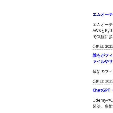
エムオーテ
エムオーテ
AWSとP
で気軽に参
公開日: 2025-
誰もがフィ
ァイルや
最新のフィ
公開日: 2025-
ChatGP
Udemyや
習法。多忙