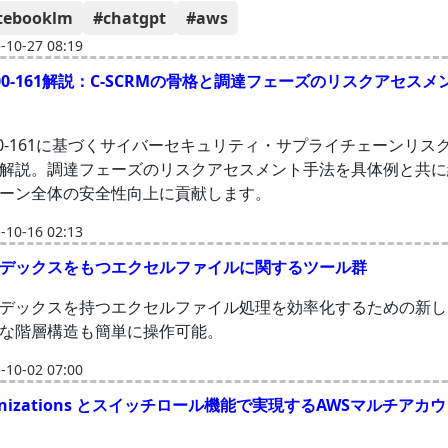
tebooklm
#chatgpt
#aws
10-27 08:19
P 800-161解説：C-SCRMの骨格と調達フェーズのリスクアセス
SP800-161に基づくサイバーセキュリティ・サプライチェーンリ
解説。調達フェーズのリスクアセスメント手法を具体例と共に
ーン全体の安全性向上に貢献します。
10-16 02:13
デックスをもつエクセルファイルに関するツール群
デックスを持つエクセルファイル処理を効率化するための新し
な階層構造も簡単に操作可能。
10-02 07:00
ganizations とスイッチロール機能で実現するAWSマルチア