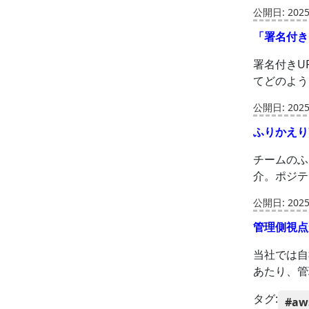
公開日: 2025-
「署名付き
署名付きU
てどのよう
公開日: 2025-
ふりかえり
チームのふ
介。ポジテ
公開日: 2025-
管理側視点
当社では自
あたり、管
タグ:
#aw