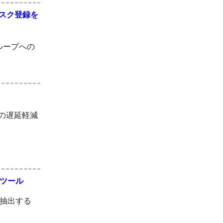
タスク登録を
ループへの
トの遅延軽減
ツール
抽出する