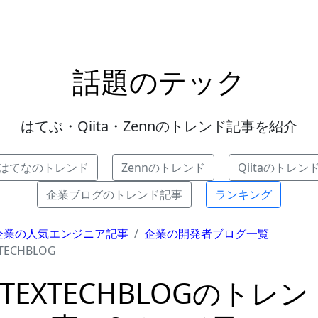
話題のテック
はてぶ・Qiita・Zennのトレンド記事を紹介
はてなのトレンド
Zennのトレンド
Qiitaのトレン
企業ブログのトレンド記事
ランキング
企業の人気エンジニア記事
企業の開発者ブログ一覧
TECHBLOG
TEXTECHBLOGのトレ