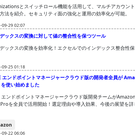
ganizationsとスイッチロール機能を活用して、マルチアカウ
方法を紹介。セキュリティ面の強化と運用の効率化が可能。
09-29 02:07
デックスの変換に対して値の整合性を保つツール
デックスの変換を効率化！エクセルでのインデックス整合性保
09-25 01:18
PE エンドポイントマネージャークラウド版の開発者全員が Amaz
per を使い始めました
PE エンドポイントマネージャークラウド版開発チームがAmazon
oper Proを全員で活用開始！選定理由や導入効果、今後の展望を
azon
09-22 06:06