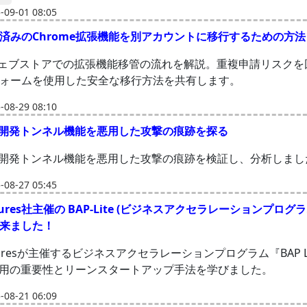
09-01 08:05
済みのChrome拡張機能を別アカウントに移行するための方法
eウェブストアでの拡張機能移管の流れを解説。重複申請リスクを
ォームを使用した安全な移行方法を共有します。
08-29 08:10
deの開発トンネル機能を悪用した攻撃の痕跡を探る
deの開発トンネル機能を悪用した攻撃の痕跡を検証し、分析しまし
08-27 05:45
ntures社主催の BAP-Lite (ビジネスアクセラレーションプログ
来ました！
nturesが主催するビジネスアクセラレーションプログラム『BAP L
活用の重要性とリーンスタートアップ手法を学びました。
08-21 06:09