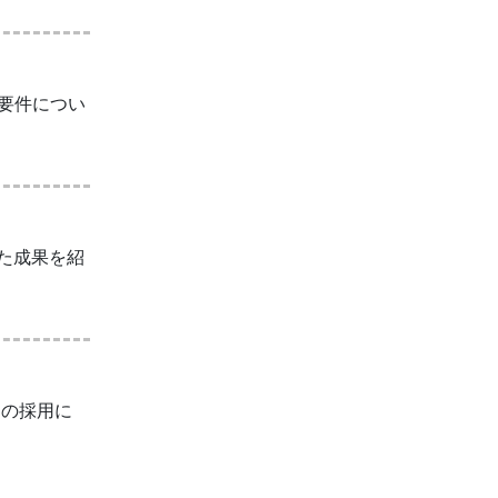
要件につい
た成果を紹
Sの採用に