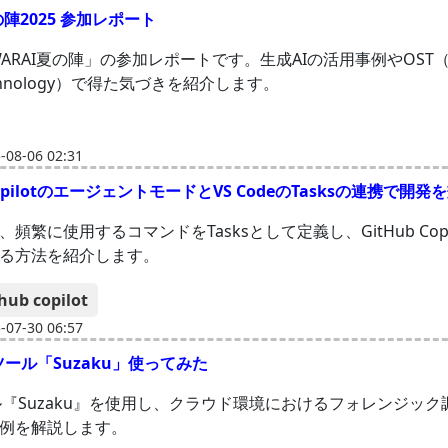
の陣2025 参加レポート
WARAI夏の陣」の参加レポートです。生成AIの活用事例やOST（
Technology）で得た気づきを紹介します。
08-06 02:31
 CopilotのエージェントモードとVS CodeのTasksの連携で開
頻繁に使用するコマンドをTasksとして定義し、GitHub Copi
る方法を紹介します。
hub copilot
07-30 06:57
ツール「Suzaku」使ってみた
ール『Suzaku』を使用し、クラウド環境におけるフォレンジッ
例を解説します。