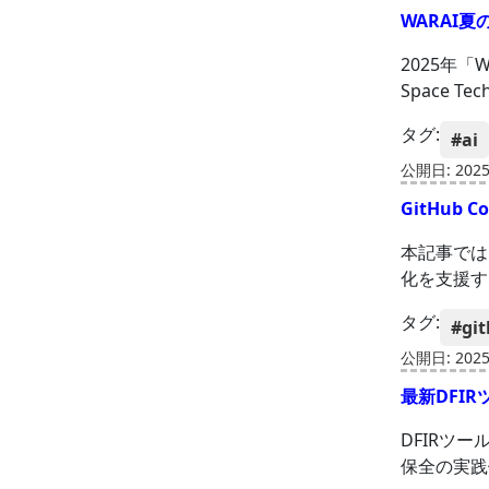
WARAI夏
2025年「
Space 
タグ:
#ai
公開日: 2025-
GitHub
本記事では、
化を支援す
タグ:
#git
公開日: 2025-
最新DFIR
DFIRツ
保全の実践