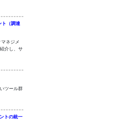
メント（調達
スクマネジメ
紹介し、サ
いツール群
カウントの統一