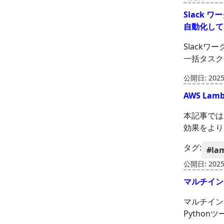
Slack
自動化して
Slack
一括タスク
公開日: 2025-
AWS La
本記事では、
効果をより
タグ:
#la
公開日: 2025-
マルチイン
マルチイン
Pytho