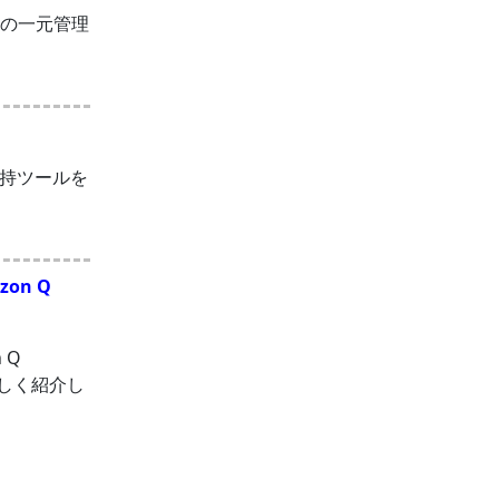
ントの一元管理
持ツールを
on Q
 Q
詳しく紹介し