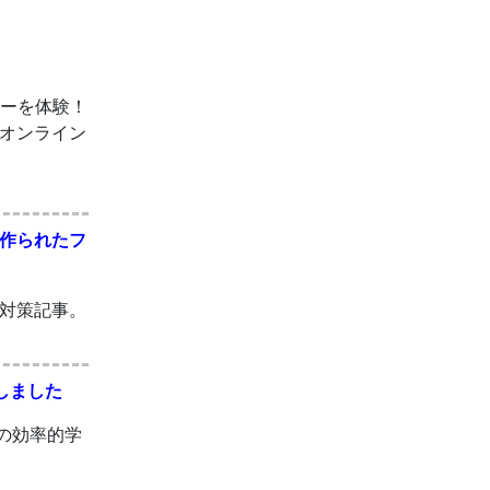
ローを体験！
。オンライン
作られたフ
対策記事。
格しました
得の効率的学