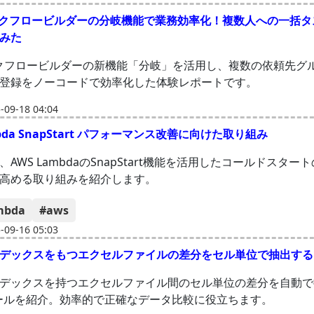
 ワークフロービルダーの分岐機能で業務効率化！複数人への一括
みた
ワークフロービルダーの新機能「分岐」を活用し、複数の依頼先グ
登録をノーコードで効率化した体験レポートです。
09-18 04:04
mbda SnapStart パフォーマンス改善に向けた取り組み
AWS LambdaのSnapStart機能を活用したコールドスター
高める取り組みを紹介します。
mbda
#aws
09-16 05:03
デックスをもつエクセルファイルの差分をセル単位で抽出する
デックスを持つエクセルファイル間のセル単位の差分を自動で
nツールを紹介。効率的で正確なデータ比較に役立ちます。