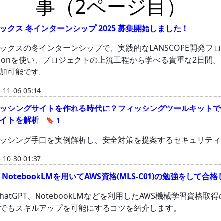
事（2ページ目）
ックス 冬インターンシップ 2025 募集開始しました！
ックスの冬インターンシップで、実践的なLANSCOPE開発フ
ythonを使い、プロジェクトの上流工程から学べる貴重な2日間
加可能です。
11-06 05:14
ッシングサイトを作れる時代に？フィッシングツールキットで
サイトを解析
🔖 1
ッシング手口を実例解析し、安全対策を提案するセキュリティ
10-30 01:37
T・NotebookLMを用いてAWS資格(MLS-C01)の勉強をして合
ChatGPT、NotebookLMなどを利用したAWS機械学習資格取
でもスキルアップを可能にするコツを紹介します。