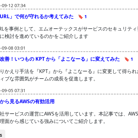
09-12 07:34
URL」で何が守れるか考えてみた
🔖 1
RLを事例として、エムオーテックスがサービスのセキュリティ
に検討を進めているのかをご紹介します
09-08 03:01
改善！いつもの KPT から「よこなーる」に変えてみた
🔖 1
りかえり手法を『KPT』から『よこなーる』に変更して得られ
ィブな雰囲気がチームの成長を促進します。
09-05 07:31
から見るAWSの有効活用
社サービスの運営にAWSを活用しています。本記事では、AW
理面から感じている強みについてご紹介します。
s