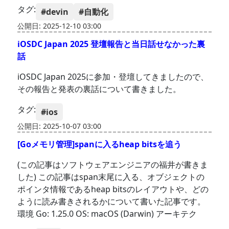
タグ:
#devin
#自動化
公開日: 2025-12-10 03:00
iOSDC Japan 2025 登壇報告と当日話せなかった裏
話
iOSDC Japan 2025に参加・登壇してきましたので、
その報告と発表の裏話について書きました。
タグ:
#ios
公開日: 2025-10-07 03:00
[Goメモリ管理]spanに入るheap bitsを追う
(この記事はソフトウェアエンジニアの福井が書きま
した) この記事はspan末尾に入る、オブジェクトの
ポインタ情報であるheap bitsのレイアウトや、どの
ように読み書きされるかについて書いた記事です。
環境 Go: 1.25.0 OS: macOS (Darwin) アーキテク