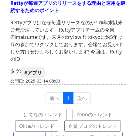
Rettyが毎週アプリのリリースをする理由と運用を継
続するためのポイント
Rettyアプリはなぜ毎週リリースなのか? 昨年末以来
ご無沙汰しています、Rettyアプリチームの今泉
@imaizumeです。来月のtry! swift tokyoに約5年ぶ
りの参加でワクワクしております、会場でお見かけ
した方はぜひよろしくお願いします! 今回は、Retty
のiO
タグ:
#アプリ
公開日: 2025-03-14 08:00
前へ
1
次へ
はてなのトレンド
Zennのトレンド
Qiitaのトレンド
企業ブログのトレンド