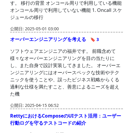
す。 移行の背景 オンコール周りで利用している機能
オンコール周りで利用していない機能 1. Oncall スケ
ジュールの移行
公開日: 2025-05-01 03:00
オーバーエンジニアリングを考える
🔖 3
ソフトウェアエンジニアの福井です。 前職含めて
様々なオーバーエンジニアリングを目の当たりに
し、また自身で設計実装してきました。 オーバーエ
ンジニアリングにはオーバースペックな技術やテク
ニックを使うことや、誤ったビジネス戦略からくる
過剰な仕様を満たすこと、善意によるニーズを超え
た機
公開日: 2025-04-15 06:52
RettyにおけるComposeのUIテスト活用：ユーザー
行動ログを守るテストコードの紹介