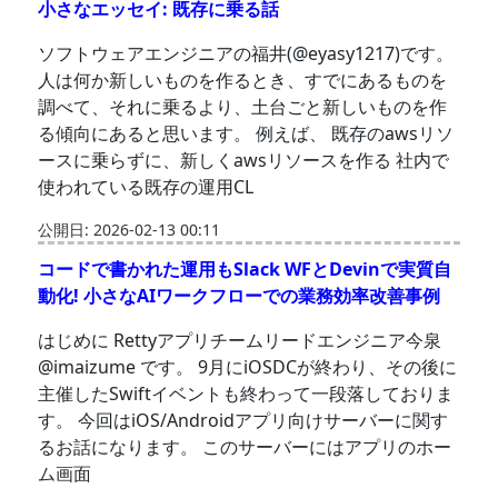
小さなエッセイ: 既存に乗る話
ソフトウェアエンジニアの福井(@eyasy1217)です。
人は何か新しいものを作るとき、すでにあるものを
調べて、それに乗るより、土台ごと新しいものを作
る傾向にあると思います。 例えば、 既存のawsリソ
ースに乗らずに、新しくawsリソースを作る 社内で
使われている既存の運用CL
公開日: 2026-02-13 00:11
コードで書かれた運用もSlack WFとDevinで実質自
動化! 小さなAIワークフローでの業務効率改善事例
はじめに Rettyアプリチームリードエンジニア今泉
@imaizume です。 9月にiOSDCが終わり、その後に
主催したSwiftイベントも終わって一段落しておりま
す。 今回はiOS/Androidアプリ向けサーバーに関す
るお話になります。 このサーバーにはアプリのホー
ム画面