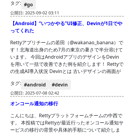
タグ:
#go
公開日: 2025-09-02 03:11
【Android】“いつかやる”UI修正、Devinが1日でや
ってくれた
Rettyアプリチームの若田（@wakanao_banana）で
す！北海道出身のため7月の東京の暑さで半分溶けて
います。 今回はAndroidアプリのデザインをDevin
を用いて一括で改善できた例を紹介します！ Rettyで
の生成AI導入状況 Devinとは 古いデザインの画面が
タグ:
#android
#devin
公開日: 2025-07-08 02:42
オンコール通知の移行
こんにちは、Rettyプラットフォームチームの中西で
す。 本投稿ではRettyが最近行ったオンコール通知サ
ービスの移行の背景や具体的手順について紹介しま