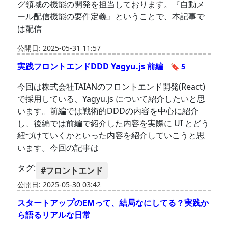
グ領域の機能の開発を担当しております。『自動メ
ール配信機能の要件定義』ということで、本記事で
は配信
公開日: 2025-05-31 11:57
実践フロントエンドDDD Yagyu.js 前編
🔖 5
今回は株式会社TAIANのフロントエンド開発(React)
で採用している、Yagyu.js について紹介したいと思
います。前編では戦術的DDDの内容を中心に紹介
し、後編では前編で紹介した内容を実際に UI とどう
紐づけていくかといった内容を紹介していこうと思
います。今回の記事は
タグ:
#フロントエンド
公開日: 2025-05-30 03:42
スタートアップのEMって、結局なにしてる？実践か
ら語るリアルな日常