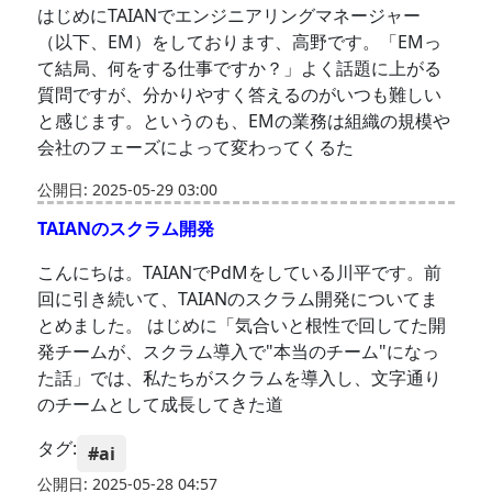
はじめにTAIANでエンジニアリングマネージャー
（以下、EM）をしております、高野です。「EMっ
て結局、何をする仕事ですか？」よく話題に上がる
質問ですが、分かりやすく答えるのがいつも難しい
と感じます。というのも、EMの業務は組織の規模や
会社のフェーズによって変わってくるた
公開日: 2025-05-29 03:00
TAIANのスクラム開発
こんにちは。TAIANでPdMをしている川平です。前
回に引き続いて、TAIANのスクラム開発についてま
とめました。 はじめに「気合いと根性で回してた開
発チームが、スクラム導入で"本当のチーム"になっ
た話」では、私たちがスクラムを導入し、文字通り
のチームとして成長してきた道
タグ:
#ai
公開日: 2025-05-28 04:57