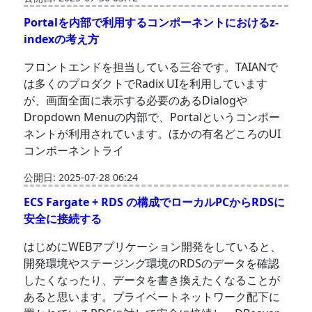
Portalを内部で利用するコンポーネントにおけるz-
indexの考え方
フロントエンドを担当している三谷です。TAIANで
は多くのプロダクトでRadix UIを利用しています
が、画面全面に表示する必要のあるDialogや
Dropdown Menuの内部で、Portalというコンポー
ネントが利用されています。ほかの有名どころのUI
コンポーネントライ
公開日: 2025-07-28 06:24
ECS Fargate + RDS の構成でローカルPCからRDSに
安全に接続する
はじめにWEBアプリケーション開発をしていると、
開発環境やステージング環境のRDSのデータを確認
したくなったり、データを書き換えたくなることが
あると思います。プライベートネットワーク配下に