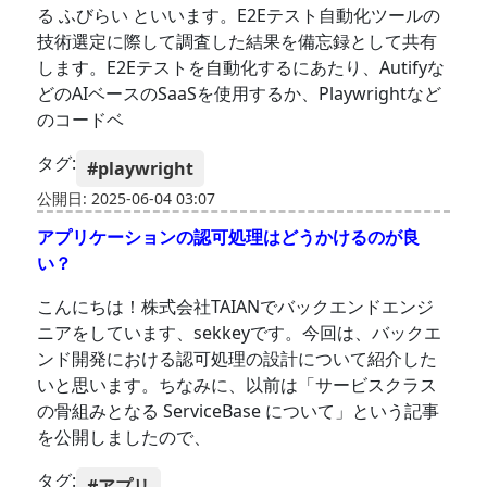
る ふびらい といいます。E2Eテスト自動化ツールの
技術選定に際して調査した結果を備忘録として共有
します。E2Eテストを自動化するにあたり、Autifyな
どのAIベースのSaaSを使用するか、Playwrightなど
のコードベ
タグ:
#playwright
公開日: 2025-06-04 03:07
アプリケーションの認可処理はどうかけるのが良
い？
こんにちは！株式会社TAIANでバックエンドエンジ
ニアをしています、sekkeyです。今回は、バックエ
ンド開発における認可処理の設計について紹介した
いと思います。ちなみに、以前は「サービスクラス
の骨組みとなる ServiceBase について」という記事
を公開しましたので、
タグ:
#アプリ