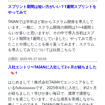
スプリント期間は短い方がいい？1週間スプリントを
やってみて
TAIANでは半年ほど前からスクラム開発を導入して
います。一般に、スクラム開発の期間は1〜4週間く
らいが多いと思いますが、その中で導入当初はスプ
リント期間を1週間としていました。やってみて思っ
たことや感じたことを振り返ってみます。スクラム
を導入してみてについては以前こちらで
公開日: 2025-05-27 03:03
入社エントリ〜TAIANに入社して2ヶ月が経ちました
🔖 1
はじめまして！株式会社TAIANでエンジニアをして
いるfukuuuuuuです。2025年4月に入社し、約2ヶ月
が経ちました！学びが多い毎日で、濃厚で濃密な
日々を過ごしています。そんな成長を実感しながら
働くことのできる、TAIANの魅力が少しでも伝わる