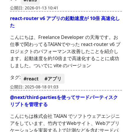
公開日: 2026-01-13 10:41
react-router v6 アプリの起動速度が 10倍 高速化し
た
こんにちは、Freelance Developer の天海です。お
仕事で関わってるTAIANでやった react-router v6 プ
ロジェクトのパフォーマンス改善したことを紹介し
ます。起動速度を約10倍まで高速化することに成功
しました。ついでに vite のバージョン
タグ:
#react
#アプリ
公開日: 2025-08-18 01:03
@next/third-partiesを使ってサードパーティスク
リプトを管理する
こんにちは株式会社 TAIAN でソフトウェアエンジニ
アをしています、竹内ですWebサイト、Webアプリ
ケーションを実装する上で計測などを含むサードパ