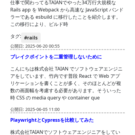
仕事で関わってるTAIANでやった34万行大規模な
Rails app を Webpack から高速な JavaScript バンド
ラーである esbuild に移行したことを紹介します。
この移行により、ビルド時
タグ:
#rails
公開日: 2025-06-20 00:55
ブレイクポイントを二重管理しないために
こんにちは株式会社 TAIAN でソフトウェアエンジニ
アをしています、竹内です普段 React で Web アプ
リケーションを書くことが多く、そのほとんどが複
数の画面幅を考慮する必要があります。そういった
時 CSS の media query や container que
公開日: 2025-06-05 11:00
PlaywrightとCypressを比較してみた
株式会社TAIANでソフトウェアエンジニアをしてい