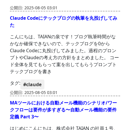
公開日: 2025-08-05 03:01
Claude Codeにテックブログの執筆を丸投げしてみ
た
こんにちは、TAIANの泉です！ブログ執筆時間がな
かなか確保できないので、テックブログを0から
Claude Codeに丸投げしてみました。過程のプロン
プトやClaudeの考え方の方針をまとめました。 コー
ド全体を見てもらって案を出してもらうプロンプト
テックブログを書き
タグ:
#claude
公開日: 2025-08-05 03:01
MAツールにおける自動メール機能のシナリオ/ワー
クフローは要件が多すぎる〜自動メール機能の要件
定義 Part 3〜
はじめにこんにちは、株式会社 TAIAN の社員１号、