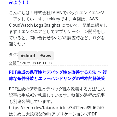
みよう！！
こんにちは！株式会社TAIANでバックエンドエンジ
ニアをしています、sekkeyです。今回は、AWS
CloudWatch Logs Insights について、簡単に紹介し
ます！エンジニアとしてアプリケーション開発をし
ていると、問い合わせやバグの調査時など、ログを
遡りたい
タグ:
#cloud
#aws
公開日: 2025-08-06 11:03
PDF生成の保守性とデバッグ性を改善する方法 〜 複
雑な条件分岐とエラーハンドリングの根本的解決策
PDF生成の保守性とデバッグ性を改善する方法!この
記事は生成AIで執筆しています。執筆の過程の記事
も別途公開しています。
https://zenn.dev/taian/articles/3412eea89d62d0
はじめに大規模なRailsアプリケーションでPDF