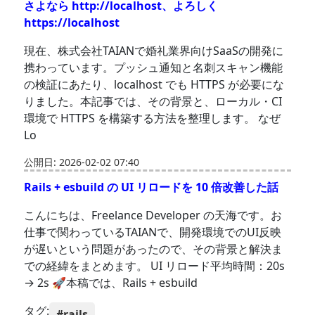
さよなら http://localhost、よろしく
https://localhost
現在、株式会社TAIANで婚礼業界向けSaaSの開発に
携わっています。プッシュ通知と名刺スキャン機能
の検証にあたり、localhost でも HTTPS が必要にな
りました。本記事では、その背景と、ローカル・CI
環境で HTTPS を構築する方法を整理します。 なぜ
Lo
公開日: 2026-02-02 07:40
Rails + esbuild の UI リロードを 10 倍改善した話
こんにちは、Freelance Developer の天海です。お
仕事で関わっているTAIANで、開発環境でのUI反映
が遅いという問題があったので、その背景と解決ま
での経緯をまとめます。 UI リロード平均時間：20s
→ 2s 🚀本稿では、Rails + esbuild
タグ:
#rails