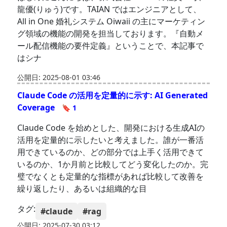
龍優(りゅう)です。TAIAN ではエンジニアとして、
All in One 婚礼システム Oiwaii の主にマーケティン
グ領域の機能の開発を担当しております。『自動メ
ール配信機能の要件定義』ということで、本記事で
はシナ
公開日: 2025-08-01 03:46
Claude Code の活用を定量的に示す: AI Generated
Coverage
🔖 1
Claude Code を始めとした、開発における生成AIの
活用を定量的に示したいと考えました。誰が一番活
用できているのか、どの部分では上手く活用できて
いるのか、1か月前と比較してどう変化したのか。完
璧でなくとも定量的な指標があれば比較して改善を
繰り返したり、あるいは組織的な目
タグ:
#claude
#rag
公開日: 2025-07-30 03:12