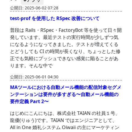
公開日: 2025-06-02 07:28
test-prof を使用した RSpec 改善について
普段は Rails・RSpec・FactoryBot 等を使って日々開
発しています。最近テストの実行時間が少しずつ気
になるようになってきました。テストが増えてくる
とどうしても CI の時間が長くなり、ちょっとした修
正でも気軽にプッシュできない感覚に陥ることがあ
ります。そんな中で
公開日: 2025-06-01 04:30
MAツールにおける自動メール機能の配信対象セグメ
ンテーションは要件が多すぎる〜自動メール機能の
要件定義 Part 2〜
はじめにこんにちは、株式会社 TAIAN の社員１号、
龍優(りゅう)です。TAIAN ではエンジニアとして、
All in One 婚礼システム Oiwaii の主にマーケティン