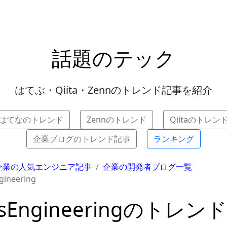
話題のテック
はてぶ・Qiita・Zennのトレンド記事を紹介
はてなのトレンド
Zennのトレンド
Qiitaのトレン
企業ブログのトレンド記事
ランキング
企業の人気エンジニア記事
企業の開発者ブログ一覧
gineering
rsEngineeringのトレ