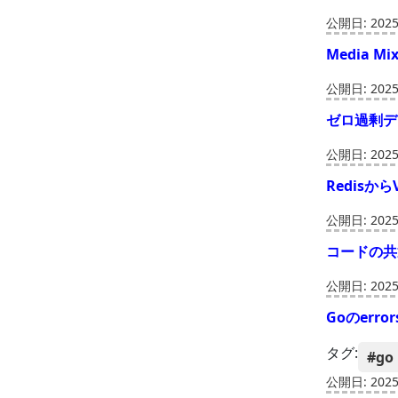
公開日: 2025-
Media Mix
公開日: 2025-
ゼロ過剰デ
公開日: 2025-
Redisから
公開日: 2025-
コードの共
公開日: 2025-
Goのerro
タグ:
#go
公開日: 2025-