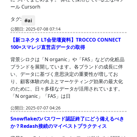
ール Cursorh
タグ:
#ai
公開日: 2025-07-08 07:14
【新コネクタ LT会登壇資料】TROCCO CONNECT
100+スマレジ直営店データの取得
背景シロクは「N organic」や「FAS」などの化粧品
ブランドを展開しています。各ブランドの成長に伴
い、データに基づく意思決定の重要性が増してお
り、顧客体験の向上とマーケティング効果の最大化
のために、日々多様なデータが活用されています。
「N organic」「FAS」は日
公開日: 2025-07-07 04:26
Snowflakeのパスワード認証終了にどう備えるべき
か？Redash接続のマイベストプラクティス