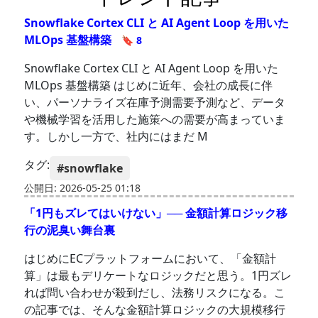
Snowflake Cortex CLI と AI Agent Loop を用いた
MLOps 基盤構築
🔖 8
Snowflake Cortex CLI と AI Agent Loop を用いた
MLOps 基盤構築 はじめに近年、会社の成長に伴
い、パーソナライズ在庫予測需要予測など、データ
や機械学習を活用した施策への需要が高まっていま
す。しかし一方で、社内にはまだ M
タグ:
#snowflake
公開日: 2026-05-25 01:18
「1円もズレてはいけない」── 金額計算ロジック移
行の泥臭い舞台裏
はじめにECプラットフォームにおいて、「金額計
算」は最もデリケートなロジックだと思う。1円ズレ
れば問い合わせが殺到だし、法務リスクになる。こ
の記事では、そんな金額計算ロジックの大規模移行