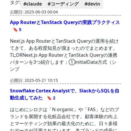
タグ:
#claude
#コーディング
#devin
公開日: 2025-06-03 00:04
App RouterとTanStack Queryの実践プラクティス
🔖 5
Next.js App RouterとTanStack Queryの運用を続け
てきて、ある程度知見が溜まったのでまとめます。
TL;DRNext.js App RouterとTanStack Queryの連携
パターンを3つ紹介します：①initialData方式（シ
ンプ
公開日: 2025-05-21 10:15
Snowflake Cortex Analystで、SlackからSQLを自
動生成してみた
🔖 2
はじめにシロクは「N organic」や「FAS」などのブ
ランドを展開する化粧品会社です。顧客体験の向上
とマーケティング効果の最大化のために、日々多様
なデータが活用されています。各ブランドの成長に