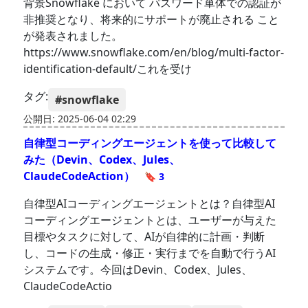
背景Snowflake において パスワード単体での認証が
非推奨となり、将来的にサポートが廃止される こと
が発表されました。
https://www.snowflake.com/en/blog/multi-factor-
identification-default/これを受け
タグ:
#snowflake
公開日: 2025-06-04 02:29
自律型コーディングエージェントを使って比較して
みた（Devin、Codex、Jules、
ClaudeCodeAction）
🔖 3
自律型AIコーディングエージェントとは？自律型AI
コーディングエージェントとは、ユーザーが与えた
目標やタスクに対して、AIが自律的に計画・判断
し、コードの生成・修正・実行までを自動で行うAI
システムです。今回はDevin、Codex、Jules、
ClaudeCodeActio