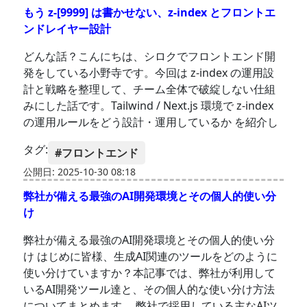
もう z-[9999] は書かせない、z-index とフロントエ
ンドレイヤー設計
どんな話？こんにちは、シロクでフロントエンド開
発をしている小野寺です。今回は z-index の運用設
計と戦略を整理して、チーム全体で破綻しない仕組
みにした話です。Tailwind / Next.js 環境で z-index
の運用ルールをどう設計・運用しているか を紹介し
タグ:
#フロントエンド
公開日: 2025-10-30 08:18
弊社が備える最強のAI開発環境とその個人的使い分
け
弊社が備える最強のAI開発環境とその個人的使い分
け はじめに皆様、生成AI関連のツールをどのように
使い分けていますか？本記事では、弊社が利用して
いるAI開発ツール達と、その個人的な使い分け方法
についてまとめます。 弊社で採用している主なAIツ