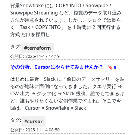
背景Snowflake には COPY INTO / Snowpipe /
Snowpipe Streaming など、複数のデータ取り込み
方法が用意されています。しかし、シロクでは長ら
く「Task + COPY INTO」 を 1 時間に 2 回実行する
方式 だけを採用し
タグ:
#terraform
公開日: 2025-11-17 14:19
その分析、Cursorにやらせてみませんか？
🔖 8
はじめに最近、Slack に「前日のデータサマリ」を貼
るのが地味に面倒になってきました。クエリ実行 →
CSV 出力 → グラフ化 → Slack 投稿。誰でもできるけ
ど、誰もやりたくない定例作業ですよね。そこで今
回は、Cursor × Snowflake × Slack
タグ:
#cursor
公開日: 2025-11-14 08:50