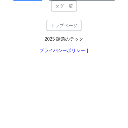
タグ一覧
トップページ
2025 話題のテック
プライバシーポリシー
|