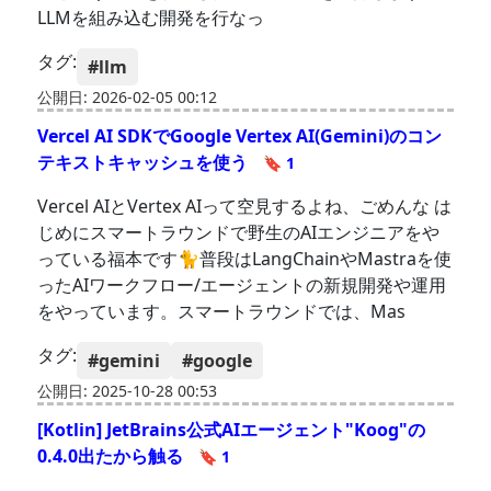
LLMを組み込む開発を行なっ
タグ:
#llm
公開日: 2026-02-05 00:12
Vercel AI SDKでGoogle Vertex AI(Gemini)のコン
テキストキャッシュを使う
🔖 1
Vercel AIとVertex AIって空見するよね、ごめんな は
じめにスマートラウンドで野生のAIエンジニアをや
っている福本です🐈普段はLangChainやMastraを使
ったAIワークフロー/エージェントの新規開発や運用
をやっています。スマートラウンドでは、Mas
タグ:
#gemini
#google
公開日: 2025-10-28 00:53
[Kotlin] JetBrains公式AIエージェント"Koog"の
0.4.0出たから触る
🔖 1