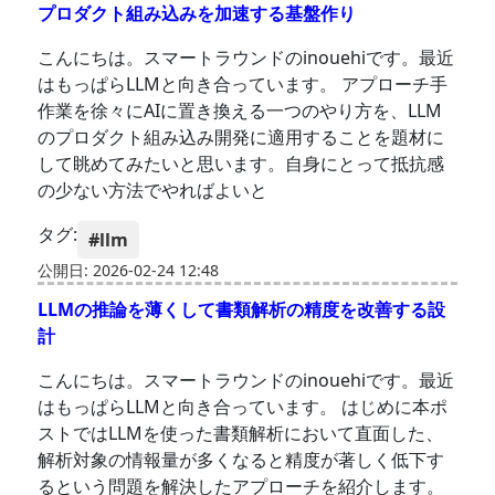
プロダクト組み込みを加速する基盤作り
こんにちは。スマートラウンドのinouehiです。最近
はもっぱらLLMと向き合っています。 アプローチ手
作業を徐々にAIに置き換える一つのやり方を、LLM
のプロダクト組み込み開発に適用することを題材に
して眺めてみたいと思います。自身にとって抵抗感
の少ない方法でやればよいと
タグ:
#llm
公開日: 2026-02-24 12:48
LLMの推論を薄くして書類解析の精度を改善する設
計
こんにちは。スマートラウンドのinouehiです。最近
はもっぱらLLMと向き合っています。 はじめに本ポ
ストではLLMを使った書類解析において直面した、
解析対象の情報量が多くなると精度が著しく低下す
るという問題を解決したアプローチを紹介します。