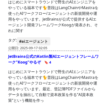
はじめにスマートラウンドで野生のAIエンジニアを
やっている福本です🐈普段はLangChainやMastraを
使ったAIワークフロー/エージェントの新規開発や運
用をやっています。JetBrainsが公式で提供するAIエ
ージェント開発フレームワークKoogが発表され、そ
れに関す
タグ:
#aiエージェント
公開日: 2025-09-17 02:05
JetBrains公式のKotlin製AIエージェントフレームワ
ーク"Koog"やるぞ
🔖 4
はじめにスマートラウンドで野生のAIエンジニアを
やっている福本です🐈普段はLangChainやMastraを
使ったAIワークフロー/エージェントの新規開発や運
用をやっています。最近、登記簿PDFファイルから
データを抽出して自動で資本政策を作る”AI資本政
策”という機能を作っ