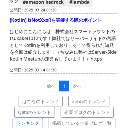
タグ:
#amazon bedrock
#lambda
公開日: 2025-03-24 01:20
[Kotlin] isNotXxx()を実装する際のポイント
はじめにこんにちは、株式会社スマートラウンドの
tsukakei1012です！弊社ではサーバーサイドの言語
としてKotlinを利用しており、そこで得られた知見
を今回は紹介します！（ちなみに弊社はServer-Side
Kotlin Meetupの運営もしています！）https
公開日: 2025-03-14 01:30
前へ
1
次へ
はてなのトレンド
Zennのトレンド
Qiitaのトレンド
企業ブログのトレンド
ランキング
掲載している企業ブログ一覧