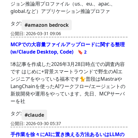
ジョン推論用プロファイル（us.、eu.、apac.、
global.など）アプリケーション推論プロファ
タグ:
#amazon bedrock
公開日: 2026-03-31 09:06
MCPでの大容量ファイルアップロードに関する整理
(w/Claude Desktop, Code)
🔖 2
!本記事を作成した2026年3月28日時点での調査内容
です はじめに+背景スマートラウンドで野生のAIエ
ンジニアをやっている福本です🐈普段はMastraや
LangChainを使ったAIワークフロー/エージェントの
新規開発や運用をやっています。先日、MCPサーバ
ーを社
タグ:
#claude
公開日: 2026-03-30 05:37
手作業を徐々にAIに置き換える方法あるいはLLMの