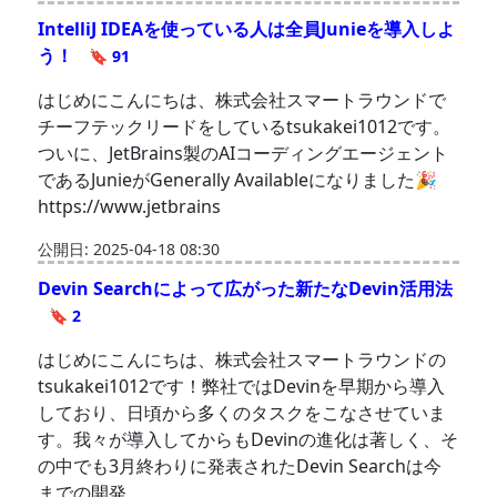
IntelliJ IDEAを使っている人は全員Junieを導入しよ
う！
🔖 91
はじめにこんにちは、株式会社スマートラウンドで
チーフテックリードをしているtsukakei1012です。
ついに、JetBrains製のAIコーディングエージェント
であるJunieがGenerally Availableになりました🎉
https://www.jetbrains
公開日: 2025-04-18 08:30
Devin Searchによって広がった新たなDevin活用法
🔖 2
はじめにこんにちは、株式会社スマートラウンドの
tsukakei1012です！弊社ではDevinを早期から導入
しており、日頃から多くのタスクをこなさせていま
す。我々が導入してからもDevinの進化は著しく、そ
の中でも3月終わりに発表されたDevin Searchは今
までの開発