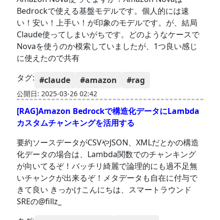
Bedrockで使える基盤モデルです。個人的には速
い！安い！上手い！が印象のモデルです。が、結局
Claude使ってしまいがちです。どのようなケースで
Novaを使うのか模索していましたが、1つ良い感じ
に使えたので共有
タグ:
#claude
#amazon
#rag
公開日: 2025-03-26 02:42
[RAG]Amazon Bedrockで構造化データにLambda
カスタムチャンキングを活用する
要約ソースデータがCSVやJSON、XMLだとかの構造
化データの場合は、Lambda関数でのチャンキング
が向いてるぞ！バッチリ綺麗で論理的にも過不足無
いチャンクが出来るぞ！メタデータも自在に付与で
きて良い きっかけこんにちは、スマートラウンド
SREの@fillz_