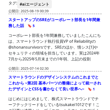
タグ:
#aiエージェント
公開日: 2025-08-19 00:39
スタートアップのSREがコーポレート部長を1年間兼
務した話
🔖 5
コーポレート部長を1年間兼務していましたこんにち
は、スマートラウンド執行役員VP of Reliabilityの
@shonansurvivorsです。SREのほか、情シス[1]や
セキュリティの領域を担当しています。実は2024年
7月から2025年5月末までの1年弱、上記の役割
公開日: 2025-07-14 02:30
スマートラウンドのデザインシステムのこれまでと
これから ~第2回 基本パーツの整備によって統一され
たデザインとCSSを書かなくて良い世界へ~
🔖 1
はじめにはじめまして、株式スマートラウンドでチ
ーフテックリードをしているtsukakei1012です！こ