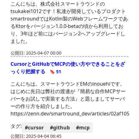
こんにちは、株式会社スマートラウンドの
tsukakei1012です！私達が開発しているプロダクト
smartroundではKotlin製のWebフレームワークであ
るKtorをバージョン1.0.0-betaの頃から利用してお
り、3年ほど前にはバージョン2へアップグレードし
ました。
公開日: 2025-04-07 00:00
CursorとGitHubでMCPの使い方やできることをざ
っくり把握する
🔖 51
こんにちは。スマートラウンドEMのinouehiです。
はじめに先日は弊社の渡邊が『簡易な自作MCPサー
バーをお試しで実装する方法』と題しましてサーバ
ーの作り方を紹介しました。
https://zenn.dev/smartround_dev/articles/02af105
タグ:
#cursor
#github
#mcp
公開日: 2025-04-04 06:45