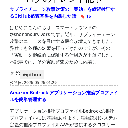
サプライチェーン攻撃対策の「実効」を継続検証す
るGitHub監査基盤を内製した話
🔖 16
はじめにこんにちは、スマートラウンドの
@shonansurvivors です。近年、サプライチェーン
攻撃のニュースを目にする機会が増えてきました。
弊社でも各種の対策を打ってきたのですが、その
「実効」を継続的に保証する仕組みが手薄でした。
本記事では、その実効監査のために内製し
タグ:
#github
公開日: 2026-05-26 01:29
Amazon Bedrock アプリケーション推論プロファイ
ルを簡単管理する
アプリケーション推論プロファイルBedrockの推論
プロファイルには2種類あります。種類説明システム
定義の推論プロファイルAWSが提供するクロスリー