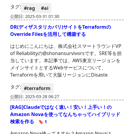
タグ:
#rag
#ai
公開日: 2025-03-31 01:30
DR(ディザスタリカバリ)サイトをTerraformの
Override Filesを活用して構築する
はじめにこんにちは、株式会社スマートラウンドVP
of Reliabilityの@shonansurvivorsです。SRE等を担
当しています。本記事では、AWS東京リージョンを
メインサイトとするWebサービスについて、
Terraformを用いて大阪リージョンにDisaste
タグ:
#terraform
公開日: 2025-03-28 06:27
[RAG]Claudeではなく速い！安い！上手い！の
Amazon Novaを使ってなんちゃってハイブリッド
検索を作る
🔖 1
Amazon Nova使ってますか？Amazon Novaは