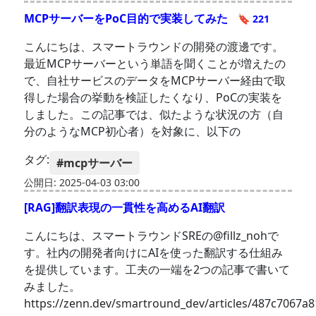
MCPサーバーをPoC目的で実装してみた
🔖 221
こんにちは、スマートラウンドの開発の渡邊です。
最近MCPサーバーという単語を聞くことが増えたの
で、自社サービスのデータをMCPサーバー経由で取
得した場合の挙動を検証したくなり、PoCの実装を
しました。この記事では、似たような状況の方（自
分のようなMCP初心者）を対象に、以下の
タグ:
#mcpサーバー
公開日: 2025-04-03 03:00
[RAG]翻訳表現の一貫性を高めるAI翻訳
こんにちは、スマートラウンドSREの@fillz_nohで
す。社内の開発者向けにAIを使った翻訳する仕組み
を提供しています。工夫の一端を2つの記事で書いて
みました。
https://zenn.dev/smartround_dev/articles/487c7067a