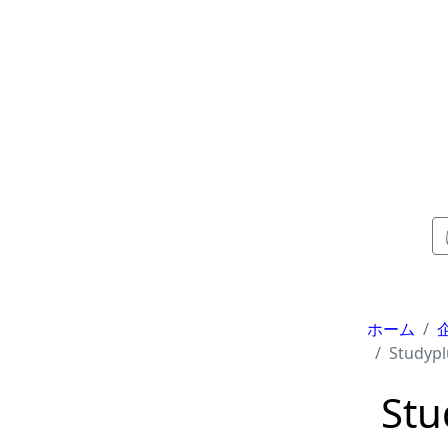
ホーム
Studypl
St