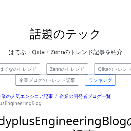
話題のテック
はてぶ・Qiita・Zennのトレンド記事を紹介
はてなのトレンド
Zennのトレンド
Qiitaのトレン
企業ブログのトレンド記事
ランキング
企業の人気エンジニア記事
企業の開発者ブログ一覧
usEngineeringBlog
udyplusEngineeringBlo