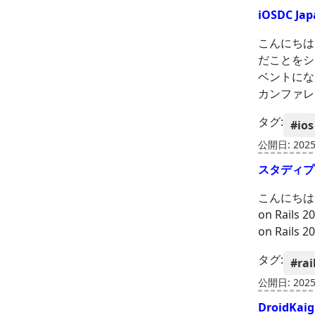
iOSDC J
こんにちは！
だことをシ
ベントになり
カンファレ
タグ:
#ios
公開日: 2025-
スタディプラ
こんにちは
on Rail
on Rails
タグ:
#rai
公開日: 2025-
DroidKa