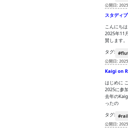
公開日: 2025-
スタディプラ
こんにちは
2025年1
賛します。 202
タグ:
#flu
公開日: 2025-
Kaigi o
はじめに こ
2025に
去年のKai
ったの
タグ:
#rai
公開日: 2025-