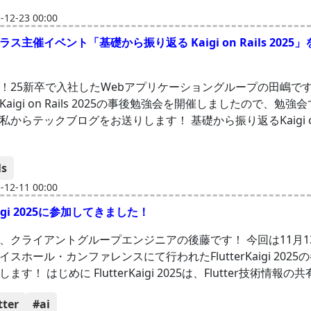
12-23 00:00
ス主催イベント「基礎から振り返る Kaigi on Rails 2025
！25新卒で入社したWebアプリケーショングループの田嶋です
aigi on Rails 2025の事後勉強会を開催しましたので、勉強
からテックブログをお送りします！ 基礎から振り返るKaigi on 
ls
12-11 00:00
Kaigi 2025に参加してきました！
、クライアントグループエンジニアの後藤です！ 今回は11月13
スホール・カンファレンスにて行われたFlutterKaigi 202
ます！ はじめに FlutterKaigi 2025は、Flutter技術情報
tter
#ai