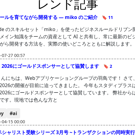
レンド記事
ールを育てながら開発する — miko のご紹介
🔖 11
 Code のスキルセット「miko」を使ったビジネスルールドリブ
メイン知識をチームの資産として AI と共有し、常に最新のビ
がら開発する方法を、実際の使いどころとともに解説します。
07-27 00:57
igi 2026にゴールドスポンサーとして協賛します
🔖 2
こんにちは、Webアプリケーショングループの羽鳥です！ さて
igi 2026の開催が目前に迫ってきました。 今年もスタディプラス
igi 2026にゴールドスポンサーとして協賛しています。 弊社から
です。現地では色んな方と
by
#ai
04-15 00:00
ペシャリスト受験シリーズ 3月号 ~トランザクションの同時実