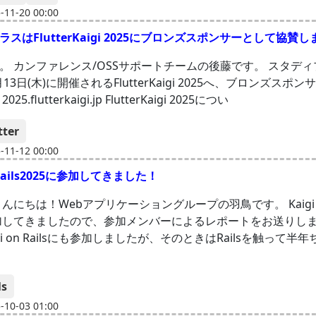
11-20 00:00
スはFlutterKaigi 2025にブロンズスポンサーとして協賛し
。 カンファレンス/OSSサポートチームの後藤です。 スタデ
1月13日(木)に開催されるFlutterKaigi 2025へ、ブロンズスポ
5.flutterkaigi.jp FlutterKaigi 2025につい
tter
11-12 00:00
n Rails2025に参加してきました！
んにちは！Webアプリケーショングループの羽鳥です。 Kaigi on 
参加してきましたので、参加メンバーによるレポートをお送りしま
gi on Railsにも参加しましたが、そのときはRailsを触って半
ls
10-03 01:00