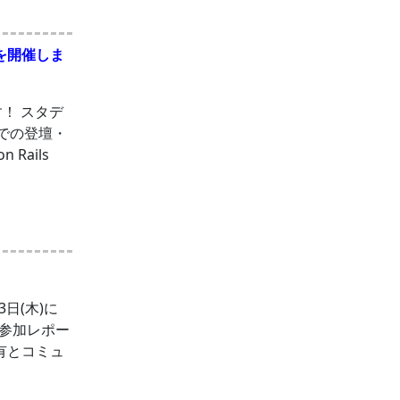
」を開催しま
！ スタデ
会での登壇・
Rails
日(木)に
5の参加レポー
の共有とコミュ