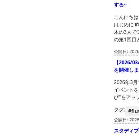
する~
こんにちは
はじめに 
木の3人で
の第1回目
公開日: 2026-
【2026/03
を開催しま
2026年3月
イベントを開
び"をアッ
タグ:
#flu
公開日: 2026-
スタディプ