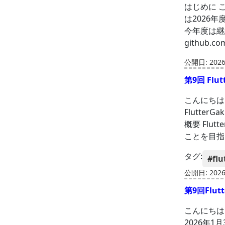
はじめに 
は2026年
今年度は継続
github.co
公開日: 2026-
第9回 Fl
こんにちは
Flutte
概要 Flu
ことを目指
タグ:
#flu
公開日: 2026-
第9回Flu
こんにちは
2026年1