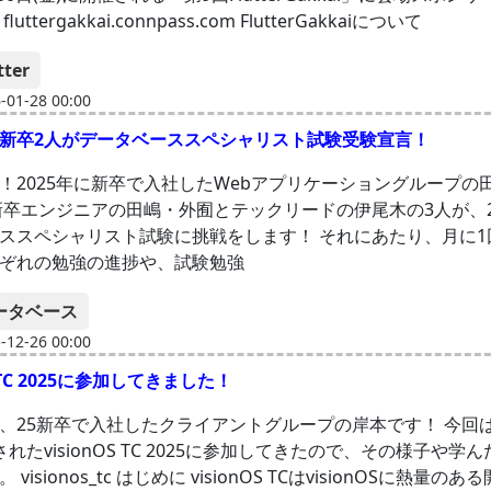
uttergakkai.connpass.com FlutterGakkaiについて
tter
01-28 00:00
新卒2人がデータベーススペシャリスト試験受験宣言！
！2025年に新卒で入社したWebアプリケーショングループの
新卒エンジニアの田嶋・外囿とテックリードの伊尾木の3人が、2
ススペシャリスト試験に挑戦をします！ それにあたり、月に1
ぞれの勉強の進捗や、試験勉強
ータベース
12-26 00:00
S TC 2025に参加してきました！
、25新卒で入社したクライアントグループの岸本です！ 今回は
れたvisionOS TC 2025に参加してきたので、その様子や学
visionos_tc はじめに visionOS TCはvisionOSに熱量のあ