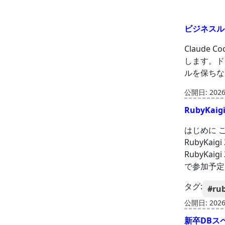
ビジネスル
Claude
します。ド
ルを保ちな
公開日: 2026-
RubyKa
はじめに 
RubyKa
RubyKa
で参加予定
タグ:
#ru
公開日: 2026-
新卒DBス