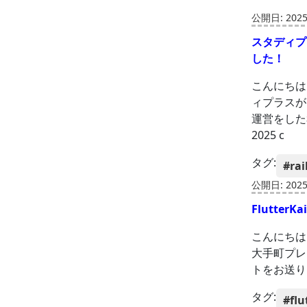
公開日: 2025-
スタディプラ
した！
こんにちは
ィプラスがK
運営をした私
2025 c
タグ:
#rai
公開日: 2025-
Flutter
こんにちは
大手町プレイ
トをお送りし
タグ:
#flu