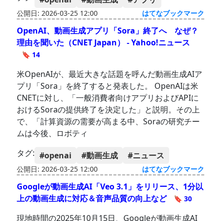
公開日: 2026-03-25 12:00
はてなブックマーク
OpenAI、動画生成アプリ「Sora」終了へ なぜ？
理由を聞いた（CNET Japan） - Yahoo!ニュース
🔖 14
米OpenAIが、最近大きな話題を呼んだ動画生成AIア
プリ「Sora」を終了すると発表した。 OpenAIは米
CNETに対し、「一般消費者向けアプリおよびAPIに
おけるSoraの提供終了を決定した」と説明。その上
で、「計算資源の需要が高まる中、Soraの研究チー
ムは今後、ロボティ
タグ:
#openai
#動画生成
#ニュース
公開日: 2026-03-25 12:00
はてなブックマーク
Googleが動画生成AI「Veo 3.1」をリリース、1分以
上の動画生成に対応＆音声品質の向上など
🔖 30
現地時間の2025年10月15日、Googleが動画生成AI