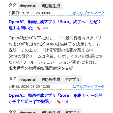
タグ:
#openai
#動画生成
公開日: 2026-03-26 00:00
はてなブックマーク
OpenAI、動画生成アプリ「Sora」終了へ なぜ？
理由を聞いた
🔖 360
OpenAIは米CNETに対し、「一般消費者向けアプリ
およびAPIにおけるSoraの提供終了を決定した」と
説明。その上で、「計算資源の需要が高まる中、
Soraの研究チームは今後、ロボティクスの進展につ
ながる“ワールドシミュレーション”研究に注力し、
現実世界の物理的な課題解決を支援
タグ:
#openai
#動画生成
#アプリ
公開日: 2026-03-25 12:00
はてなブックマーク
OpenAI、動画生成アプリ「Sora」を終了へ ～公開
から半年足らずで撤退／
🔖 114
タグ:
#openai
#動画生成
#アプリ