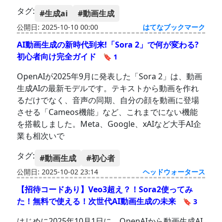
タグ:
#生成ai
#動画生成
公開日: 2025-10-10 00:00
はてなブックマーク
AI動画生成の新時代到来!「Sora 2」で何が変わる?
初心者向け完全ガイド
🔖 1
OpenAIが2025年9月に発表した「Sora 2」は、動画
生成AIの最新モデルです。テキストから動画を作れ
るだけでなく、音声の同期、自分の顔を動画に登場
させる「Cameos機能」など、これまでにない機能
を搭載しました。Meta、Google、xAIなど大手AI企
業も相次いで
タグ:
#動画生成
#初心者
公開日: 2025-10-02 23:14
ヘッドウォータース
【招待コードあり】Veo3超え？！Sora2使ってみ
た！無料で使える！次世代AI動画生成の未来
🔖 3
はじめに2025年10月1日に、OpenAIから動画生成AI