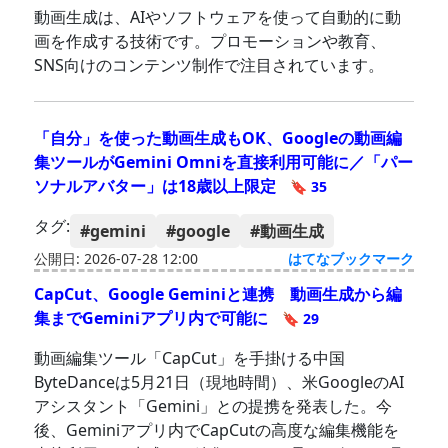
動画生成は、AIやソフトウェアを使って自動的に動
画を作成する技術です。プロモーションや教育、
SNS向けのコンテンツ制作で注目されています。
「自分」を使った動画生成もOK、Googleの動画編
集ツールがGemini Omniを直接利用可能に／「パー
ソナルアバター」は18歳以上限定
🔖 35
タグ:
#gemini
#google
#動画生成
公開日: 2026-07-28 12:00
はてなブックマーク
CapCut、Google Geminiと連携 動画生成から編
集までGeminiアプリ内で可能に
🔖 29
動画編集ツール「CapCut」を手掛ける中国
ByteDanceは5月21日（現地時間）、米GoogleのAI
アシスタント「Gemini」との提携を発表した。今
後、Geminiアプリ内でCapCutの高度な編集機能を