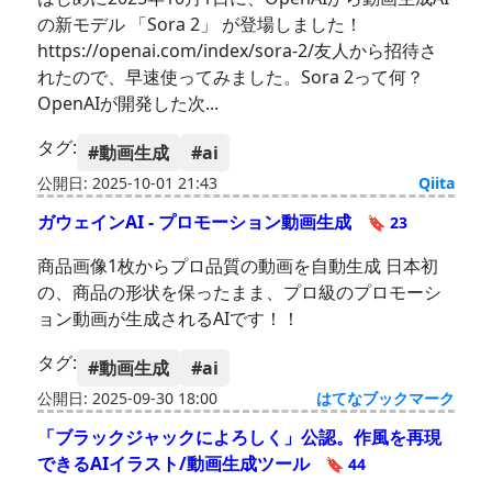
の新モデル 「Sora 2」 が登場しました！
https://openai.com/index/sora-2/友人から招待さ
れたので、早速使ってみました。Sora 2って何？
OpenAIが開発した次...
タグ:
#動画生成
#ai
公開日: 2025-10-01 21:43
Qiita
ガウェインAI - プロモーション動画生成
🔖 23
商品画像1枚からプロ品質の動画を自動生成 日本初
の、商品の形状を保ったまま、プロ級のプロモーシ
ョン動画が生成されるAIです！！
タグ:
#動画生成
#ai
公開日: 2025-09-30 18:00
はてなブックマーク
「ブラックジャックによろしく」公認。作風を再現
できるAIイラスト/動画生成ツール
🔖 44