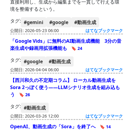
直接利用し、生成から編集までを一貫して行える環
境を整備するという。
タグ:
#gemini
#google
#動画生成
公開日: 2026-05-23 06:00
はてなブックマーク
「Google Vids」に無料のAI動画生成機能 3分の音
楽生成や録画用拡張機能も
🔖 24
タグ:
#google
#動画生成
公開日: 2026-04-04 06:00
はてなブックマーク
【西川和久の不定期コラム】 ローカル動画生成を
Sora 2っぽく使う――LLMシナリオ生成を組み込も
う
🔖 26
タグ:
#動画生成
公開日: 2026-03-26 12:00
はてなブックマーク
OpenAI、動画生成の「Sora」を終了へ
🔖 14