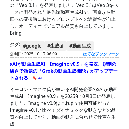
の「Veo 3.1」を発表しました。Veo 3.1はVeo 3をベ
ースに開発された最先端動画生成AIで、画像から動
画への変換時におけるプロンプトへの追従性が向上
し、オーディオビジュアル品質も向上しています。
Bringi
タグ:
#google
#生成ai
#動画生成
公開日: 2025-10-17 06:00
はてなブックマーク
xAIが動画生成AI「Imagine v0.9」を発表、規制の
緩さで話題の「Grokの動画生成機能」がアップデー
トされる
🔖 41
イーロン・マスク氏が率いるAI開発企業のxAIが動画
生成AI「Imagine v0.9」を2025年10月8日に発表し
ました。Imagine v0.9はこれまで使用可能だった
Imagine v0.1と比べてダイナミックな動きなどの品
質が向上しており、動画の動きに合わせて音声を生
成