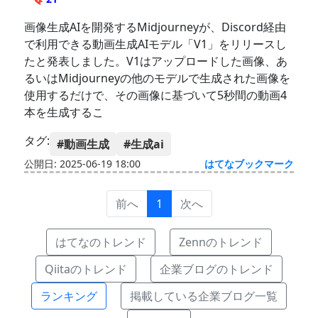
画像生成AIを開発するMidjourneyが、Discord経由
で利用できる動画生成AIモデル「V1」をリリースし
たと発表しました。V1はアップロードした画像、あ
るいはMidjourneyの他のモデルで生成された画像を
使用するだけで、その画像に基づいて5秒間の動画4
本を生成するこ
タグ:
#動画生成
#生成ai
公開日: 2025-06-19 18:00
はてなブックマーク
前へ
1
次へ
はてなのトレンド
Zennのトレンド
Qiitaのトレンド
企業ブログのトレンド
ランキング
掲載している企業ブログ一覧