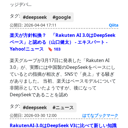
ッジデバ...
タグ:
#deepseek
#google
公開日: 2026-04-04 17:11
Qiita
楽天が方針転換？ 「Rakuten AI 3.0はDeepSeek
ベース」と認める（山口健太） - エキスパート -
Yahoo!ニュース
🔖 103
楽天グループが3月17日に発表した「Rakuten AI
3.0」が、実際には中国製のDeepSeekをベースにし
ているとの指摘が相次ぎ、SNSで「炎上」する騒ぎ
がありました。 当初、楽天はベースモデルについて
非開示としていたようですが、後になって
DeepSeekであることを認め
タグ:
#deepseek
#ニュース
公開日: 2026-03-30 12:00
はてなブックマーク
RakutenAI-3.0はDeepSeek V3に比べて新しい知識