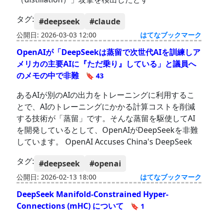
タグ:
#deepseek
#claude
公開日: 2026-03-03 12:00
はてなブックマーク
OpenAIが「DeepSeekは蒸留で次世代AIを訓練しア
メリカの主要AIに『ただ乗り』している」と議員へ
のメモの中で非難
🔖 43
あるAIが別のAIの出力をトレーニングに利用するこ
とで、AIのトレーニングにかかる計算コストを削減
する技術が「蒸留」です。そんな蒸留を駆使してAI
を開発しているとして、OpenAIがDeepSeekを非難
しています。 OpenAI Accuses China's DeepSeek
タグ:
#deepseek
#openai
公開日: 2026-02-13 18:00
はてなブックマーク
DeepSeek Manifold-Constrained Hyper-
Connections (mHC) について
🔖 1