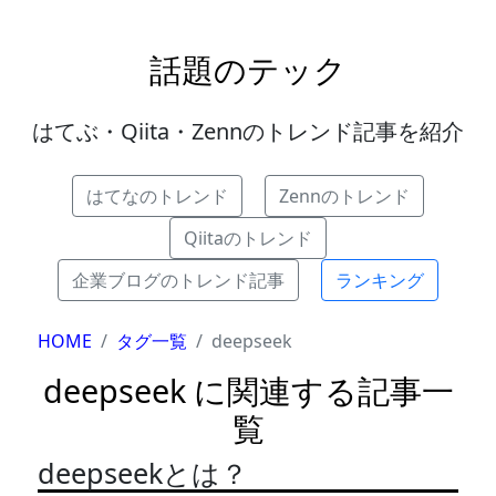
話題のテック
はてぶ・Qiita・Zennのトレンド記事を紹介
はてなのトレンド
Zennのトレンド
Qiitaのトレンド
企業ブログのトレンド記事
ランキング
HOME
タグ一覧
deepseek
deepseek に関連する記事一
覧
deepseekとは？