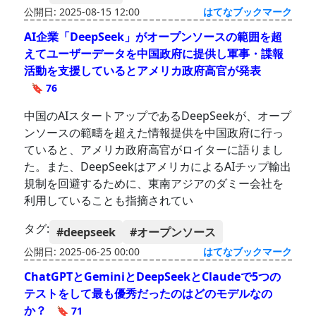
公開日: 2025-08-15 12:00
はてなブックマーク
AI企業「DeepSeek」がオープンソースの範囲を超
えてユーザーデータを中国政府に提供し軍事・諜報
活動を支援しているとアメリカ政府高官が発表
🔖 76
中国のAIスタートアップであるDeepSeekが、オープ
ンソースの範疇を超えた情報提供を中国政府に行っ
ていると、アメリカ政府高官がロイターに語りまし
た。また、DeepSeekはアメリカによるAIチップ輸出
規制を回避するために、東南アジアのダミー会社を
利用していることも指摘されてい
タグ:
#deepseek
#オープンソース
公開日: 2025-06-25 00:00
はてなブックマーク
ChatGPTとGeminiとDeepSeekとClaudeで5つの
テストをして最も優秀だったのはどのモデルなの
か？
🔖 71