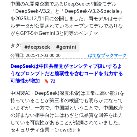
中国のAI開発企業であるDeepSeekが推論モデル
「DeepSeek-V3.2」と「DeepSeek-V3.2-Speciale」
を2025年12月1日に公開しました。両モデルはモデ
ルデータが公開されているオープンモデルでありな
がらGPT-5やGemini 3と同等のベンチマー
タグ:
#deepseek
#gemini
公開日: 2025-12-03 00:00
はてなブックマーク
DeepSeekは中国共産党がセンシティブ扱いするよ
うなプロンプトだと脆弱性を含むコードを出力する
可能性が増加
🔖 72
中国製AI・DeepSeek(深度求索)は非常に高い能力を
持っていることが第三者の検証でも明らかになって
いますが、一方で、中国製ということで、中国政府
の好まない相手向けにはわざと低品質な回答を出力
している可能性があることが指摘されていました。
セキュリティ企業・CrowdStrik