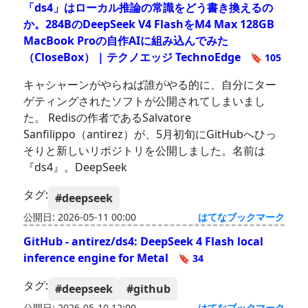
「ds4」はローカル推論の常識をどう書き換えるの
か。284BのDeepSeek V4 FlashをM4 Max 128GB
MacBook Proの自作AIに組み込んでみた
（CloseBox） | テクノエッジ TechnoEdge
🔖 105
キャシャーンがやらねば誰がやる的に、自分にター
ゲティングされたソフトが公開されてしまいまし
た。 Redisの作者であるSalvatore
Sanfilippo（antirez）が、5月初旬にGitHubへひっ
そりと新しいリポジトリを公開しました。名前は
『ds4』。DeepSeek
タグ:
#deepseek
公開日: 2026-05-11 00:00
はてなブックマーク
GitHub - antirez/ds4: DeepSeek 4 Flash local
inference engine for Metal
🔖 34
タグ:
#deepseek
#github
公開日: 2026-05-10 12:00
はてなブックマーク