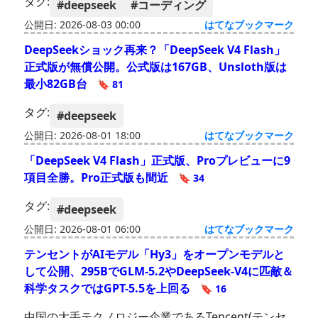
タグ:
#deepseek
#コーディング
公開日: 2026-08-03 00:00
はてなブックマーク
DeepSeekショック再来？「DeepSeek V4 Flash」
正式版が無償公開。公式版は167GB、Unsloth版は
最小82GB台
🔖 81
タグ:
#deepseek
公開日: 2026-08-01 18:00
はてなブックマーク
「DeepSeek V4 Flash」正式版、Proプレビューに9
項目全勝。Pro正式版も間近
🔖 34
タグ:
#deepseek
公開日: 2026-08-01 06:00
はてなブックマーク
テンセントがAIモデル「Hy3」をオープンモデルと
して公開、295BでGLM-5.2やDeepSeek-V4に匹敵＆
科学タスクではGPT-5.5を上回る
🔖 16
中国の大手テクノロジー企業であるTencent(テンセ