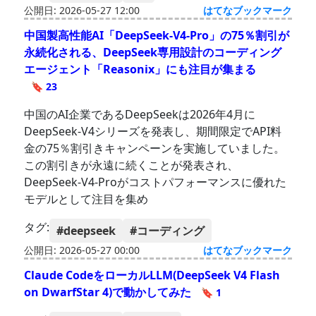
公開日: 2026-05-27 12:00
はてなブックマーク
中国製高性能AI「DeepSeek-V4-Pro」の75％割引が
永続化される、DeepSeek専用設計のコーディング
エージェント「Reasonix」にも注目が集まる
🔖 23
中国のAI企業であるDeepSeekは2026年4月に
DeepSeek-V4シリーズを発表し、期間限定でAPI料
金の75％割引きキャンペーンを実施していました。
この割引きが永遠に続くことが発表され、
DeepSeek-V4-Proがコストパフォーマンスに優れた
モデルとして注目を集め
タグ:
#deepseek
#コーディング
公開日: 2026-05-27 00:00
はてなブックマーク
Claude CodeをローカルLLM(DeepSeek V4 Flash
on DwarfStar 4)で動かしてみた
🔖 1