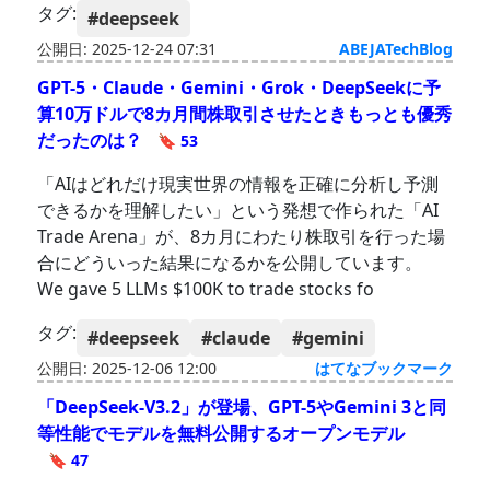
タグ:
#deepseek
公開日: 2025-12-24 07:31
ABEJATechBlog
GPT-5・Claude・Gemini・Grok・DeepSeekに予
算10万ドルで8カ月間株取引させたときもっとも優秀
だったのは？
🔖 53
「AIはどれだけ現実世界の情報を正確に分析し予測
できるかを理解したい」という発想で作られた「AI
Trade Arena」が、8カ月にわたり株取引を行った場
合にどういった結果になるかを公開しています。
We gave 5 LLMs $100K to trade stocks fo
タグ:
#deepseek
#claude
#gemini
公開日: 2025-12-06 12:00
はてなブックマーク
「DeepSeek-V3.2」が登場、GPT-5やGemini 3と同
等性能でモデルを無料公開するオープンモデル
🔖 47