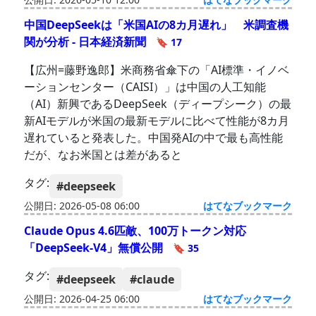
中国DeepSeekは「米国AIの8カ月遅れ」 米調査機
関が分析 - 日本経済新聞
🔖 17
【広州=藤野逸郎】米商務省傘下の「AI標準・イノベ
ーションセンター（CAISI）」は中国の人工知能
（AI）新興であるDeepSeek（ディープシーク）の最
新AIモデルが米国の最新モデルに比べて性能が8カ月
遅れていると発表した。中国発AIの中で最も高性能
だが、なお米国とは差があると
タグ:
#deepseek
公開日: 2026-05-08 06:00
はてなブックマーク
Claude Opus 4.6匹敵、100万トークン対応
「DeepSeek-V4」無償公開
🔖 35
タグ:
#deepseek
#claude
公開日: 2026-04-25 06:00
はてなブックマーク