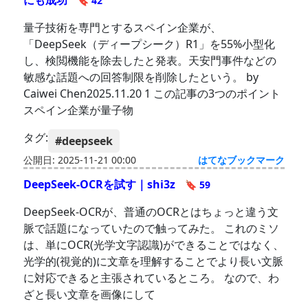
にも成功
🔖 42
量子技術を専門とするスペイン企業が、
「DeepSeek（ディープシーク）R1」を55%小型化
し、検閲機能を除去したと発表。天安門事件などの
敏感な話題への回答制限を削除したという。 by
Caiwei Chen2025.11.20 1 この記事の3つのポイント
スペイン企業が量子物
タグ:
#deepseek
公開日: 2025-11-21 00:00
はてなブックマーク
DeepSeek-OCRを試す｜shi3z
🔖 59
DeepSeek-OCRが、普通のOCRとはちょっと違う文
脈で話題になっていたので触ってみた。 これのミソ
は、単にOCR(光学文字認識)ができることではなく、
光学的(視覚的)に文章を理解することでより長い文脈
に対応できると主張されているところ。 なので、わ
ざと長い文章を画像にして