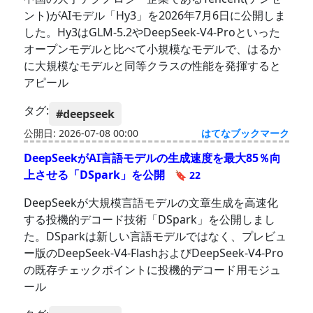
ント)がAIモデル「Hy3」を2026年7月6日に公開しま
した。Hy3はGLM-5.2やDeepSeek-V4-Proといった
オープンモデルと比べて小規模なモデルで、はるか
に大規模なモデルと同等クラスの性能を発揮すると
アピール
タグ:
#deepseek
公開日: 2026-07-08 00:00
はてなブックマーク
DeepSeekがAI言語モデルの生成速度を最大85％向
上させる「DSpark」を公開
🔖 22
DeepSeekが大規模言語モデルの文章生成を高速化
する投機的デコード技術「DSpark」を公開しまし
た。DSparkは新しい言語モデルではなく、プレビュ
ー版のDeepSeek-V4-FlashおよびDeepSeek-V4-Pro
の既存チェックポイントに投機的デコード用モジュ
ール