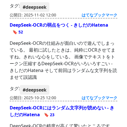
タグ:
#deepseek
公開日: 2025-11-02 12:00
はてなブックマーク
DeepSeek-OCRの弱点をつく - きしだのHatena
🔖 52
DeepSeek-OCRの仕組みが面白いので遊んでしまっ
ている。 最初に試したときは、純粋にOCRさせてま
すね。きれいな心をしている。 画像でテキストをト
ークン圧縮するDeepSeek-OCRがいろいろすごい -
きしだのHatena そして前回はランダムな文字列を読
ませて誤認識
タグ:
#deepseek
公開日: 2025-10-25 12:00
はてなブックマーク
DeepSeek-OCRにはランダム文字列が読めない - き
しだのHatena
🔖 23
DeepSeek-OCRの精度が高くて驚いたところです