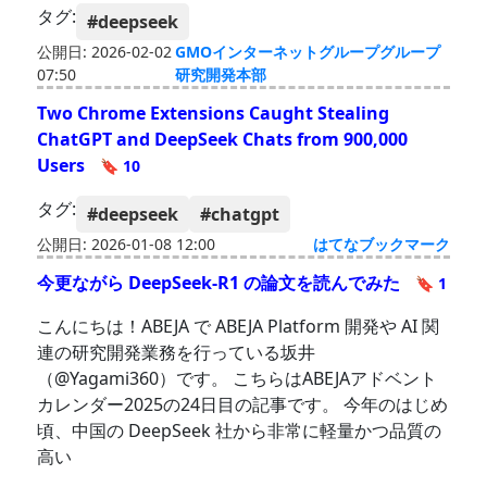
タグ:
#deepseek
公開日: 2026-02-02
GMOインターネットグループグループ
07:50
研究開発本部
Two Chrome Extensions Caught Stealing
ChatGPT and DeepSeek Chats from 900,000
Users
🔖 10
タグ:
#deepseek
#chatgpt
公開日: 2026-01-08 12:00
はてなブックマーク
今更ながら DeepSeek-R1 の論文を読んでみた
🔖 1
こんにちは！ABEJA で ABEJA Platform 開発や AI 関
連の研究開発業務を行っている坂井
（@Yagami360）です。 こちらはABEJAアドベント
カレンダー2025の24日目の記事です。 今年のはじめ
頃、中国の DeepSeek 社から非常に軽量かつ品質の
高い