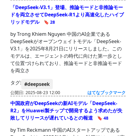
「DeepSeek-V3.1」登場、推論モードと非推論モー
ドを両立させてDeepSeek-R1より高速化したハイブ
リッドモデル
🔖 28
by Trong Khiem Nguyen 中国のAI企業である
DeepSeekがオープンウェイトモデル「DeepSeek-
V3.1」を2025年8月21日にリリースしました。この
モデルは、エージェントの時代に向けた第一歩とし
て位置づけられており、推論モードと非推論モード
を両立さ
タグ:
#deepseek
公開日: 2025-08-23 12:00
はてなブックマーク
中国政府がDeepSeekの新AIモデル「DeepSeek-
R2」をHuawei製チップで開発するよう求めたが失
敗してリリースが遅れているとの報道
🔖 48
by Tim Reckmann 中国のAIスタートアップである