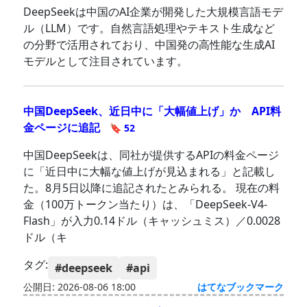
DeepSeekは中国のAI企業が開発した大規模言語モデ
ル（LLM）です。自然言語処理やテキスト生成など
の分野で活用されており、中国発の高性能な生成AI
モデルとして注目されています。
中国DeepSeek、近日中に「大幅値上げ」か API料
金ページに追記
🔖 52
中国DeepSeekは、同社が提供するAPIの料金ページ
に「近日中に大幅な値上げが見込まれる」と記載し
た。8月5日以降に追記されたとみられる。 現在の料
金（100万トークン当たり）は、「DeepSeek-V4-
Flash」が入力0.14ドル（キャッシュミス）／0.0028
ドル（キ
タグ:
#deepseek
#api
公開日: 2026-08-06 18:00
はてなブックマーク