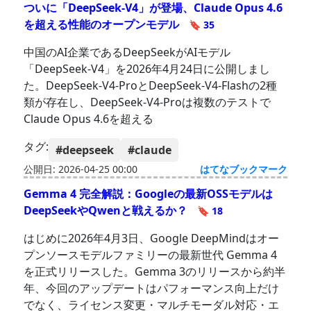
ついに「DeepSeek-V4」が登場、Claude Opus 4.6
を超える性能のオープンモデル
🔖 35
中国のAI企業であるDeepSeekがAIモデル
「DeepSeek-V4」を2026年4月24日に公開しまし
た。DeepSeek-V4-ProとDeepSeek-V4-Flashの2種
類が存在し、DeepSeek-V4-Proは複数のテストで
Claude Opus 4.6を超える
タグ:
#deepseek
#claude
公開日: 2026-04-25 00:00
はてなブックマーク
Gemma 4 完全解説：Googleの最新OSSモデルは
DeepSeekやQwenと戦えるか？
🔖 18
はじめに2026年4月3日、Google DeepMindはオー
プンソースモデルファミリーの最新世代 Gemma 4
を正式リリースした。Gemma 3のリリースから約半
年、今回のアップデートはパフォーマンス向上だけ
でなく、ライセンス変更・マルチモーダル対応・エ