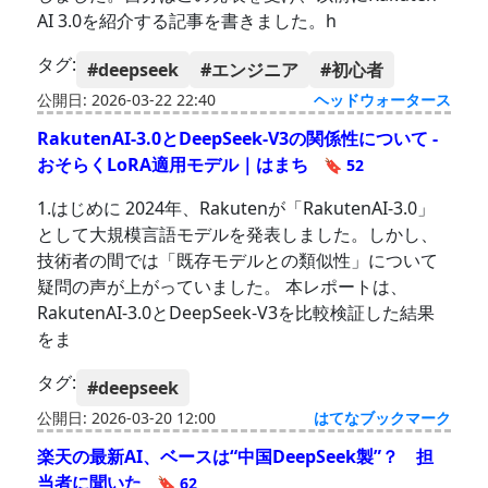
AI 3.0を紹介する記事を書きました。h
タグ:
#deepseek
#エンジニア
#初心者
公開日: 2026-03-22 22:40
ヘッドウォータース
RakutenAI-3.0とDeepSeek-V3の関係性について -
おそらくLoRA適用モデル｜はまち
🔖 52
1.はじめに 2024年、Rakutenが「RakutenAI-3.0」
として大規模言語モデルを発表しました。しかし、
技術者の間では「既存モデルとの類似性」について
疑問の声が上がっていました。 本レポートは、
RakutenAI-3.0とDeepSeek-V3を比較検証した結果
をま
タグ:
#deepseek
公開日: 2026-03-20 12:00
はてなブックマーク
楽天の最新AI、ベースは“中国DeepSeek製”？ 担
当者に聞いた
🔖 62