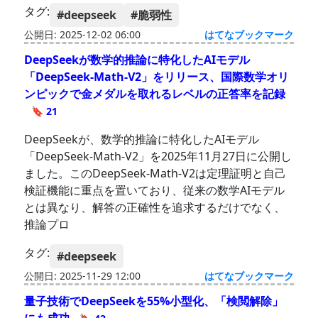
タグ:
#deepseek
#脆弱性
公開日: 2025-12-02 06:00
はてなブックマーク
DeepSeekが数学的推論に特化したAIモデル
「DeepSeek-Math-V2」をリリース、国際数学オリ
ンピックで金メダルを取れるレベルの正答率を記録
🔖 21
DeepSeekが、数学的推論に特化したAIモデル
「DeepSeek-Math-V2」を2025年11月27日に公開し
ました。このDeepSeek-Math-V2は定理証明と自己
検証機能に重点を置いており、従来の数学AIモデル
とは異なり、解答の正確性を追求するだけでなく、
推論プロ
タグ:
#deepseek
公開日: 2025-11-29 12:00
はてなブックマーク
量子技術でDeepSeekを55%小型化、「検閲解除」