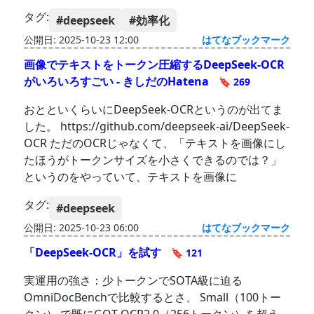
タグ:
#deepseek
#効率化
公開日: 2025-10-23 12:00
はてなブックマーク
画像でテキストをトークン圧縮するDeepSeek-OCR
がいろいろすごい - きしだのHatena
🔖 269
おとといくらいにDeepSeek-OCRというのが出てま
した。 https://github.com/deepseek-ai/DeepSeek-
OCR ただのOCRじゃなくて、「テキストを画像にし
たほうがトークンサイズを小さくできるのでは？」
というのをやっていて、テキストを画像に
タグ:
#deepseek
公開日: 2025-10-23 06:00
はてなブックマーク
「DeepSeek-OCR」を試す
🔖 121
実運用の強さ：少トークンでSOTA級に迫る
OmniDocBenchで比較するとさ、 Small（100トー