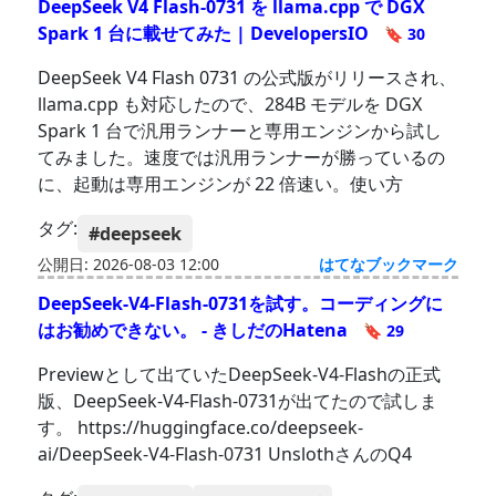
DeepSeek V4 Flash-0731 を llama.cpp で DGX
Spark 1 台に載せてみた | DevelopersIO
🔖 30
DeepSeek V4 Flash 0731 の公式版がリリースされ、
llama.cpp も対応したので、284B モデルを DGX
Spark 1 台で汎用ランナーと専用エンジンから試し
てみました。速度では汎用ランナーが勝っているの
に、起動は専用エンジンが 22 倍速い。使い方
タグ:
#deepseek
公開日: 2026-08-03 12:00
はてなブックマーク
DeepSeek-V4-Flash-0731を試す。コーディングに
はお勧めできない。 - きしだのHatena
🔖 29
Previewとして出ていたDeepSeek-V4-Flashの正式
版、DeepSeek-V4-Flash-0731が出てたので試しま
す。 https://huggingface.co/deepseek-
ai/DeepSeek-V4-Flash-0731 UnslothさんのQ4