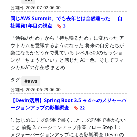
公開日: 2026-07-02 06:00
同じAWS Summit、でも去年とは全然違った — 自
社開発1年目の視点
🔖 3
「勉強のため」から「持ち帰るため」に変わった ア
ウトカムを意識するようになった 将来の自分たちが
楽になるかどうかで見ている レベル300のセッショ
ンが「ちょうどいい」と感じた AI一色、そしてフィ
ジカルAIの存在感 まとめ
タグ:
#aws
公開日: 2026-06-29 06:00
【Devin活用】Spring Boot 3.5 → 4 へのメジャーバ
ージョンアップの影響調査
🔖 22
1. はじめに この記事で書くこと この記事で書かない
こと 前提 2. バージョンアップ作業フロー Step 1：
メジャーバージョンアップによる影響調査 Devin の