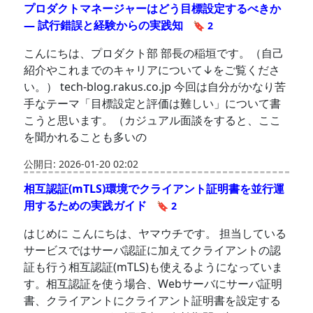
プロダクトマネージャーはどう目標設定するべきか
― 試行錯誤と経験からの実践知
🔖 2
こんにちは、プロダクト部 部長の稲垣です。（自己
紹介やこれまでのキャリアについて↓をご覧くださ
い。） tech-blog.rakus.co.jp 今回は自分がかなり苦
手なテーマ「目標設定と評価は難しい」について書
こうと思います。（カジュアル面談をすると、ここ
を聞かれることも多いの
公開日: 2026-01-20 02:02
相互認証(mTLS)環境でクライアント証明書を並行運
用するための実践ガイド
🔖 2
はじめに こんにちは、ヤマウチです。 担当している
サービスではサーバ認証に加えてクライアントの認
証も行う相互認証(mTLS)も使えるようになっていま
す。相互認証を使う場合、Webサーバにサーバ証明
書、クライアントにクライアント証明書を設定する