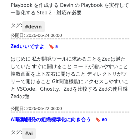
Playbook を作成する Devin の Playbook を実行して
一覧化する Step 2：対応が必要
タグ:
#devin
公開日: 2026-06-24 06:00
Zedいいですよ
🔖 5
はじめに 私が開発ツールに求めることをZedは満た
していた すぐに開けること コードが追いやすいこと
複数画面を上下左右に開けること ディレクトリがツ
リーで開けること Git関連機能にアクセスしやすいこ
と VSCode、Ghostty、Zedを比較する Zedの使用感
Zedの微
公開日: 2026-06-22 06:00
AI駆動開発の組織標準化に向き合う
🔖 60
タグ:
#ai