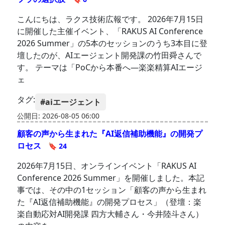
こんにちは、ラクス技術広報です。 2026年7月15日
に開催した主催イベント、「RAKUS AI Conference
2026 Summer」の5本のセッションのうち3本目に登
壇したのが、AIエージェント開発課の竹田舜さんで
す。 テーマは「PoCから本番へ―楽楽精算AIエージ
ェ
タグ:
#aiエージェント
公開日: 2026-08-05 06:00
顧客の声から生まれた『AI返信補助機能』の開発プ
ロセス
🔖 24
2026年7月15日、オンラインイベント「RAKUS AI
Conference 2026 Summer」を開催しました。本記
事では、その中の1セッション「顧客の声から生まれ
た『AI返信補助機能』の開発プロセス」（登壇：楽
楽自動応対AI開発課 四方大輔さん・今井陸斗さん）