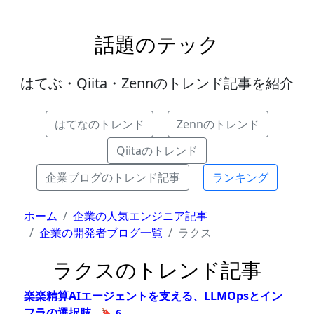
話題のテック
はてぶ・Qiita・Zennのトレンド記事を紹介
はてなのトレンド
Zennのトレンド
Qiitaのトレンド
企業ブログのトレンド記事
ランキング
ホーム
企業の人気エンジニア記事
企業の開発者ブログ一覧
ラクス
ラクスのトレンド記事
楽楽精算AIエージェントを支える、LLMOpsとイン
フラの選択肢
🔖 6