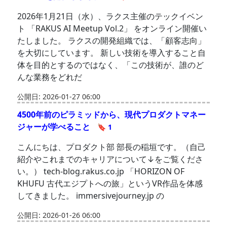
2026年1月21日（水）、ラクス主催のテックイベン
ト 「RAKUS AI Meetup Vol.2」 をオンライン開催い
たしました。 ラクスの開発組織では、「顧客志向」
を大切にしています。 新しい技術を導入すること自
体を目的とするのではなく、「この技術が、誰のど
んな業務をどれだ
公開日: 2026-01-27 06:00
4500年前のピラミッドから、現代プロダクトマネー
ジャーが学べること
🔖 1
こんにちは、プロダクト部 部長の稲垣です。（自己
紹介やこれまでのキャリアについて↓をご覧くださ
い。） tech-blog.rakus.co.jp 「HORIZON OF
KHUFU 古代エジプトへの旅」というVR作品を体感
してきました。 immersivejourney.jp の
公開日: 2026-01-26 06:00