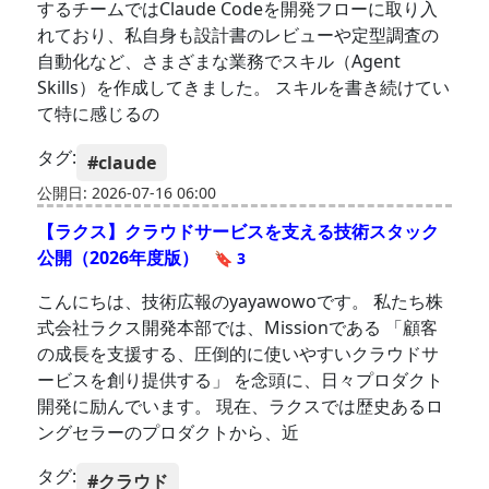
するチームではClaude Codeを開発フローに取り入
れており、私自身も設計書のレビューや定型調査の
自動化など、さまざまな業務でスキル（Agent
Skills）を作成してきました。 スキルを書き続けてい
て特に感じるの
タグ:
#claude
公開日: 2026-07-16 06:00
【ラクス】クラウドサービスを支える技術スタック
公開（2026年度版）
🔖 3
こんにちは、技術広報のyayawowoです。 私たち株
式会社ラクス開発本部では、Missionである 「顧客
の成長を支援する、圧倒的に使いやすいクラウドサ
ービスを創り提供する」 を念頭に、日々プロダクト
開発に励んでいます。 現在、ラクスでは歴史あるロ
ングセラーのプロダクトから、近
タグ:
#クラウド