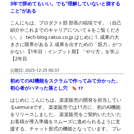
3年で辞めてもいい。でも“理解していないと損する
こと”がある
こんにちは、プロダクト部 部長の稲垣です。（自己
紹介やこれまでのキャリアについて↓をご覧くださ
い。） tech-blog.rakus.co.jp はじめに 1. 成果の大
きさに限界がある 2. 成果を出すための「筋力」がつ
かない 【1年目：インプット期】「やり方」を学ぶ
【2年目
公開日: 2025-12-25 00:37
初めてのAI機能をスクラムで作ってみて分かった、
初心者がハマった落とし穴
🔖 17
はじめに こんにちは。楽楽販売の開発を担当してい
るuemuraです。 楽楽販売では11月に、初のAI機能
をリリースしました。 楽楽販売をご契約いただいた
お客様が導入準備をスムーズに進められるように支
援する、チャット形式の機能となっています。 プレ