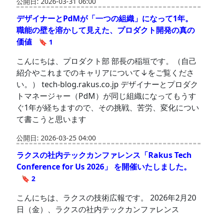
公開日: 2026-03-31 06:00
デザイナーとPdMが「一つの組織」になって1年。
職能の壁を溶かして見えた、プロダクト開発の真の
価値
🔖 1
こんにちは、プロダクト部 部長の稲垣です。（自己
紹介やこれまでのキャリアについて↓をご覧くださ
い。） tech-blog.rakus.co.jp デザイナーとプロダク
トマネージャー（PdM）が同じ組織になってもうす
ぐ1年が経ちますので、その挑戦、苦労、変化につい
て書こうと思います
公開日: 2026-03-25 04:00
ラクスの社内テックカンファレンス「Rakus Tech
Conference for Us 2026」 を開催いたしました。
🔖 2
こんにちは、ラクスの技術広報です。 2026年2月20
日（金）、ラクスの社内テックカンファレンス