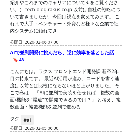
紹介やこれまでのキャリアについて↓をご覧くださ
い。） tech-blog.rakus.co.jp 以前は自社の戦略につ
いて書きましたが、今回は視点を変えてみます。 こ
れまで大手・ベンチャー・外資など様々な企業で社
内システムに触れてき
公開日: 2026-02-06 07:00
AIで並列開発に挑んだら、逆に効率を落とした話
🔖 48
こんにちは。ラクス フロントエンド開発課 新卒2年
目の持永です。 最近AI活用が進み、コードを書く速
度は以前とは比較にならないほど上がりました。 そ
こで私は、 「AIに並列で実装を任せれば、複数の画
面/機能を"爆速"で開発できるのでは？」 と考え、複
数画面・複数機能を並列で進める
タグ:
#ai
公開日: 2026-02-05 06:00