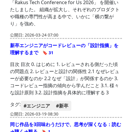
「Rakus Tech Conference for Us 2026」 を開催い
たしました。 組織が拡大し、それぞれのプロダクト
や職種の専門性が高まる中で、いかに「横の繋が
り」を強め、
公開日: 2026-03-24 07:00
新卒エンジニアがコードレビューの「設計指摘」を
理解するまで
🔖 31
目次 目次 0. はじめに 1. レビューされる側だった頃
の問題点 2. レビューと設計の関係性 2.1 なぜレビュ
ーが必要なのか 2.2 なぜ「設計」が関係するのか 3.
コードレビュー指摘の傾向から学んだこと 3.1. 様々
な設計原則 3.2. 設計指摘を具体的に理解する 3
タグ:
#エンジニア
#新卒
公開日: 2026-03-19 08:30
同じ作品を3回味わうだけで、思考が深くなる：読む
→聴く→観る
🔖 1