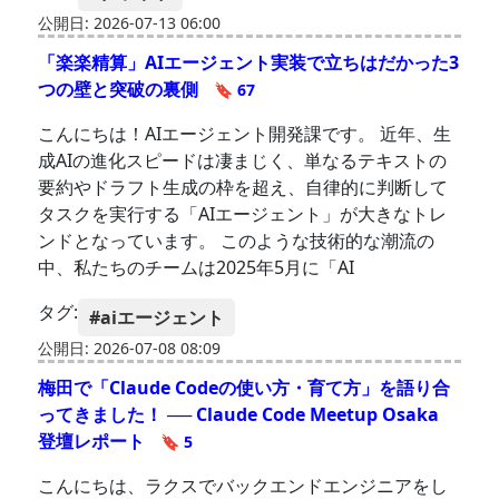
公開日: 2026-07-13 06:00
「楽楽精算」AIエージェント実装で立ちはだかった3
つの壁と突破の裏側
🔖 67
こんにちは！AIエージェント開発課です。 近年、生
成AIの進化スピードは凄まじく、単なるテキストの
要約やドラフト生成の枠を超え、自律的に判断して
タスクを実行する「AIエージェント」が大きなトレ
ンドとなっています。 このような技術的な潮流の
中、私たちのチームは2025年5月に「AI
タグ:
#aiエージェント
公開日: 2026-07-08 08:09
梅田で「Claude Codeの使い方・育て方」を語り合
ってきました！ ── Claude Code Meetup Osaka
登壇レポート
🔖 5
こんにちは、ラクスでバックエンドエンジニアをし