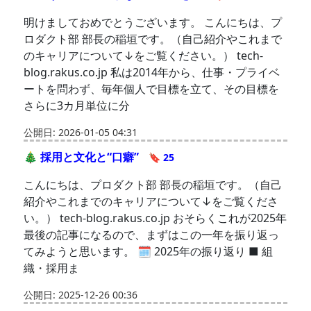
明けましておめでとうございます。 こんにちは、プ
ロダクト部 部長の稲垣です。（自己紹介やこれまで
のキャリアについて↓をご覧ください。） tech-
blog.rakus.co.jp 私は2014年から、仕事・プライベ
ートを問わず、毎年個人で目標を立て、その目標を
さらに3カ月単位に分
公開日: 2026-01-05 04:31
🎄 採用と文化と“口癖”
🔖 25
こんにちは、プロダクト部 部長の稲垣です。（自己
紹介やこれまでのキャリアについて↓をご覧くださ
い。） tech-blog.rakus.co.jp おそらくこれが2025年
最後の記事になるので、まずはこの一年を振り返っ
てみようと思います。 🗓 2025年の振り返り ■ 組
織・採用ま
公開日: 2025-12-26 00:36