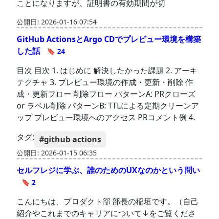
ことになりますが、証明書の有効期間が切
公開日: 2026-01-16 07:54
GitHub ActionsとArgo CDでプレビュー環境を構築
した話
🔖 24
目次 目次 1. はじめに 解決したかった課題 2. アーキ
テクチャ 3. プレビュー環境の作成・更新・削除 作
成・更新フロー 削除フロー パターンA: PRクローズ
or ラベル削除 パターンB: TTLによる定期クリーンア
ップ プレビュー環境へのアクセス PRコメント例 4.
タグ:
#github actions
公開日: 2026-01-15 06:35
セルフレジに学ぶ、誰のためのUXなのかという問い
🔖 2
こんにちは、プロダクト部 部長の稲垣です。（自己
紹介やこれまでのキャリアについて↓をご覧くださ