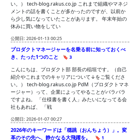
い。） tech-blog.rakus.co.jp これまで組織やマネジ
メントの話を書くことが多かったのですが、以前か
ら少し気になっていたことがあります。 年末年始の
休みに買い物をしてい
公開日: 2026-01-13 00:25
プロダクトマネージャーを名乗る前に知っておくべ
き、たった1つのこと
🔖 3
こんにちは、プロダクト部 部長の稲垣です。（自己
紹介やこれまでのキャリアについて↓をご覧くださ
い。） tech-blog.rakus.co.jp PdM（プロダクトマネ
ージャー）って、企業によってやることがバラバラ
ですよね。 「仕様書を書く人」みたいになってる会
社もあれば、 「戦
公開日: 2026-01-07 00:27
2026年のキーワードは「穏跳（おんちょう）」。変
革のその先へ、静かなる大飛躍を。
🔖 1