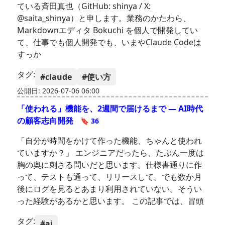
ている斉田真也（GitHub: shinya / X:
@saita_shinya）と申します。業務のかたわら、
Markdownエディタ Bokuchi を個人で開発してい
て、仕事でも個人開発でも、いまやClaude Codeは
すっか
タグ:
#claude
#使い方
公開日: 2026-07-06 06:00
「使われる」機能を、2週間で届けるまで — AI時代
の顧客志向開発
🔖 36
「自分が時間をかけて作った機能、ちゃんと使われ
ていますか？」 エンジニアだったら、たぶん一度は
胸の奥に刺さる問いだと思います。仕様書通りに作
って、テストも通って、リリースして。でも数か月
後にログを見るとあまり利用されていない。そうい
った経験があるかと思います。 この記事では、冒頭
タグ:
#ai