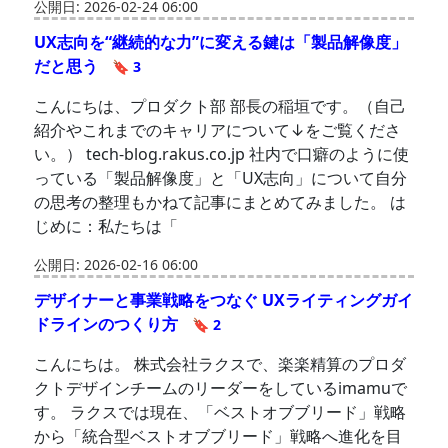
公開日: 2026-02-24 06:00
UX志向を“継続的な力”に変える鍵は「製品解像度」
だと思う
🔖 3
こんにちは、プロダクト部 部長の稲垣です。（自己
紹介やこれまでのキャリアについて↓をご覧くださ
い。） tech-blog.rakus.co.jp 社内で口癖のように使
っている「製品解像度」と「UX志向」について自分
の思考の整理もかねて記事にまとめてみました。 は
じめに：私たちは「
公開日: 2026-02-16 06:00
デザイナーと事業戦略をつなぐ UXライティングガイ
ドラインのつくり方
🔖 2
こんにちは。 株式会社ラクスで、楽楽精算のプロダ
クトデザインチームのリーダーをしているimamuで
す。 ラクスでは現在、「ベストオブブリード」戦略
から「統合型ベストオブブリード」戦略へ進化を目