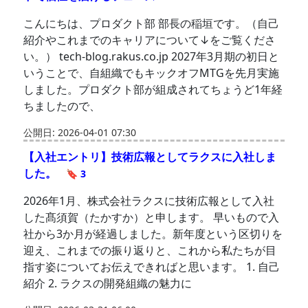
こんにちは、プロダクト部 部長の稲垣です。（自己
紹介やこれまでのキャリアについて↓をご覧くださ
い。） tech-blog.rakus.co.jp 2027年3月期の初日と
いうことで、自組織でもキックオフMTGを先月実施
しました。プロダクト部が組成されてちょうど1年経
ちましたので、
公開日: 2026-04-01 07:30
【入社エントリ】技術広報としてラクスに入社しま
した。
🔖 3
2026年1月、株式会社ラクスに技術広報として入社
した髙須賀（たかすか）と申します。 早いもので入
社から3か月が経過しました。新年度という区切りを
迎え、これまでの振り返りと、これから私たちが目
指す姿についてお伝えできればと思います。 1. 自己
紹介 2. ラクスの開発組織の魅力に