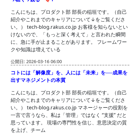
こんにちは、プロダクト部 部長の稲垣です。（自己
紹介やこれまでのキャリアについて↓をご覧くださ
い。） tech-blog.rakus.co.jp お客様を知らないとい
けないので、「もっと深く考えて」と言われた瞬間
に、急に手が止まることがあります。 フレームワー
クや知識は増えている
公開日: 2026-03-16 06:00
コトには「解像度」を、人には「未来」を──成果を
出すマネジメントの本質
こんにちは、プロダクト部 部長の稲垣です。（自己
紹介やこれまでのキャリアについて↓をご覧くださ
い。） tech-blog.rakus.co.jp マネージャーの役割を
一言で言うなら、私は「管理」ではなく “支援” だと
思っています。 現場の専門性を信じ、意思決定の質
を上げ、チーム