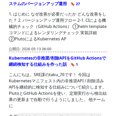
ステムのバージョンアップ運用
🔖 27
1. はじめに なぜ改善が必要だったか どんな改善をし
た？ 2. バージョンアップ運用フロー 2-1. CIによる機
械的チェック（GitHub Actions） ①helm template
コマンドによるレンダリングチェック 実装詳細
②PlutoによるKubernetes AP
公開日: 2026-05-13 06:00
Kubernetesの非推奨/削除APIをGitHub Actionsで
継続検知する仕組みを作った話
🔖 1
こんにちは。SRE課のtaku_76です！ 今回は
Kubernetesマニフェスト内の非推奨API / 削除済み
APIを継続的に検知する仕組みについて紹介します。
PlutoとGitHub Actionsを使い、定期実行から検出結
果の更新まで自動で行うようにしました。 他チーム
に