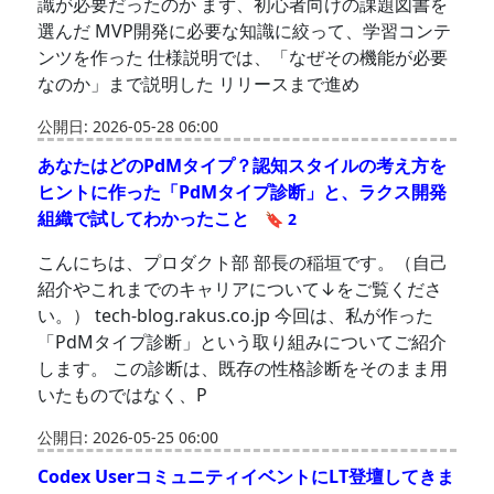
識が必要だったのか まず、初心者向けの課題図書を
選んだ MVP開発に必要な知識に絞って、学習コンテ
ンツを作った 仕様説明では、「なぜその機能が必要
なのか」まで説明した リリースまで進め
公開日: 2026-05-28 06:00
あなたはどのPdMタイプ？認知スタイルの考え方を
ヒントに作った「PdMタイプ診断」と、ラクス開発
組織で試してわかったこと
🔖 2
こんにちは、プロダクト部 部長の稲垣です。（自己
紹介やこれまでのキャリアについて↓をご覧くださ
い。） tech-blog.rakus.co.jp 今回は、私が作った
「PdMタイプ診断」という取り組みについてご紹介
します。 この診断は、既存の性格診断をそのまま用
いたものではなく、P
公開日: 2026-05-25 06:00
Codex UserコミュニティイベントにLT登壇してきま