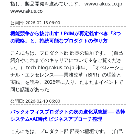
指し、製品開発を進めています。 www.rakus.co.jp
www.rakus.co
公開日: 2026-02-13 06:00
機能競争から抜け出す！PdMが再定義すべき「3つ
の戦略」と、持続可能なプロダクトの作り方
こんにちは、プロダクト部 部長の稲垣です。（自己
紹介やこれまでのキャリアについて↓をご覧くださ
い。） tech-blog.rakus.co.jp 昨年、「オペレーショ
ナル・エクセレンス――業務改革（BPR）の理論と
実践」を読み、2026年に入り、たまたまイベントで
同じ話題があった
公開日: 2026-02-10 06:00
バックオフィスプロダクトの次の進化系統樹── 基幹
システム×AI時代 ビジネスアプローチ整理
こんにちは、プロダクト部 部長の稲垣です。（自己