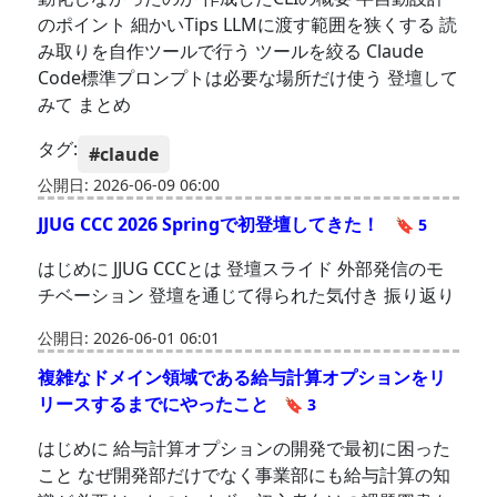
のポイント 細かいTips LLMに渡す範囲を狭くする 読
み取りを自作ツールで行う ツールを絞る Claude
Code標準プロンプトは必要な場所だけ使う 登壇して
みて まとめ
タグ:
#claude
公開日: 2026-06-09 06:00
JJUG CCC 2026 Springで初登壇してきた！
🔖 5
はじめに JJUG CCCとは 登壇スライド 外部発信のモ
チベーション 登壇を通じて得られた気付き 振り返り
公開日: 2026-06-01 06:01
複雑なドメイン領域である給与計算オプションをリ
リースするまでにやったこと
🔖 3
はじめに 給与計算オプションの開発で最初に困った
こと なぜ開発部だけでなく事業部にも給与計算の知