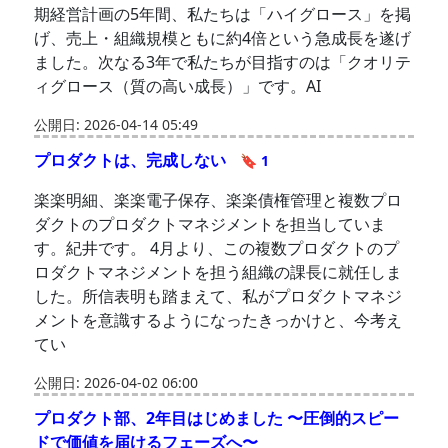
期経営計画の5年間、私たちは「ハイグロース」を掲
げ、売上・組織規模ともに約4倍という急成長を遂げ
ました。次なる3年で私たちが目指すのは「クオリテ
ィグロース（質の高い成長）」です。AI
公開日: 2026-04-14 05:49
プロダクトは、完成しない
🔖 1
楽楽明細、楽楽電子保存、楽楽債権管理と複数プロ
ダクトのプロダクトマネジメントを担当していま
す。紀井です。 4月より、この複数プロダクトのプ
ロダクトマネジメントを担う組織の課長に就任しま
した。所信表明も踏まえて、私がプロダクトマネジ
メントを意識するようになったきっかけと、今考え
てい
公開日: 2026-04-02 06:00
プロダクト部、2年目はじめました 〜圧倒的スピー
ドで価値を届けるフェーズへ〜