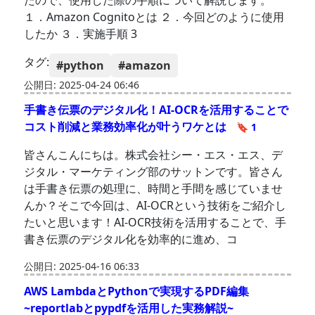
たので、使用した際の手順について解説します。
１．Amazon Cognitoとは ２．今回どのように使用
したか ３．実施手順 3
タグ:
#python
#amazon
公開日: 2025-04-24 06:46
手書き伝票のデジタル化！AI-OCRを活用することで
コスト削減と業務効率化が叶うワケとは
🔖 1
皆さんこんにちは。株式会社シー・エス・エス、デ
ジタル・マーケティング部のサットンです。皆さん
は手書き伝票の処理に、時間と手間を感じていませ
んか？そこで今回は、AI-OCRという技術をご紹介し
たいと思います！AI-OCR技術を活用することで、手
書き伝票のデジタル化を効率的に進め、コ
公開日: 2025-04-16 06:33
AWS LambdaとPythonで実現するPDF編集
~reportlabとpypdfを活用した実務解説~