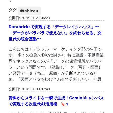
タグ:
#tableau
公開日: 2026-01-21 06:23
Databricksで実現する「データレイクハウス」〜
「データがバラバラで使えない」を終わらせる、次
世代の統合基盤〜
こんにちは！デジタル・マーケティング部の神子で
す。 多くの企業でDXが進む中、特に建設・不動産業
界でネックとなるのが「データの保管場所がバラバ
ラ」という問題です。 現場のデータ（写真・図面）
と経営データ（売上・原価）が分断されているた
め、「図面と収支を掛け合わせて分析したい」と思
公開日: 2026-01-09 07:49
資料からスライドを一瞬で生成！Geminiキャンバス
で実現する次世代AI活用術
🔖 1