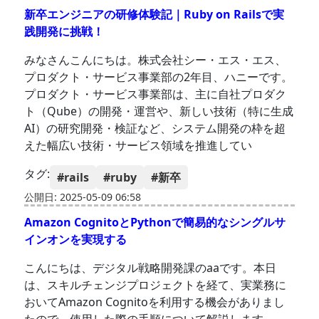
新卒エンジニアの研修体験記｜Ruby on Railsで実
践開発に挑戦！
みなさんこんにちは。株式会社シー・エス・エス、
プロダクト・サービス事業部の2年目、ハニーです。
プロダクト・サービス事業部は、主に自社プロダク
ト（Qube）の開発・運営や、新しい技術（特に生成
AI）の研究開発・検証など、システム開発の枠を超
えた幅広い技術・サービス領域を推進してい
タグ:
#rails
#ruby
#新卒
公開日: 2025-05-09 06:58
Amazon CognitoとPythonで簡易的なシングルサ
インオンを実現する
こんにちは、デジタル戦略開発課のaaです。本日
は、スキルチェンジプロジェクトを経て、実業務に
おいてAmazon Cognitoを利用する機会がありまし