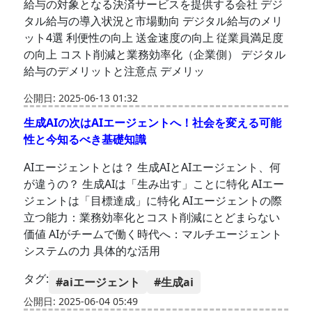
給与の対象となる決済サービスを提供する会社 デジ
タル給与の導入状況と市場動向 デジタル給与のメリ
ット4選 利便性の向上 送金速度の向上 従業員満足度
の向上 コスト削減と業務効率化（企業側） デジタル
給与のデメリットと注意点 デメリッ
公開日: 2025-06-13 01:32
生成AIの次はAIエージェントへ！社会を変える可能
性と今知るべき基礎知識
AIエージェントとは？ 生成AIとAIエージェント、何
が違うの？ 生成AIは「生み出す」ことに特化 AIエー
ジェントは「目標達成」に特化 AIエージェントの際
立つ能力：業務効率化とコスト削減にとどまらない
価値 AIがチームで働く時代へ：マルチエージェント
システムの力 具体的な活用
タグ:
#aiエージェント
#生成ai
公開日: 2025-06-04 05:49