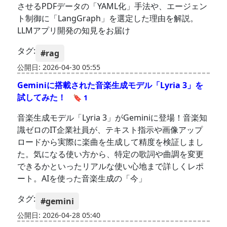
させるPDFデータの「YAML化」手法や、エージェン
ト制御に「LangGraph」を選定した理由を解説。
LLMアプリ開発の知見をお届け
タグ:
#rag
公開日: 2026-04-30 05:55
Geminiに搭載された音楽生成モデル「Lyria 3」を
試してみた！
🔖 1
音楽生成モデル「Lyria 3」がGeminiに登場！音楽知
識ゼロのIT企業社員が、テキスト指示や画像アップ
ロードから実際に楽曲を生成して精度を検証しまし
た。気になる使い方から、特定の歌詞や曲調を変更
できるかといったリアルな使い心地まで詳しくレポ
ート。AIを使った音楽生成の「今」
タグ:
#gemini
公開日: 2026-04-28 05:40