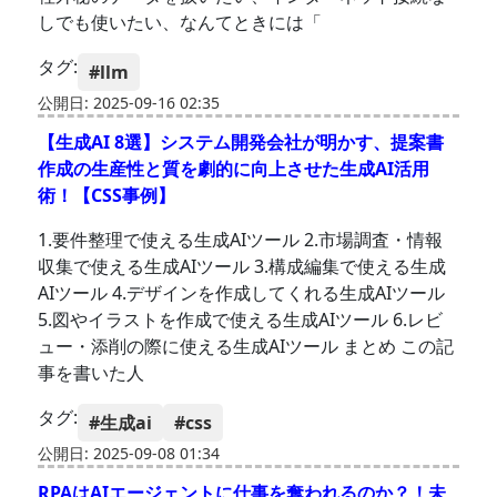
しでも使いたい、なんてときには「
タグ:
#llm
公開日: 2025-09-16 02:35
【生成AI 8選】システム開発会社が明かす、提案書
作成の生産性と質を劇的に向上させた生成AI活用
術！【CSS事例】
1.要件整理で使える生成AIツール 2.市場調査・情報
収集で使える生成AIツール 3.構成編集で使える生成
AIツール 4.デザインを作成してくれる生成AIツール
5.図やイラストを作成で使える生成AIツール 6.レビ
ュー・添削の際に使える生成AIツール まとめ この記
事を書いた人
タグ:
#生成ai
#css
公開日: 2025-09-08 01:34
RPAはAIエージェントに仕事を奪われるのか？！未