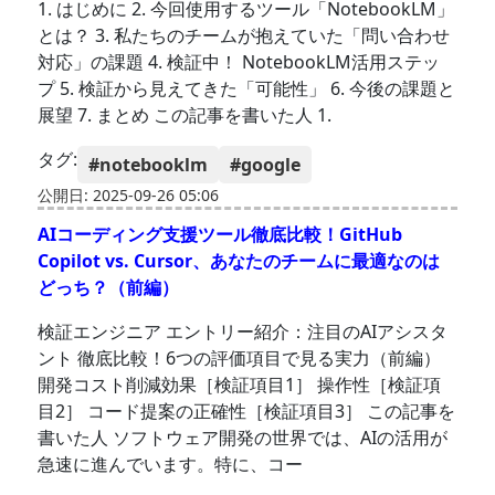
1. はじめに 2. 今回使用するツール「NotebookLM」
とは？ 3. 私たちのチームが抱えていた「問い合わせ
対応」の課題 4. 検証中！ NotebookLM活用ステッ
プ 5. 検証から見えてきた「可能性」 6. 今後の課題と
展望 7. まとめ この記事を書いた人 1.
タグ:
#notebooklm
#google
公開日: 2025-09-26 05:06
AIコーディング支援ツール徹底比較！GitHub
Copilot vs. Cursor、あなたのチームに最適なのは
どっち？（前編）
検証エンジニア エントリー紹介：注目のAIアシスタ
ント 徹底比較！6つの評価項目で見る実力（前編）
開発コスト削減効果［検証項目1］ 操作性［検証項
目2］ コード提案の正確性［検証項目3］ この記事を
書いた人 ソフトウェア開発の世界では、AIの活用が
急速に進んでいます。特に、コー