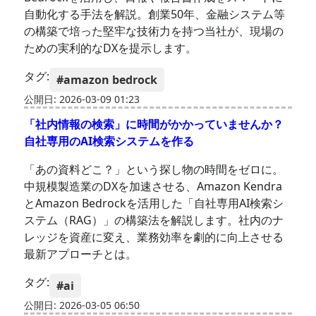
自動化する手法を解説。創業50年、金融システム等
の構築で培った堅牢な技術力を持つ当社が、現場の
ための実利的なDXを提示します。
タグ:
#amazon bedrock
公開日: 2026-03-09 01:23
「社内情報の検索」に時間がかかっていませんか？
自社専用のAI検索システムを作る
「あの資料どこ？」という探し物の時間をゼロに。
中規模製造業のDXを加速させる、Amazon Kendra
とAmazon Bedrockを活用した「自社専用AI検索シ
ステム（RAG）」の構築法を解説します。社内のナ
レッジを資産に変え、業務効率を劇的に向上させる
最新アプローチとは。
タグ:
#ai
公開日: 2026-03-05 06:50