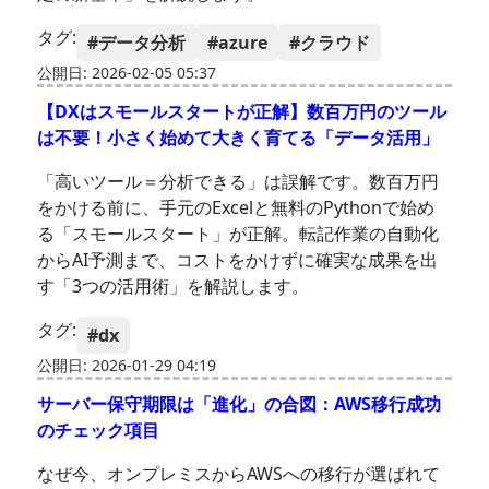
タグ:
#データ分析
#azure
#クラウド
公開日: 2026-02-05 05:37
【DXはスモールスタートが正解】数百万円のツール
は不要！小さく始めて大きく育てる「データ活用」
「高いツール＝分析できる」は誤解です。数百万円
をかける前に、手元のExcelと無料のPythonで始め
る「スモールスタート」が正解。転記作業の自動化
からAI予測まで、コストをかけずに確実な成果を出
す「3つの活用術」を解説します。
タグ:
#dx
公開日: 2026-01-29 04:19
サーバー保守期限は「進化」の合図：AWS移行成功
のチェック項目
なぜ今、オンプレミスからAWSへの移行が選ばれて