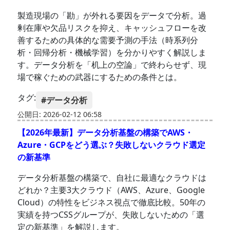
製造現場の「勘」が外れる要因をデータで分析。過
剰在庫や欠品リスクを抑え、キャッシュフローを改
善するための具体的な需要予測の手法（時系列分
析・回帰分析・機械学習）を分かりやすく解説しま
す。データ分析を「机上の空論」で終わらせず、現
場で稼ぐための武器にするための条件とは。
タグ:
#データ分析
公開日: 2026-02-12 06:58
【2026年最新】データ分析基盤の構築でAWS・
Azure・GCPをどう選ぶ？失敗しないクラウド選定
の新基準
データ分析基盤の構築で、自社に最適なクラウドは
どれか？主要3大クラウド（AWS、Azure、Google
Cloud）の特性をビジネス視点で徹底比較。50年の
実績を持つCSSグループが、失敗しないための「選
定の新基準」を解説します。