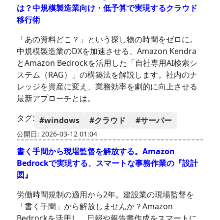
は？中規模製造業向け・低予算で実現するクラウド
移行術
「あの資料どこ？」という探し物の時間をゼロに。
中規模製造業のDXを加速させる、Amazon Kendra
とAmazon Bedrockを活用した「自社専用AI検索シ
ステム（RAG）」の構築法を解説します。社内のナ
レッジを資産に変え、業務効率を劇的に向上させる
最新アプローチとは。
タグ:
#windows
#クラウド
#サーバー
公開日: 2026-03-12 01:04
書く手間から現場監督を解放する。Amazon
Bedrockで実現する、スマートな事務作業の『設計
図』
労働時間規制の適用から2年。建設業の現場監督を
「書く手間」から解放しませんか？Amazon
Bedrockを活用し、日報や報告書作成をスマートに