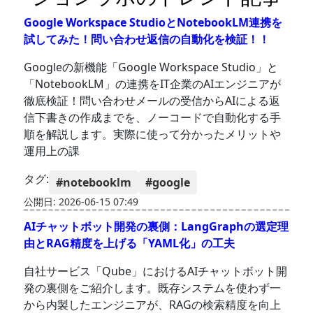
Google Workspace StudioとNotebookLM連携を
試してみた！問い合わせ返信の自動化を検証！！
Googleの新機能「Google Workspace Studio」と
「NotebookLM」の連携をIT企業のAIエンジニアが
徹底検証！問い合わせメールの受信からAIによる返
信下書きの作成までを、ノーコードで自動化する手
順を解説します。実際に使って分かったメリットや
運用上の課
タグ:
#notebooklm
#google
公開日: 2026-06-15 07:49
AIチャットボット開発の裏側：LangGraphの選定理
由とRAG精度を上げる「YAML化」の工夫
自社サービス「Qube」におけるAIチャットボット開
発の裏側をご紹介します。既存システムを使わず一
から内製したエンジニアが、RAGの検索精度を向上