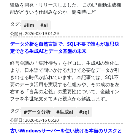
験版を開発・リリースしました。 このLP自動生成機
能がどういう仕組みなのか、開発時にど
タグ:
#llm
#ai
公開日: 2026-03-19 01:29
データ分析を自然言語で。SQL不要で誰もが意思決
定できる生成AIとデータ基盤の未来
経営会議の「集計待ち」をゼロに。生成AIの進化に
より、日本語で問いかけるだけで必要なデータが引
き出せる時代が訪れています。本記事では、SQL不
要のデータ活用を実現する仕組みや、その成功を左
右する「言葉の定義」の重要性について、金融イン
フラを半世紀支えてきた視点から解説します。
タグ:
#データ分析
#生成ai
#sql
公開日: 2026-03-16 05:20
古いWindowsサーバーを使い続ける本当のリスクと