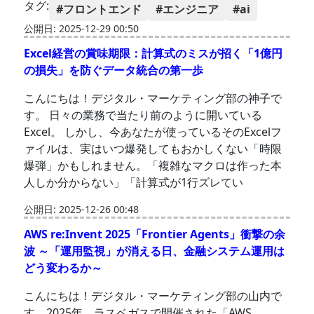
タグ:
#フロントエンド
#エンジニア
#ai
公開日: 2025-12-29 00:50
Excel経営の賞味期限：計算式のミスが招く「1億円
の損失」を防ぐデータ統合の第一歩
こんにちは！デジタル・マーケティング部の神子で
す。 日々の業務で当たり前のように開いている
Excel。 しかし、今あなたが使っているそのExcelフ
ァイルは、実はいつ爆発してもおかしくない「時限
爆弾」かもしれません。「複雑なマクロは作った本
人しか分からない」「計算式が1行ズレてい
公開日: 2025-12-26 00:48
AWS re:Invent 2025「Frontier Agents」衝撃の余
波 ～「運用監視」が消える日、金融システム運用は
どう変わるか～
こんにちは！デジタル・マーケティング部の山内で
す。2025年、ラスベガスで開催された「AWS