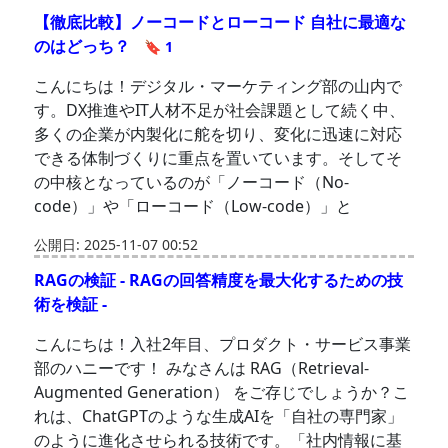
【徹底比較】ノーコードとローコード 自社に最適な
のはどっち？
🔖 1
こんにちは！デジタル・マーケティング部の山内で
す。DX推進やIT人材不足が社会課題として続く中、
多くの企業が内製化に舵を切り、変化に迅速に対応
できる体制づくりに重点を置いています。そしてそ
の中核となっているのが「ノーコード（No-
code）」や「ローコード（Low-code）」と
公開日: 2025-11-07 00:52
RAGの検証 - RAGの回答精度を最大化するための技
術を検証 -
こんにちは！入社2年目、プロダクト・サービス事業
部のハニーです！ みなさんは RAG（Retrieval-
Augmented Generation） をご存じでしょうか？こ
れは、ChatGPTのような生成AIを「自社の専門家」
のように進化させられる技術です。「社内情報に基