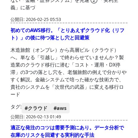
ない「金融・証券システム」を完遂 ② 「実利主
義」に基づ
公開日: 2026-02-25 05:53
初めてのAWS移行。「とりあえずクラウド化（リフ
ト）」の後に待つ落とし穴と回避策
木造旅館（オンプレ）から高層ビル（クラウド）
へ。単なる「引越し」で終わらせていませんか？製
造業のクラウド移行に潜む「コスト・運用・DX停
滞」の3つの落とし穴を、老舗旅館の例えで分かりや
すく解説。金融システムで培った確かな技術力で、
貴社のシステムを「次世代の武器」に変える移行ロ
ード
タグ:
#クラウド
#aws
公開日: 2026-02-13 01:49
適正な発注のコツは需要予測にあり。データ分析で
在庫のリスクを回避する実利的な手法