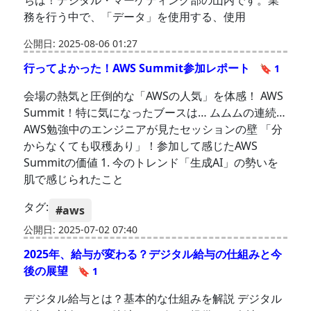
ちは！デジタル・マーケティング部の山内です。業
務を行う中で、「データ」を使用する、使用
公開日: 2025-08-06 01:27
行ってよかった！AWS Summit参加レポート
🔖 1
会場の熱気と圧倒的な「AWSの人気」を体感！ AWS
Summit！特に気になったブースは… ムムムの連続…
AWS勉強中のエンジニアが見たセッションの壁 「分
からなくても収穫あり」！参加して感じたAWS
Summitの価値 1. 今のトレンド「生成AI」の勢いを
肌で感じられたこと
タグ:
#aws
公開日: 2025-07-02 07:40
2025年、給与が変わる？デジタル給与の仕組みと今
後の展望
🔖 1
デジタル給与とは？基本的な仕組みを解説 デジタル