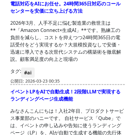
電話対応をAIにお任せ。24時間365日対応のコール
センターを安価に立ち上げる方法
2026年3月、人手不足に悩む製造業の救世主は
**「Amazon Connect×生成AI」**です。熟練工の
負担を減らし、コストを抑えつつ24時間365日の電
話受付をどう実現するか？大規模投資なしで安価・
迅速に導入できる次世代システムの構築術を徹底解
説。顧客満足度の向上と現場の
タグ:
#ai
公開日: 2026-03-23 00:35
イベントLPをAIで自動生成！2段階LLMで実現する
ランディングページ生成機能
みなさんこんにちは！入社2年目、プロダクトサービ
ス事業部のハニーです。 自社サービス「Qube」で
は、イベントの申し込みや告知に使うランディング
ページ（LP）を、AIが自動で生成する機能の先行体