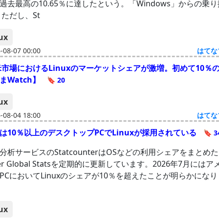
過去最高の10.65％に達したという。「Windows」からの乗
 ただし、St
ux
08-07 00:00
はてな
米市場におけるLinuxのマーケットシェアが激増。初めて10％
まWatch】
🔖 20
ux
08-04 18:00
はてな
は10％以上のデスクトップPCでLinuxが採用されている
🔖 3
分析サービスのStatcounterはOSなどの利用シェアをまとめた
nter Global Statsを定期的に更新しています。2026年7月に
PCにおいてLinuxのシェアが10％を超えたことが明らかにな
ux