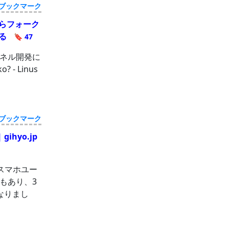
ブックマーク
ならフォーク
べる
🔖 47
ーネル開発に
 - Linus
ブックマーク
ihyo.jp
スマホユー
もあり、3
なりまし