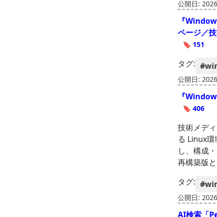
公開日: 2026-
『Wind
ページ／技術
🔖 151
タグ:
#wi
公開日: 2026-
『Wind
🔖 406
技術メディア
る Lin
し、構成・
再構築版と
タグ:
#wi
公開日: 2026-
AI検索「P