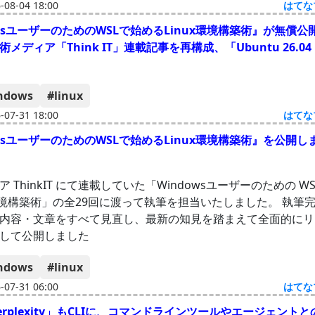
08-04 18:00
はてな
owsユーザーのためのWSLで始めるLinux環境構築術』が無償公開
メディア「Think IT」連載記事を再構成、「Ubuntu 26.04
ndows
#linux
07-31 18:00
はてな
owsユーザーのためのWSLで始めるLinux環境構築術』を公開し
 ThinkIT にて連載していた「Windowsユーザーのための W
ux環境構築術」の全29回に渡って執筆を担当いたしました。 執筆
内容・文章をすべて見直し、最新の知見を踏まえて全面的にリ
して公開しました
ndows
#linux
07-31 06:00
はてな
erplexity」もCLIに、コマンドラインツールやエージェント