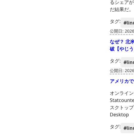
るシェアが
だ結果だ。
タグ:
#lin
公開日: 2026-
なぜ？ 北
破【やじう
タグ:
#lin
公開日: 2026-
アメリカで
オンライン
Statcou
スクトップ
Desktop
タグ:
#lin