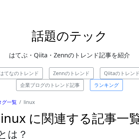
話題のテック
はてぶ・Qiita・Zennのトレンド記事を紹介
はてなのトレンド
Zennのトレンド
Qiitaのトレン
企業ブログのトレンド記事
ランキング
タグ一覧
linux
linux に関連する記事一
uxとは？