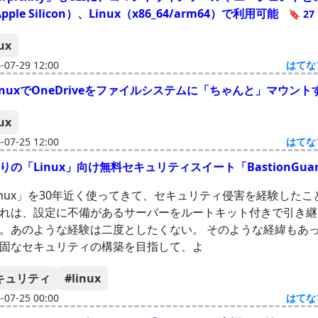
pple Silicon）、Linux（x86_64/arm64）で利用可能
🔖 27
ux
07-29 12:00
はてな
e] LinuxでOneDriveをファイルシステムに「ちゃんと」マウン
ux
07-25 12:00
はてな
の「Linux」向け無料セキュリティスイート「BastionGua
inux」を30年近く使ってきて、セキュリティ侵害を経験したこ
れは、設定に不備があるサーバーをルートキット付きで引き継
。あのような経験は二度としたくない。 そのような経緯もあ
固なセキュリティの構築を目指して、よ
キュリティ
#linux
07-25 00:00
はてな