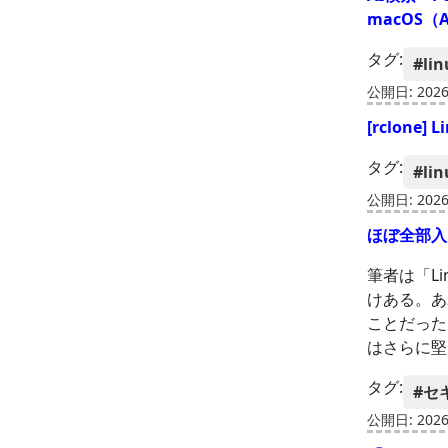
macOS（A
タグ:
#lin
公開日: 2026-
[rclon
タグ:
#lin
公開日: 2026-
ほぼ全部入り
筆者は「L
けある。あ
ことだった
はさらに堅
タグ:
#セ
公開日: 2026-