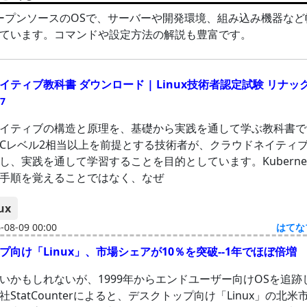
はオープンソースのOSで、サーバーや開発環境、組み込み機器な
ています。コマンドや設定方法の解説も豊富です。
ティブ教科書 ダウンロード | Linux技術者認定試験 リナック |
 7
イティブの構造と原理を、基礎から実践を通して学ぶ教科書で
nuCレベル2相当以上を前提とする技術者が、クラウドネイティ
し、実践を通して学習することを目的としています。Kubernet
手順を覚えることではなく、なぜ
ux
08-09 00:00
はてな
プ向け「Linux」、市場シェアが10％を突破--1年でほぼ倍増
いかもしれないが、1999年からエンドユーザー向けOSを追跡
StatCounterによると、デスクトップ向け「Linux」の北