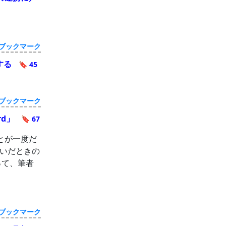
ブックマーク
トする
🔖 45
ブックマーク
rd」
🔖 67
とが一度だ
いだときの
って、筆者
ブックマーク