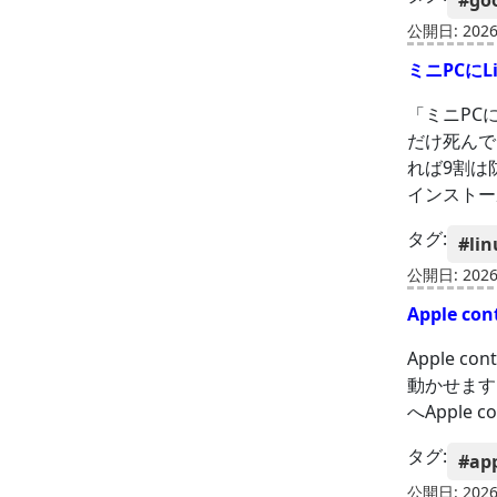
#go
公開日: 2026-
ミニPCに
「ミニPCに
だけ死んで
れば9割は
インストー
タグ:
#lin
公開日: 2026-
Apple 
Apple c
動かせます。
へApple
タグ:
#ap
公開日: 2026-