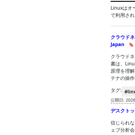
Linux
で利用され
クラウドネイ
Japan
🔖
クラウドネ
書は、Li
原理を理解
テナの操作
タグ:
#lin
公開日: 2026-
デスクトッ
信じられな
ェブ分析会社