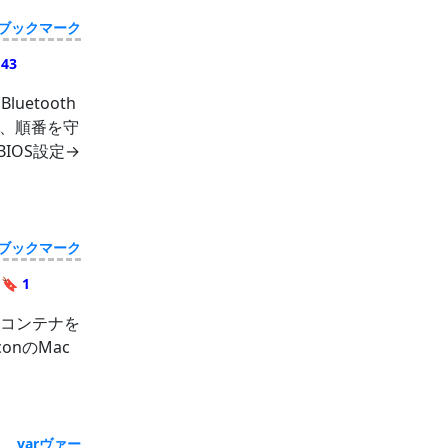
ブックマーク
 43
uetooth
、順番を守
IOS設定→
ブックマーク
🔖 1
nuxコンテナを
onのMac
varヴァー