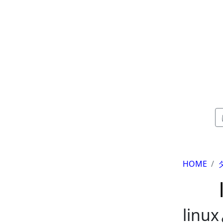
HOME
lin