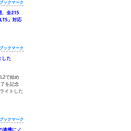
ブックマーク
、全215
 LTS」対応
ブックマーク
ました
SL2で始め
完了を記念
ライトした
ブックマーク
との連携に／